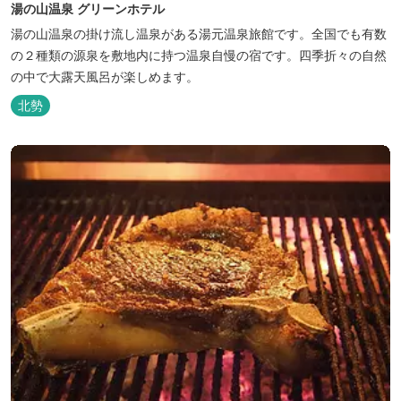
湯の山温泉 グリーンホテル
湯の山温泉の掛け流し温泉がある湯元温泉旅館です。全国でも有数
の２種類の源泉を敷地内に持つ温泉自慢の宿です。四季折々の自然
の中で大露天風呂が楽しめます。
北勢