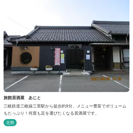
ィールドもございま...
旅館居酒屋 あじと
三岐鉄道三岐線三里駅から徒歩約9分、メニュー豊富でボリューム
もたっぷり！何度も足を運びたくなる居酒屋です。
北勢