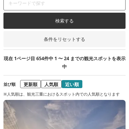
検索する
条件をリセットする
現在 1ページ目 654件中 1 〜 24 までの観光スポットを表示
中
更新順
人気順
近い順
並び順
※人気順は、観光三重におけるスポット内での人気順となります