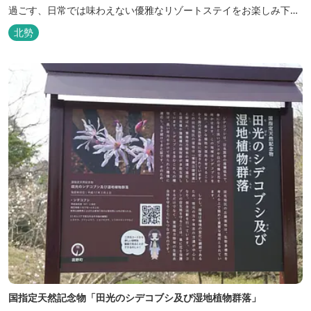
過ごす、日常では味わえない優雅なリゾートステイをお楽しみ下さ
い。
北勢
国指定天然記念物「田光のシデコブシ及び湿地植物群落」