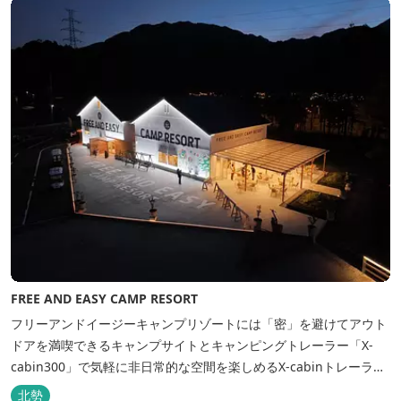
の...
FREE AND EASY CAMP RESORT
フリーアンドイージーキャンプリゾートには「密」を避けてアウト
ドアを満喫できるキャンプサイトとキャンピングトレーラー「X-
cabin300」で気軽に非日常的な空間を楽しめるX-cabinトレーラー
サイト、日帰り手ぶらBBQやドッグラン・ドッグサロン、貸切サウ
北勢