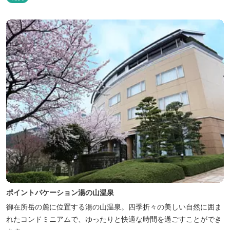
ナ施設などを完備、キャンプしながら併設している片岡温泉「アク
アイグニス」の入浴利用もできるキャンプリゾートです。
ポイントバケーション湯の山温泉
御在所岳の麓に位置する湯の山温泉。四季折々の美しい自然に囲ま
れたコンドミニアムで、ゆったりと快適な時間を過ごすことができ