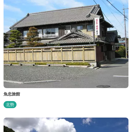
魚忠旅館
北勢