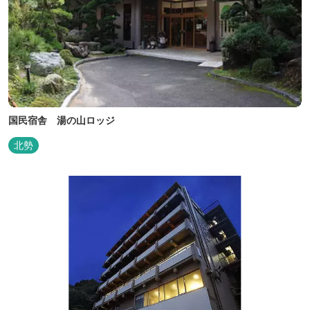
国民宿舎 湯の山ロッジ
北勢