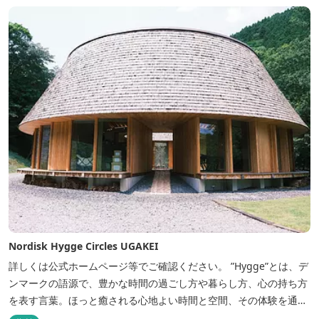
Nordisk Hygge Circles UGAKEI
詳しくは公式ホームページ等でご確認ください。 ”Hygge”とは、デ
ンマークの語源で、豊かな時間の過ごし方や暮らし方、心の持ち方
を表す言葉。ほっと癒される心地よい時間と空間、その体験を通し
て得られる幸福感のことです。 デンマーク発のアウトドアブランド