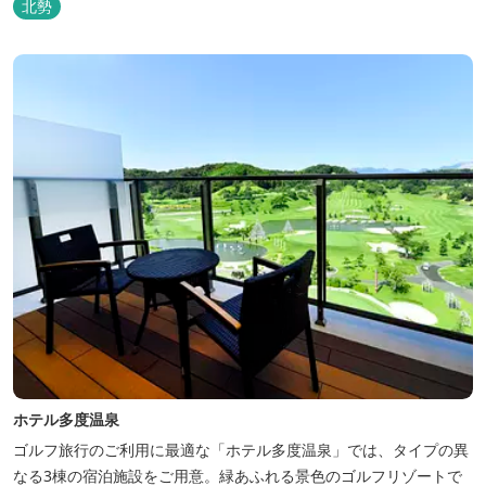
北勢
「Nordisk（ノルディスク）」と三重県いなべ市が連携して手がけ
た日本初のアウトドアフィールドが、2023年４月３日にオープンし
ました...
ホテル多度温泉
ゴルフ旅行のご利用に最適な「ホテル多度温泉」では、タイプの異
なる3棟の宿泊施設をご用意。緑あふれる景色のゴルフリゾートで