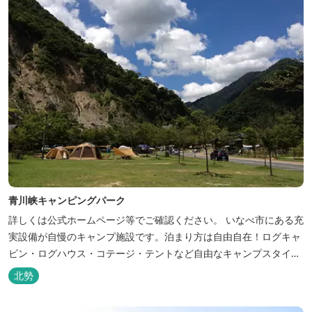
青川峡キャンピングパーク
詳しくは公式ホームページ等でご確認ください。 いなべ市にある充
実設備が自慢のキャンプ施設です。泊まり方は自由自在！ログキャ
ビン・ログハウス・コテージ・テントなど自由なキャンプスタイル
が楽しめます。屋根付きの炭火焼ハウスがありますので、雨や風の
北勢
日も快適にバーベキューをお楽しみいただけます。日帰り利用、団
体利用可能。 青少年向けの屋外キャンプ施設、かもしかキャンプフ