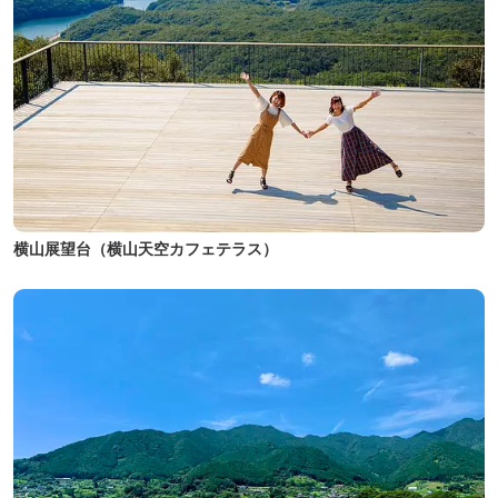
横山展望台（横山天空カフェテラス）