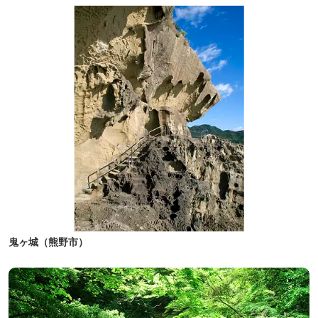
鬼ヶ城（熊野市）