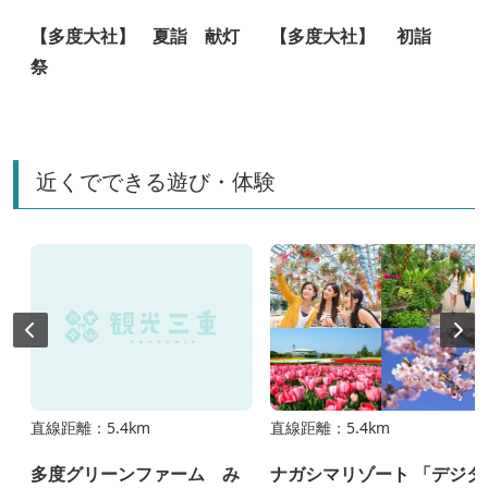
【多度大社】 夏詣 献灯
【多度大社】 初詣
祭
近くでできる遊び・体験
直線距離：5.4km
直線距離：5.4km
多度グリーンファーム み
ナガシマリゾート 「デジタ