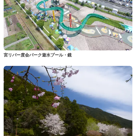
宮リバー度会パーク遊水プール・鏡