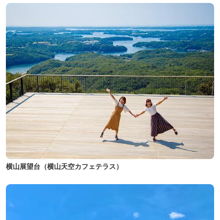
横山展望台（横山天空カフェテラス）