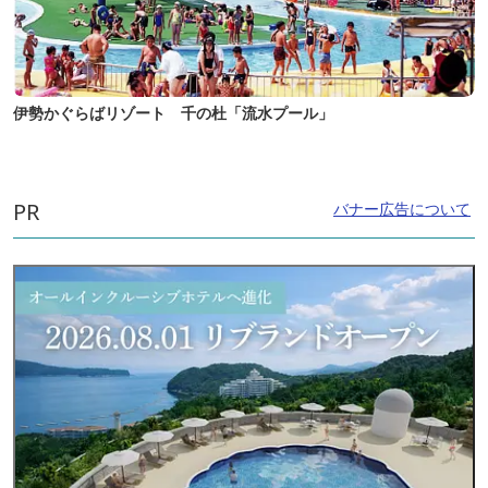
伊勢かぐらばリゾート 千の杜「流水プール」
PR
バナー広告について