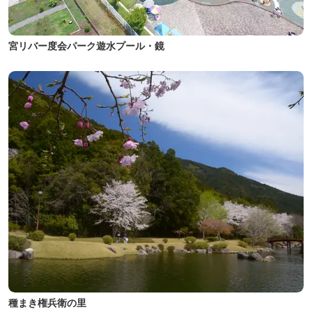
宮リバー度会パーク遊水プール・鏡
種まき権兵衛の里