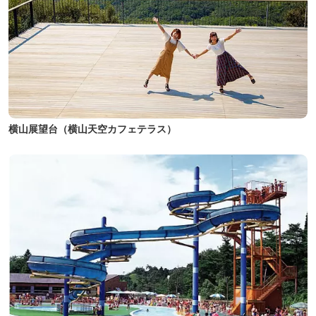
横山展望台（横山天空カフェテラス）