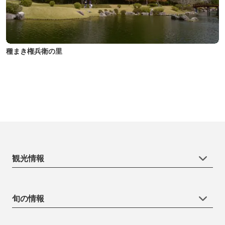
種まき権兵衛の里
観光情報
旬の情報