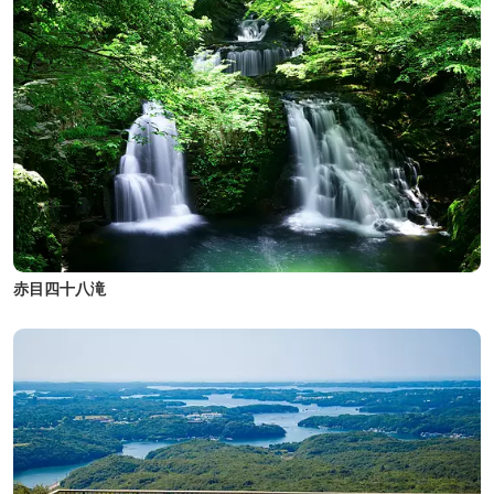
赤目四十八滝