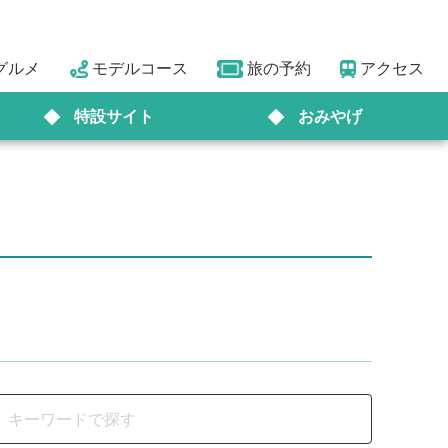
グルメ
モデルコース
旅の予約
アクセス
特設サイト
おみやげ