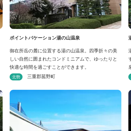
ポイントバケーション湯の山温泉
御在所岳の麓に位置する湯の山温泉。四季折々の美
しい自然に囲まれたコンドミニアムで、ゆったりと
快適な時間を過ごすことができます。
三重郡菰野町
北勢