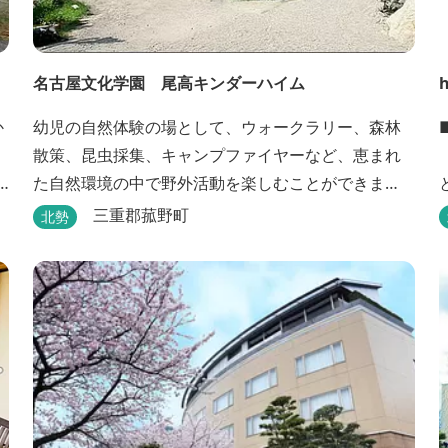
名古屋文化学園 尾高キンダーハイム
h
幼児の自然体験の場として、ウォークラリー、森林
散策、昆虫採集、キャンプファイヤーなど、恵まれ
た自然環境の中で野外活動を楽しむことができま
す。
三重郡菰野町
北勢