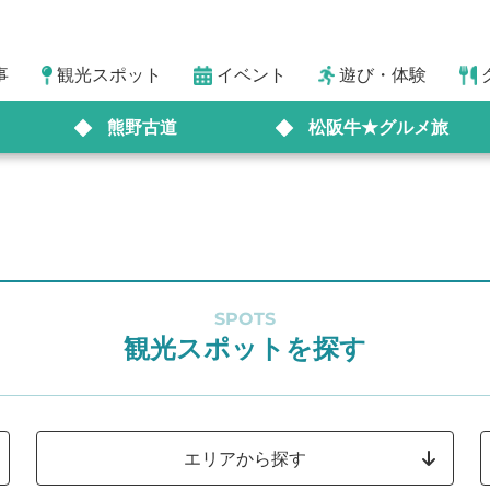
事
観光スポット
イベント
遊び・体験
熊野古道
松阪牛★グルメ旅
SPOTS
観光スポットを探す
エリアから探す