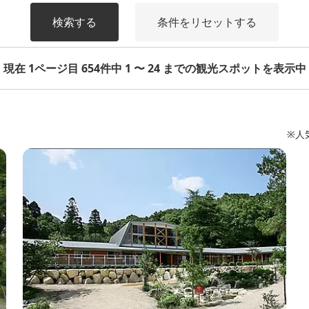
検索する
条件をリセットする
現在 1ページ目 654件中 1 〜 24 までの観光スポットを表示中
※人