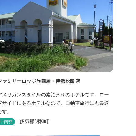
ファミリーロッジ旅籠屋・伊勢松阪店
アメリカンスタイルの素泊まりのホテルです。ロー
ドサイドにあるホテルなので、自動車旅行にも最適
です。
多気郡明和町
中南勢