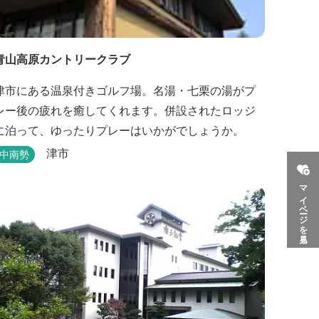
青山高原カントリークラブ
津市にある温泉付きゴルフ場。名湯・七栗の湯がプ
レー後の疲れを癒してくれます。併設されたロッジ
に泊って、ゆったりプレーはいかがでしょうか。
津市
中南勢
マイページを見る