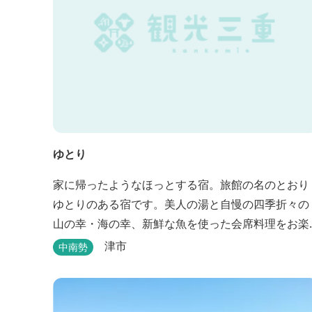
ゆとり
家に帰ったようなほっとする宿。旅館の名のとおり
ゆとりのある宿です。美人の湯と自慢の四季折々の
山の幸・海の幸、新鮮な魚を使った会席料理をお楽
しみいただけます。
津市
中南勢