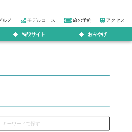
グルメ
モデルコース
旅の予約
アクセス
特設サイト
おみやげ