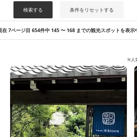
検索する
条件をリセットする
現在 7ページ目 654件中 145 〜 168 までの観光スポットを表示
※人