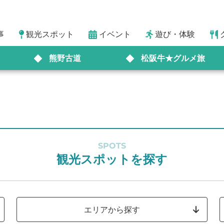
事
観光スポット
イベント
遊び・体験
熊野古道
松阪牛★グルメ旅
SPOTS
観光スポットを探す
エリアから探す