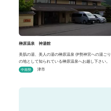
榊原温泉 神湯館
美肌の湯、美人の湯の榊原温泉 伊勢神宮への湯ごり
の地として知られている榊原温泉へお越し下さい。
津市
中南勢