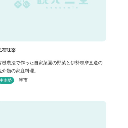
民宿味楽
有機農法で作った自家菜園の野菜と伊勢志摩直送の
魚介類の家庭料理。
津市
中南勢