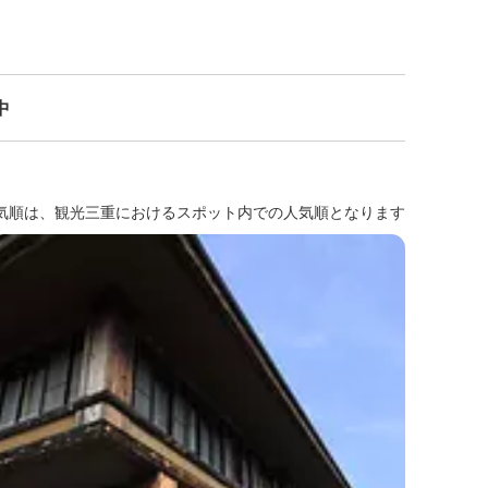
中
気順は、観光三重におけるスポット内での人気順となります