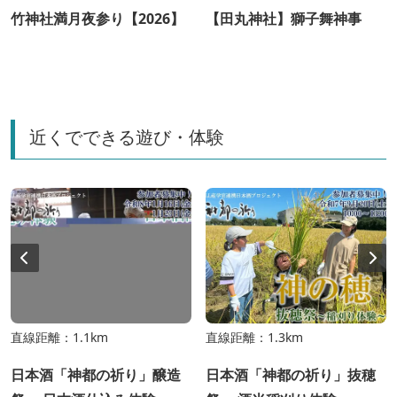
竹神社満月夜参り【2026】
【田丸神社】獅子舞神事
近くでできる遊び・体験
直線距離：1.1km
直線距離：1.3km
日本酒「神都の祈り」醸造
日本酒「神都の祈り」抜穂