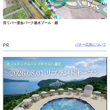
宮リバー度会パーク遊水プール・鏡
PR
バナー広告について