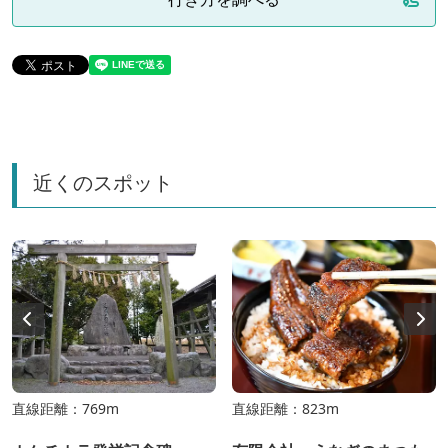
近くのスポット
直線距離：769m
直線距離：823m