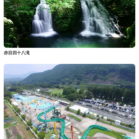
赤目四十八滝