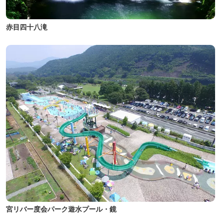
赤目四十八滝
宮リバー度会パーク遊水プール・鏡