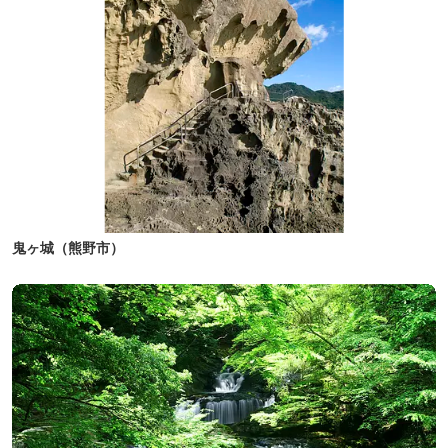
鬼ヶ城（熊野市）