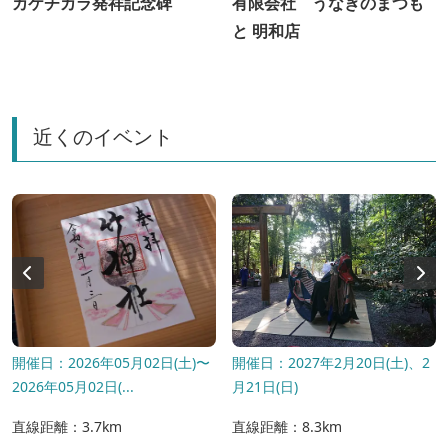
カケチカラ発祥記念碑
有限会社 うなぎのまつも
と 明和店
近くのイベント
開催日：2026年05月02日(土)〜
開催日：2027年2月20日(土)、2
2026年05月02日(...
月21日(日)
直線距離：3.7km
直線距離：8.3km