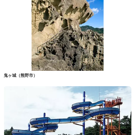
鬼ヶ城（熊野市）