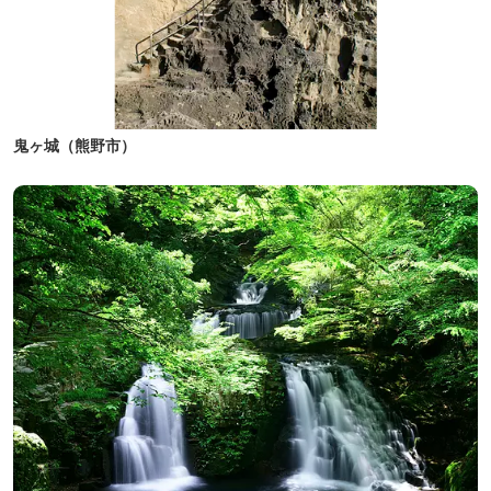
鬼ヶ城（熊野市）