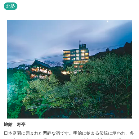
北勢
旅館 寿亭
日本庭園に囲まれた閑静な宿です。明治に始まる伝統に培われ、多