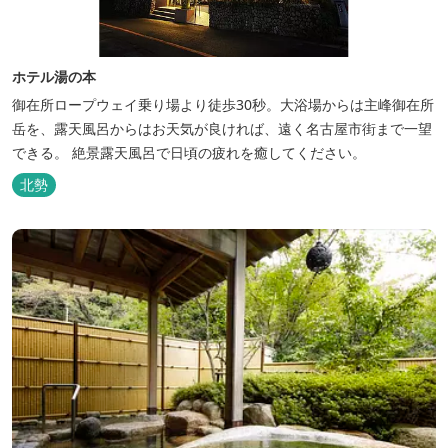
ホテル湯の本
御在所ロープウェイ乗り場より徒歩30秒。大浴場からは主峰御在所
岳を、露天風呂からはお天気が良ければ、遠く名古屋市街まで一望
できる。 絶景露天風呂で日頃の疲れを癒してください。
北勢