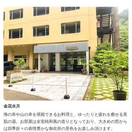
金花水月
海の幸や山の幸を堪能できるお料理と、ゆったりと疲れを癒せる美
肌の湯。お部屋は全室純和風の造りとなっており、大きめの窓から
は四季折々の表情豊かな御在所の景色をお楽しみ頂けます。