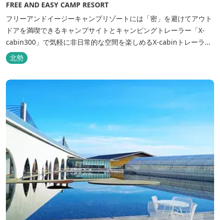
FREE AND EASY CAMP RESORT
フリーアンドイージーキャンプリゾートには「密」を避けてアウト
ドアを満喫できるキャンプサイトとキャンピングトレーラー「X-
cabin300」で気軽に非日常的な空間を楽しめるX-cabinトレーラー
サイト、日帰り手ぶらBBQやドッグラン・ドッグサロン、貸切サウ
北勢
ナ施設などを完備、キャンプしながら併設している片岡温泉「アク
アイグニス」の入浴利用もできるキャンプリゾートです。