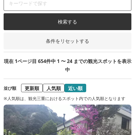
検索する
条件をリセットする
現在 1ページ目 654件中 1 〜 24 までの観光スポットを表示
中
更新順
人気順
近い順
並び順
※人気順は、観光三重におけるスポット内での人気順となります