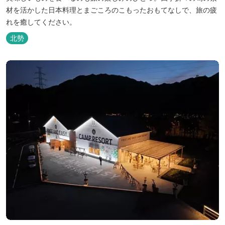
材を活かした日本料理とまごころのこもったおもてなしで、旅の疲
れを癒してください。
北勢