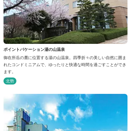
ポイントバケーション湯の山温泉
御在所岳の麓に位置する湯の山温泉。四季折々の美しい自然に囲ま
れたコンドミニアムで、ゆったりと快適な時間を過ごすことができ
ます。
北勢