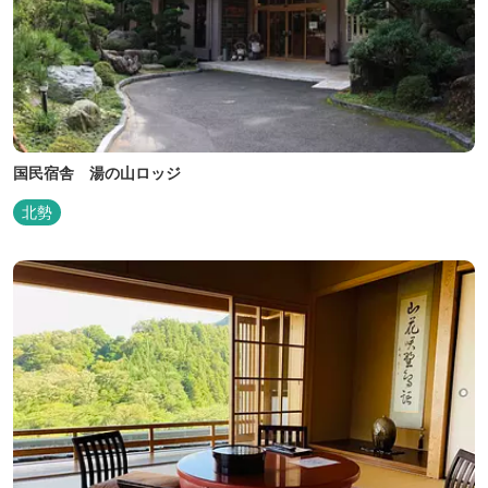
国民宿舎 湯の山ロッジ
北勢