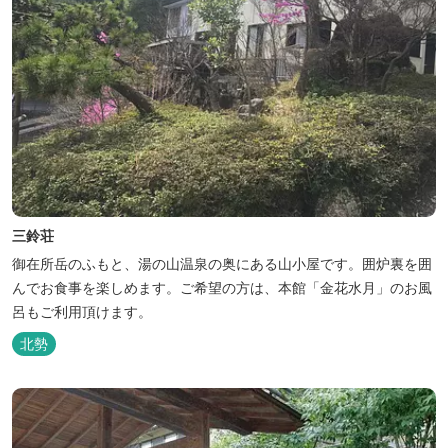
三鈴荘
御在所岳のふもと、湯の山温泉の奥にある山小屋です。囲炉裏を囲
んでお食事を楽しめます。ご希望の方は、本館「金花水月」のお風
呂もご利用頂けます。
北勢