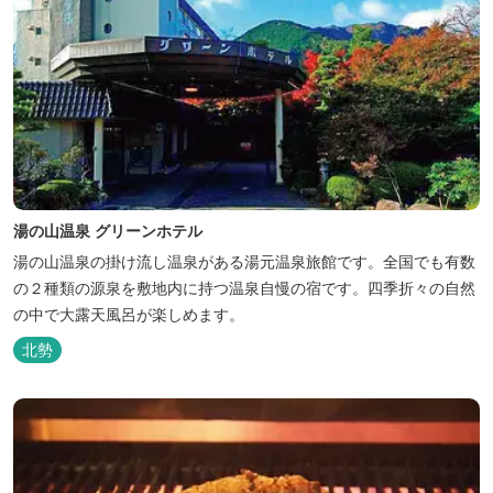
湯の山温泉 グリーンホテル
湯の山温泉の掛け流し温泉がある湯元温泉旅館です。全国でも有数
の２種類の源泉を敷地内に持つ温泉自慢の宿です。四季折々の自然
の中で大露天風呂が楽しめます。
北勢