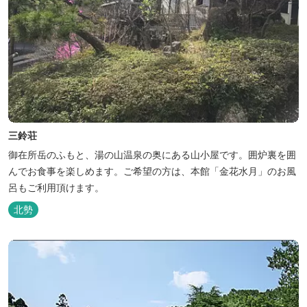
三鈴荘
御在所岳のふもと、湯の山温泉の奥にある山小屋です。囲炉裏を囲
んでお食事を楽しめます。ご希望の方は、本館「金花水月」のお風
呂もご利用頂けます。
北勢