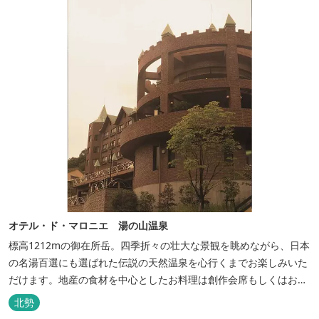
オテル・ド・マロニエ 湯の山温泉
標高1212mの御在所岳。四季折々の壮大な景観を眺めながら、日本
の名湯百選にも選ばれた伝説の天然温泉を心行くまでお楽しみいた
だけます。地産の食材を中心としたお料理は創作会席もしくはお箸
でもお楽しみいただける本格フレンチをお選びいただけ、会席・フ
北勢
レンチコースとも同じテーブルにてご賞味いただけます。また館内