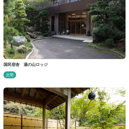
国民宿舎 湯の山ロッジ
北勢