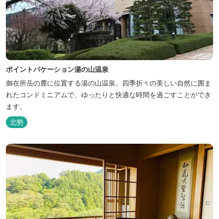
ポイントバケーション湯の山温泉
御在所岳の麓に位置する湯の山温泉。四季折々の美しい自然に囲ま
れたコンドミニアムで、ゆったりと快適な時間を過ごすことができ
ます。
北勢