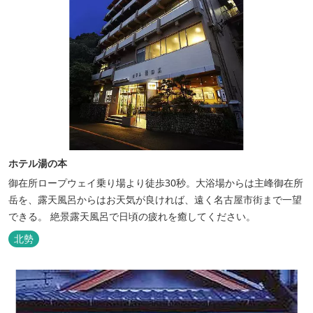
ホテル湯の本
御在所ロープウェイ乗り場より徒歩30秒。大浴場からは主峰御在所
岳を、露天風呂からはお天気が良ければ、遠く名古屋市街まで一望
できる。 絶景露天風呂で日頃の疲れを癒してください。
北勢