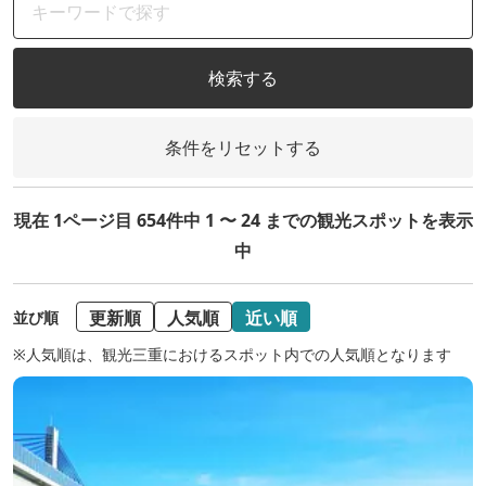
検索する
条件をリセットする
現在 1ページ目 654件中 1 〜 24 までの観光スポットを表示
中
更新順
人気順
近い順
並び順
※人気順は、観光三重におけるスポット内での人気順となります