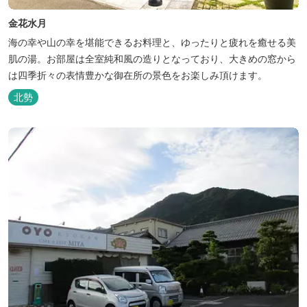
金花水月
海の幸や山の幸を堪能できるお料理と、ゆったりと疲れを癒せる美
肌の湯。お部屋は全室純和風の造りとなっており、大きめの窓から
は四季折々の表情豊かな御在所の景色をお楽しみ頂けます。
北勢