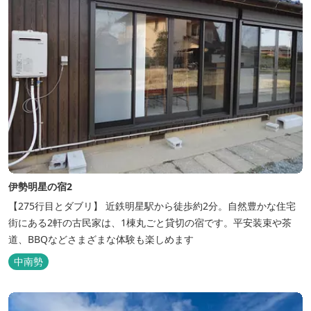
伊勢明星の宿2
【275行目とダブリ】 近鉄明星駅から徒歩約2分。自然豊かな住宅
街にある2軒の古民家は、1棟丸ごと貸切の宿です。平安装束や茶
道、BBQなどさまざまな体験も楽しめます
中南勢