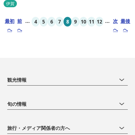
伊賀
最初
前
...
...
次
最後
4
5
6
7
8
9
10
11
12
へ
へ
へ
へ
観光情報
旬の情報
旅行・メディア関係者の方へ