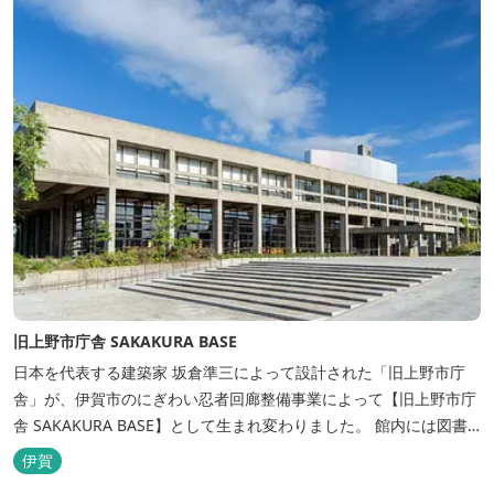
旧上野市庁舎 SAKAKURA BASE
日本を代表する建築家 坂倉準三によって設計された「旧上野市庁
舎」が、伊賀市のにぎわい忍者回廊整備事業によって【旧上野市庁
舎 SAKAKURA BASE】として生まれ変わりました。 館内には図書
館やホテル、カフェがあるほか、観光案内所「伊賀市観光インフォ
伊賀
メーションセンター」や伊賀の逸品を取り揃えた「伊賀百貨