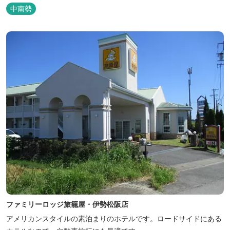
ただけます。 無料サービス ・３０種類以上の和洋朝食ビュッフェ
中南勢
（6:30～9:30） ・アルコールも無料のウェルカムドリンクサービス
（18:00～20:00）
ファミリーロッジ旅籠屋・伊勢松阪店
アメリカンスタイルの素泊まりのホテルです。ロードサイドにある