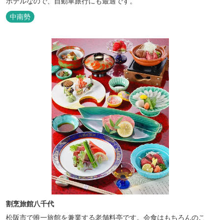
ホテルなので、自動車旅行にも最適です。
中南勢
割烹旅館八千代
松阪市で唯一旅館を兼業する老舗料亭です。会食はもちろんのこ