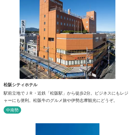
松阪シティホテル
駅前立地でＪＲ・近鉄「松阪駅」から徒歩2分。ビジネスにもレジ
ャーにも便利。松阪牛のグルメ旅や伊勢志摩観光にどうぞ。
中南勢