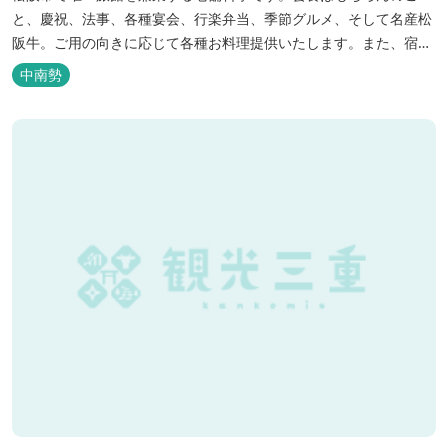
と、慶祝、法事、各種宴会、行楽弁当、季節グルメ、そして名産松
阪牛。ご用の向きに応じて各種お料理提供いたします。また、宿泊
のご用もたまわります。 国登録有形文化財に選ばれた純木造建築で
中南勢
昔風情をお楽しみください。