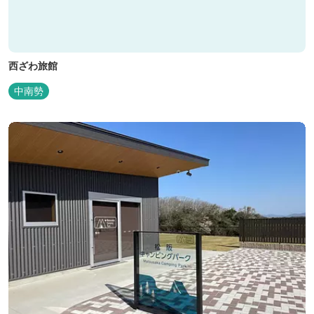
西ざわ旅館
中南勢