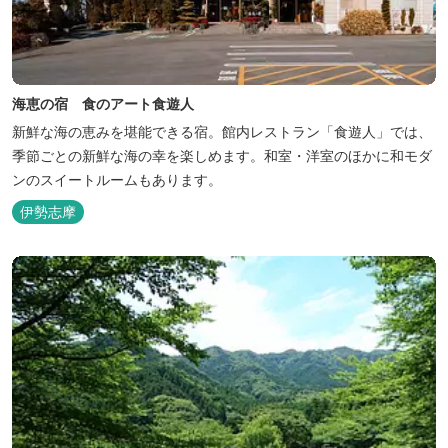
海恵の宿 食のアート食遊人
新鮮な海の恵みを堪能できる宿。館内レストラン「食遊人」では、
季節ごとの新鮮な海の幸を楽しめます。和室・洋室のほかに和モダ
ンのスイートルームもあります。
伊勢志摩