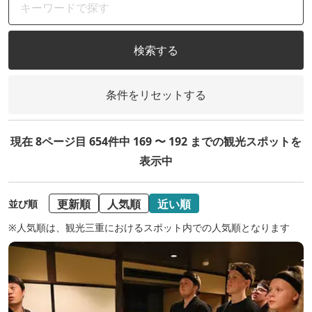
検索する
条件をリセットする
現在 8ページ目 654件中 169 〜 192 までの観光スポットを
表示中
更新順
人気順
近い順
並び順
※人気順は、観光三重におけるスポット内での人気順となります