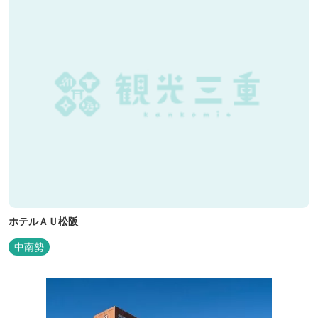
ホテルＡＵ松阪
中南勢