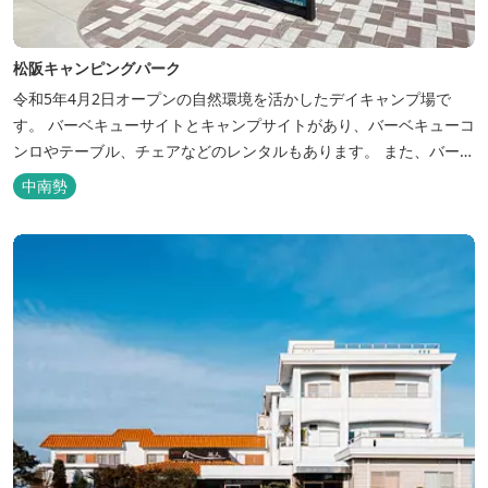
松阪キャンピングパーク
令和5年4月2日オープンの自然環境を活かしたデイキャンプ場で
す。 バーベキューサイトとキャンプサイトがあり、バーベキューコ
ンロやテーブル、チェアなどのレンタルもあります。 また、バーベ
キューサイトは屋根があり雨でも利用いただけます！ 皆さん、ぜひ
中南勢
ご利用ください！