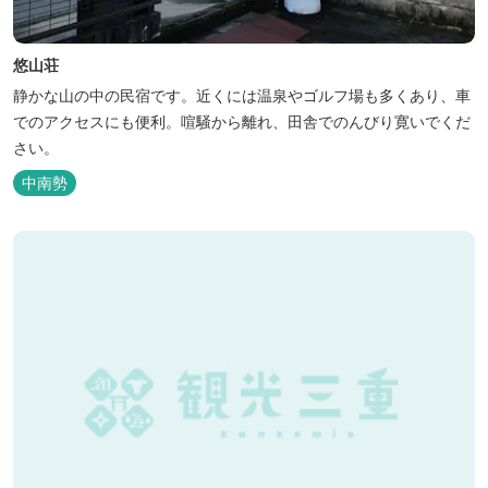
悠山荘
静かな山の中の民宿です。近くには温泉やゴルフ場も多くあり、車
でのアクセスにも便利。喧騒から離れ、田舎でのんびり寛いでくだ
さい。
中南勢