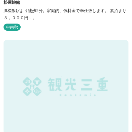
松屋旅館
JR松阪駅より徒歩5分。家庭的、低料金で奉仕致します。 素泊まり
３，０００円～。
中南勢