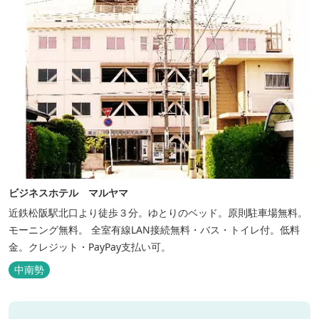
ビジネスホテル マルヤマ
近鉄松阪駅北口より徒歩３分。ゆとりのベッド。原則駐車場無料。
モーニング無料。 全室有線LAN接続無料・バス・トイレ付。低料
金。クレジット・PayPay支払い可。
中南勢