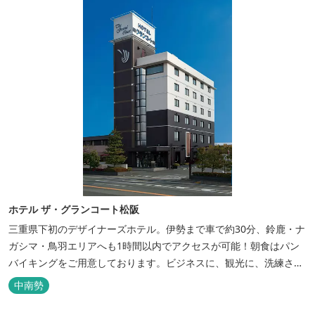
ホテル ザ・グランコート松阪
三重県下初のデザイナーズホテル。伊勢まで車で約30分、鈴鹿・ナ
ガシマ・鳥羽エリアへも1時間以内でアクセスが可能！朝食はパン
バイキングをご用意しております。ビジネスに、観光に、洗練され
た空間の中で上質なひとときをお過ごしください。
中南勢