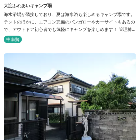
大淀ふれあいキャンプ場
海水浴場が隣接しており、夏は海水浴も楽しめるキャンプ場です。
テントのほかに、エアコン完備のバンガローやカーサイトもあるの
で、アウトドア初心者でも気軽にキャンプを楽しめます！ 管理棟、
水道、冷水シャワー、温水シャワー（有料）、共同休憩所、炊事
中南勢
場、水洗トイレ、毛布（有料）、駐車場（宿泊の場合は無料、デイ
利用の場合は有料）完備しています。