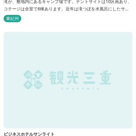
滝が、敷地内にあるキャンプ場です。テントサイトは10区画あり、
コテージは全室で8棟あります。近年は滝つぼを水風呂にしたサウ
ナが人気です。
東紀州
ビジネスホテルサンライト