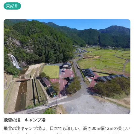
泊の方には日替わりでご用意します。」オーナー様談。もし重なっ
東紀州
た場合は、ごめんなさい。
飛雪の滝 キャンプ場
飛雪の滝キャンプ場は、日本でも珍しい、高さ30ｍ幅12ｍの美しい