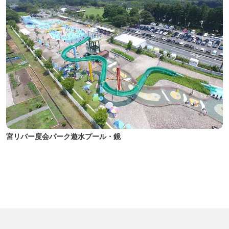
宮リバー度会パーク遊水プール・鏡