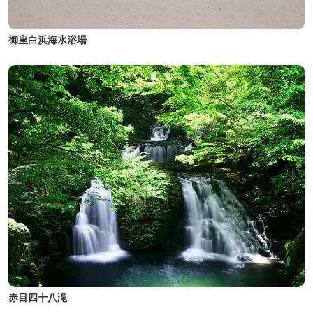
御座白浜海水浴場
赤目四十八滝