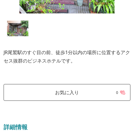
JR尾鷲駅のすぐ目の前、徒歩1分以内の場所に位置するアク
セス抜群のビジネスホテルです。
お気に入り
0
詳細情報