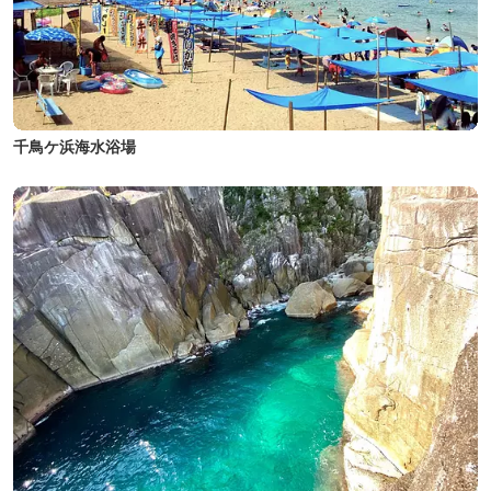
千鳥ケ浜海水浴場