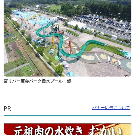
宮リバー度会パーク遊水プール・鏡
PR
バナー広告について