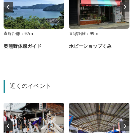
直線距離：97m
直線距離：99m
奥熊野体感ガイド
ホビーショップくみ
近くのイベント