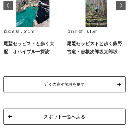
直線距離：615m
直線距離：615m
尾鷲セラピストと歩く大
尾鷲セラピストと歩く熊野
配 オハイブルー探訪
古道・曽根次郎坂太郎坂
近くの宿泊施設を探す
スポット一覧へ戻る