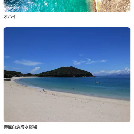
オハイ
御座白浜海水浴場