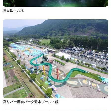
赤目四十八滝
宮リバー度会パーク遊水プール・鏡