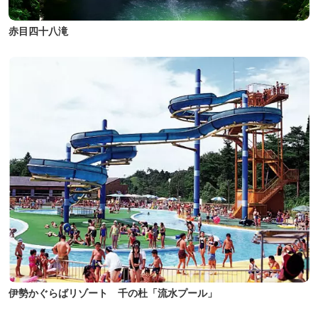
赤目四十八滝
伊勢かぐらばリゾート 千の杜「流水プール」