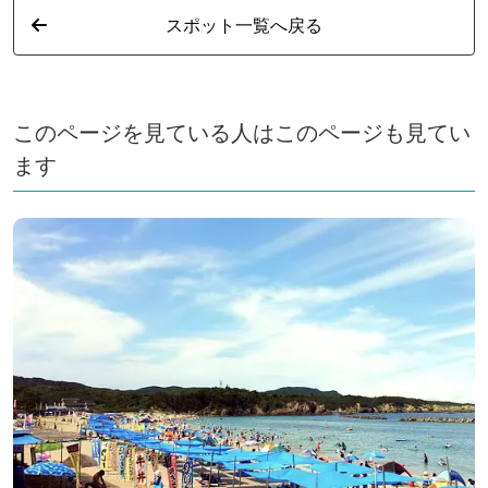
スポット一覧へ戻る
このページを見ている人はこのページも見てい
ます