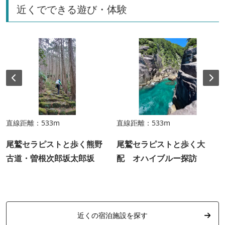
近くでできる遊び・体験
直線距離：533m
直線距離：533m
尾鷲セラピストと歩く熊野
尾鷲セラピストと歩く大
古道・曽根次郎坂太郎坂
配 オハイブルー探訪
近くの宿泊施設を探す