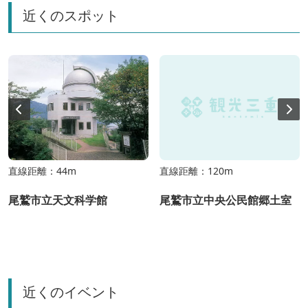
近くのスポット
直線距離：44m
直線距離：120m
尾鷲市立天文科学館
尾鷲市立中央公民館郷土室
近くのイベント