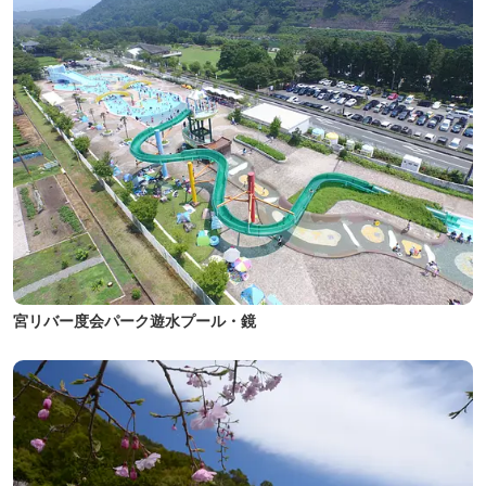
宮リバー度会パーク遊水プール・鏡