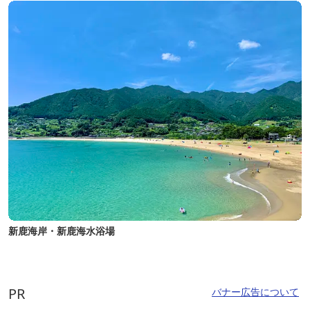
新鹿海岸・新鹿海水浴場
PR
バナー広告について