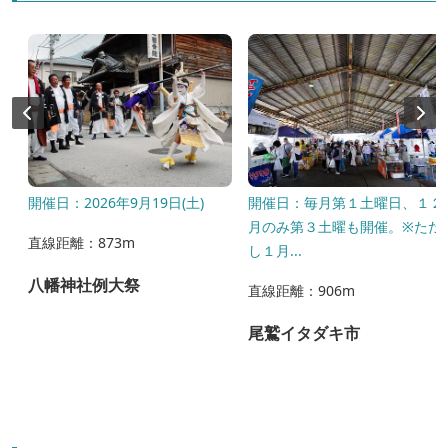
)
開催日：2026年9月19日(土)
開催日：毎月第１土曜日、１２
月のみ第３土曜も開催。※ただ
直線距離：873m
し１月...
八幡神社例大祭
直線距離：906m
尾鷲イタダキ市