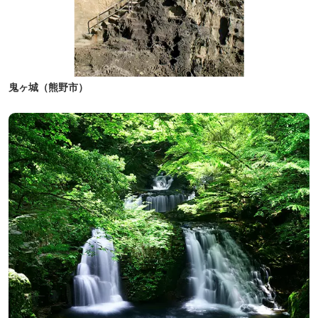
鬼ヶ城（熊野市）