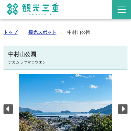
トップ
›
観光スポット
›
中村山公園
中村山公園
ナカムラヤマコウエン