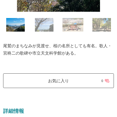
尾鷲のまちなみが見渡せ、桜の名所としても有名。歌人・
宮柊二の歌碑や市立天文科学館がある。
お気に入り
0
詳細情報