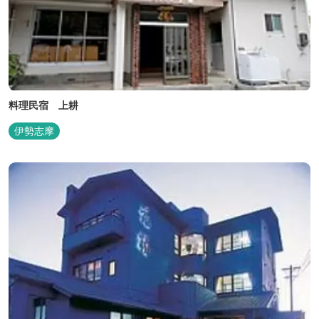
料理民宿 上耕
伊勢志摩