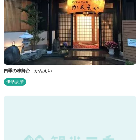
四季の味舞台 かんえい
伊勢志摩