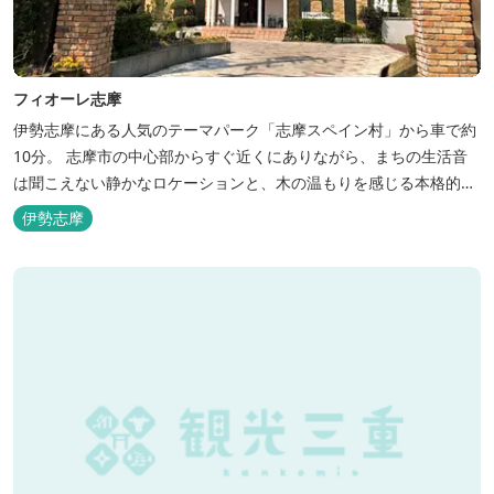
フィオーレ志摩
伊勢志摩にある人気のテーマパーク「志摩スペイン村」から車で約
10分。 志摩市の中心部からすぐ近くにありながら、まちの生活音
は聞こえない静かなロケーションと、木の温もりを感じる本格的な
コテージは、非日常の時間を過ごすにはぴったり。ペットと一緒に
伊勢志摩
泊まれる宿泊棟もあり、「週末、ペットとゆっくり過ごしたい」と
いう利用客も多いです。