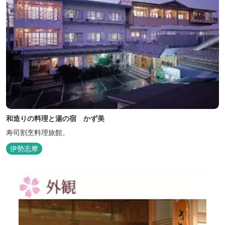
和造りの料理と湯の宿 かず美
寿司割烹料理旅館。
伊勢志摩