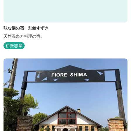
味な湯の宿 別館すずき
天然温泉と料理の宿。
伊勢志摩