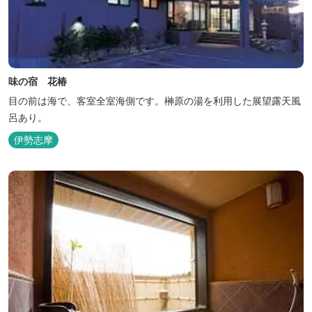
味の宿 花椿
目の前は海で、客室全室海側です。榊原の湯を利用した展望露天風
呂あり。
伊勢志摩