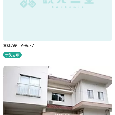
素材の宿 かめさん
伊勢志摩