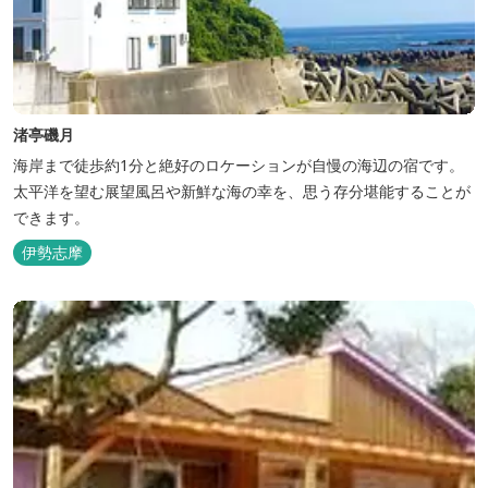
渚亭磯月
海岸まで徒歩約1分と絶好のロケーションが自慢の海辺の宿です。
太平洋を望む展望風呂や新鮮な海の幸を、思う存分堪能することが
できます。
伊勢志摩