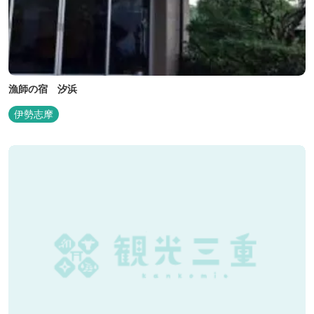
漁師の宿 汐浜
伊勢志摩