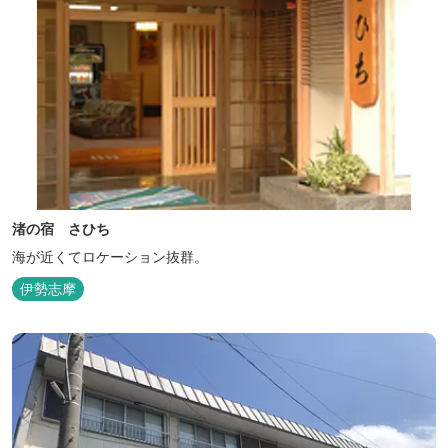
渚の宿 さひち
海が近くてロケーション抜群。
伊勢志摩