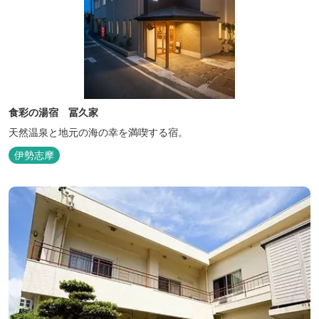
食彩の湯宿 冨久家
天然温泉と地元の海の幸を満喫する宿。
伊勢志摩