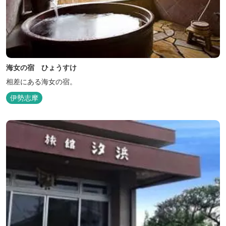
海女の宿 ひょうすけ
相差にある海女の宿。
伊勢志摩