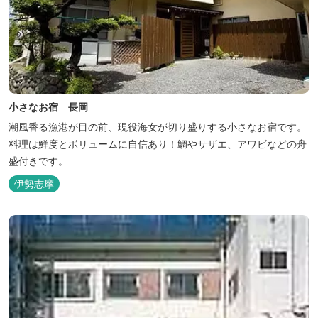
小さなお宿 長岡
潮風香る漁港が目の前、現役海女が切り盛りする小さなお宿です。
料理は鮮度とボリュームに自信あり！鯛やサザエ、アワビなどの舟
盛付きです。
伊勢志摩