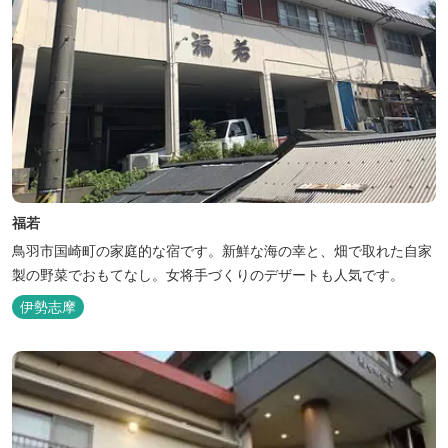
福若
鳥羽市国崎町の家庭的な宿です。新鮮な海の幸と、畑で取れた自家
製の野菜でおもてなし。女将手づくりのデザートも人気です。
伊勢志摩