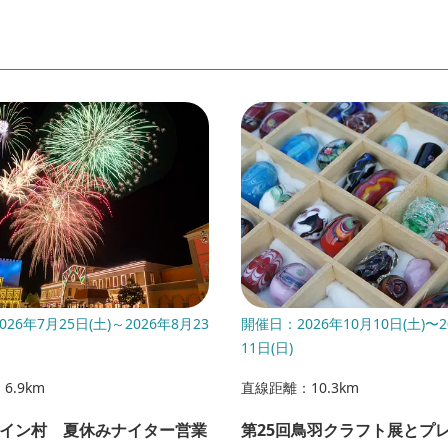
26年7月25日(土)～2026年8月23
開催日：2026年10月10日(土)〜2
11日(日)
6.9km
直線距離：10.3km
イン村 夏休みナイター営業
第25回鳥羽クラフト展とプ