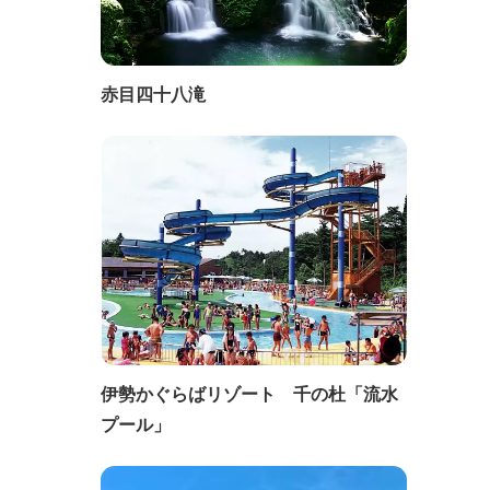
赤目四十八滝
伊勢かぐらばリゾート 千の杜「流水
プール」