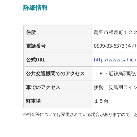
詳細情報
住所
鳥羽市相差町１２
電話番号
0599-33-6373 (さ
公式URL
http://www.sahichi.
公共交通機関でのアクセス
ＪＲ・近鉄鳥羽駅か
車でのアクセス
伊勢二見鳥羽ライ
駐車場
１５台
※料金等については変更されている場合がありますので、