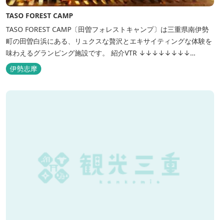
TASO FOREST CAMP
TASO FOREST CAMP〔田曽フォレストキャンプ〕は三重県南伊勢
町の田曽白浜にある、リュクスな贅沢とエキサイティングな体験を
味わえるグランピング施設です。 紹介VTR ↓↓↓↓↓↓↓↓
https://www.youtube.com/watch?v=jpF0wPRjqSw
伊勢志摩