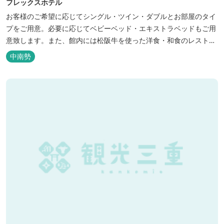
フレックスホテル
お客様のご希望に応じてシングル・ツイン・ダブルとお部屋のタイ
プをご用意。必要に応じてベビーベッド・エキストラベッドもご用
意致します。また、館内には松阪牛を使った洋食・和食のレストラ
ンと喫茶があります。伊勢神宮参拝や、伊勢志摩、東紀州への観光
中南勢
の拠点にご利用ください。