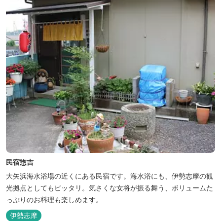
民宿惣吉
大矢浜海水浴場の近くにある民宿です。海水浴にも、伊勢志摩の観
光拠点としてもピッタリ。気さくな女将が振る舞う、ボリュームた
っぷりのお料理も楽しめます。
伊勢志摩