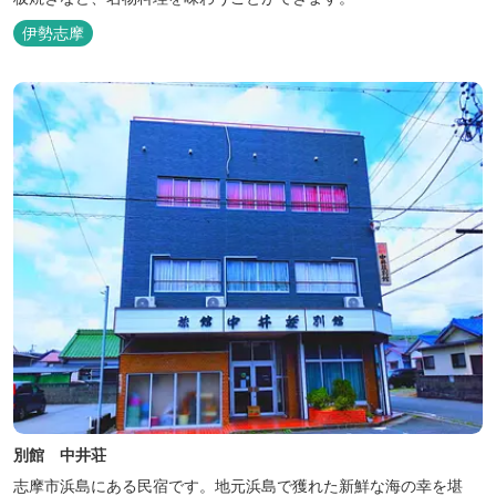
伊勢志摩
別館 中井荘
志摩市浜島にある民宿です。地元浜島で獲れた新鮮な海の幸を堪