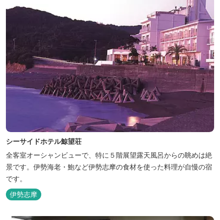
シーサイドホテル鯨望荘
全客室オーシャンビューで、特に５階展望露天風呂からの眺めは絶
景です。伊勢海老・鮑など伊勢志摩の食材を使った料理が自慢の宿
です。
伊勢志摩