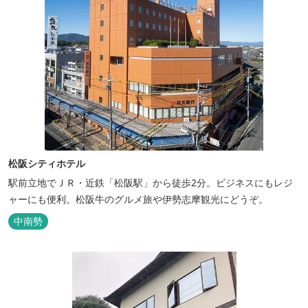
松阪シティホテル
駅前立地でＪＲ・近鉄「松阪駅」から徒歩2分。ビジネスにもレジ
ャーにも便利。松阪牛のグルメ旅や伊勢志摩観光にどうぞ。
中南勢