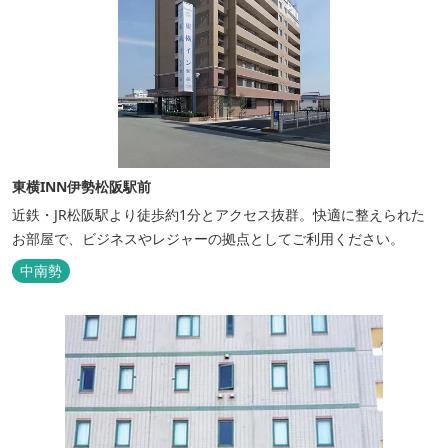
東横INN伊勢松阪駅前
近鉄・JR松阪駅より徒歩約1分とアクセス抜群。快適に整えられた
お部屋で、ビジネスやレジャーの拠点としてご利用ください。
中南勢