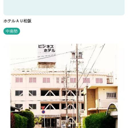
ホテルＡＵ松阪
中南勢