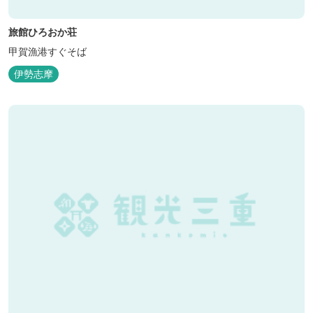
旅館ひろおか荘
甲賀漁港すぐそば
伊勢志摩