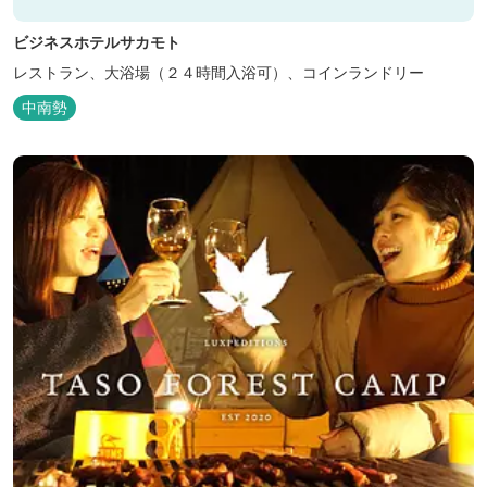
ビジネスホテルサカモト
レストラン、大浴場（２４時間入浴可）、コインランドリー
中南勢