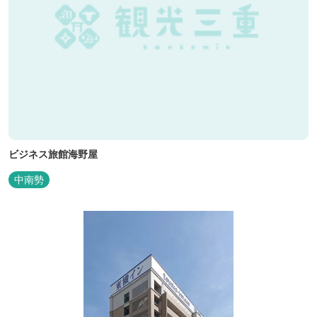
ビジネス旅館海野屋
中南勢