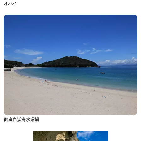
オハイ
御座白浜海水浴場