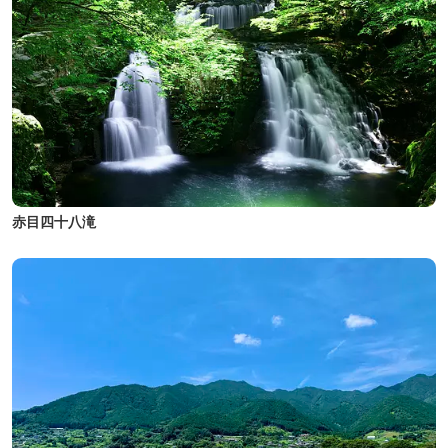
赤目四十八滝