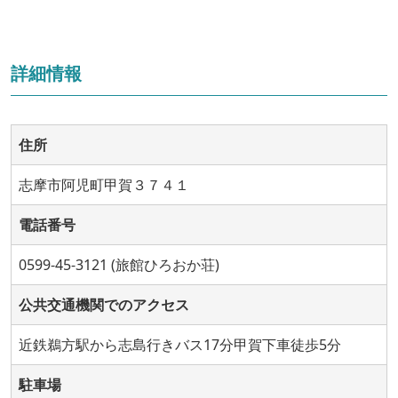
詳細情報
住所
志摩市阿児町甲賀３７４１
電話番号
0599-45-3121 (旅館ひろおか荘)
公共交通機関でのアクセス
近鉄鵜方駅から志島行きバス17分甲賀下車徒歩5分
駐車場