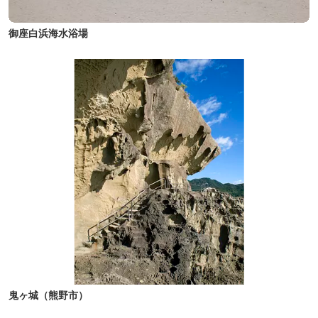
御座白浜海水浴場
鬼ヶ城（熊野市）