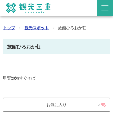
トップ
›
観光スポット
›
旅館ひろおか荘
旅館ひろおか荘
甲賀漁港すぐそば
お気に入り
0