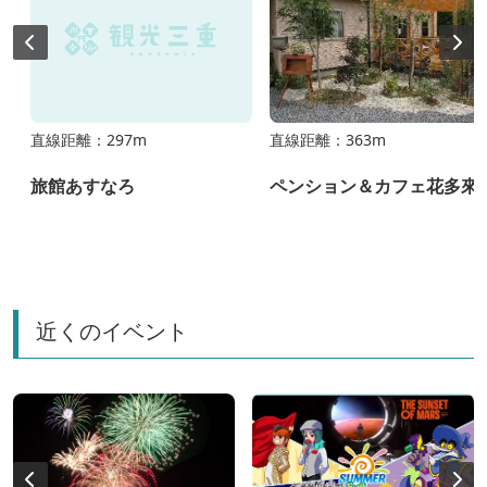
直線距離：297m
直線距離：363m
旅館あすなろ
ペンション＆カフェ花多來
近くのイベント