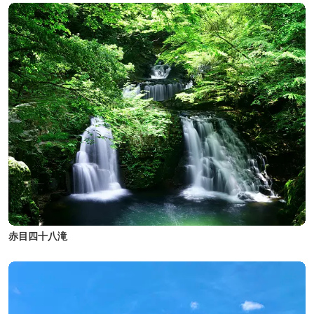
赤目四十八滝