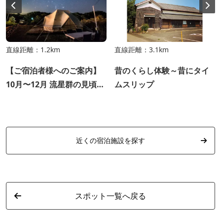
直線距離：1.2km
直線距離：3.1km
【ご宿泊者様へのご案内】
昔のくらし体験～昔にタイ
10月〜12月 流星群の見頃に
ムスリップ
ついて
近くの宿泊施設を探す
スポット一覧へ戻る