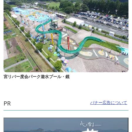
宮リバー度会パーク遊水プール・鏡
PR
バナー広告について