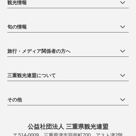
観光情報
旬の情報
旅行・メディア関係者の方へ
三重観光連盟について
その他
公益社団法人 三重県観光連盟
〒514-0009 三重県津市羽所町700 アスト津2階