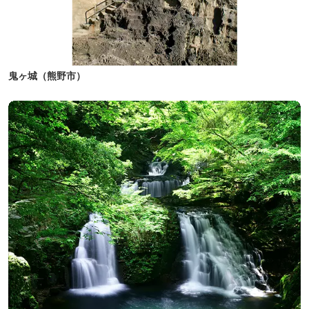
鬼ヶ城（熊野市）