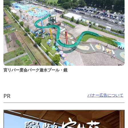
宮リバー度会パーク遊水プール・鏡
PR
バナー広告について