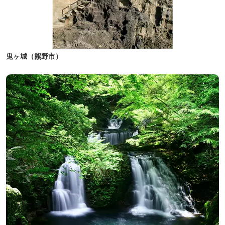
鬼ヶ城（熊野市）