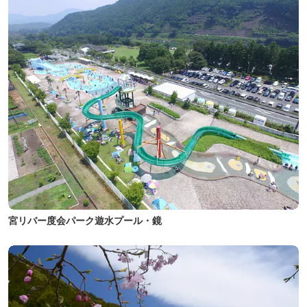
宮リバー度会パーク遊水プール・鏡