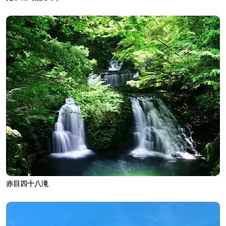
赤目四十八滝