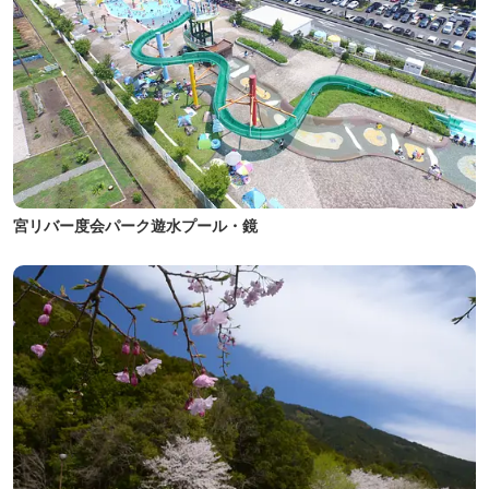
宮リバー度会パーク遊水プール・鏡