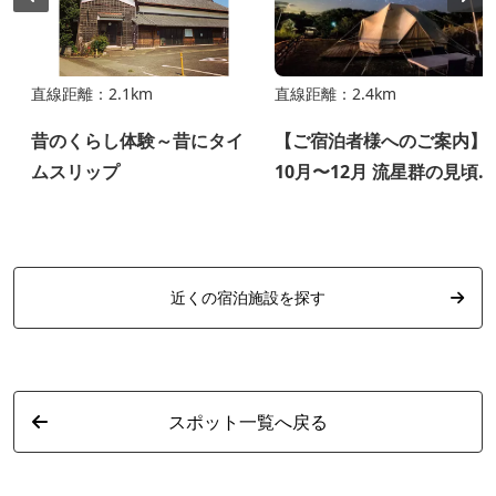
直線距離：2.1km
直線距離：2.4km
昔のくらし体験～昔にタイ
【ご宿泊者様へのご案内】
ムスリップ
10月〜12月 流星群の見頃に
ついて
近くの宿泊施設を探す
スポット一覧へ戻る