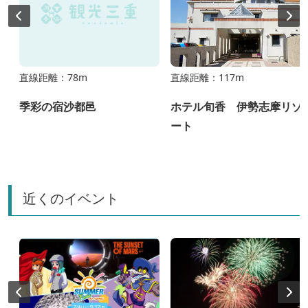
直線距離：78m
直線距離：117m
季彩の宿沙都邑
ホテル旬香 伊勢志摩リゾ
ート
近くのイベント