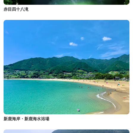
赤目四十八滝
新鹿海岸・新鹿海水浴場