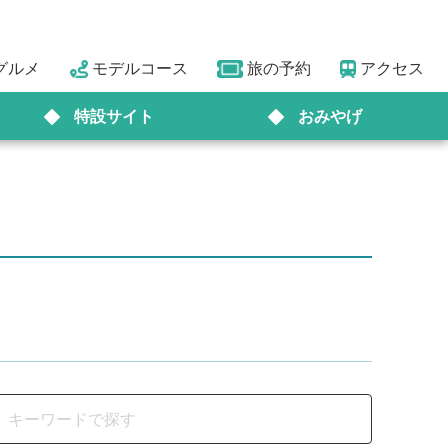
グルメ
モデルコース
旅の予約
アクセス
特設サイト
おみやげ