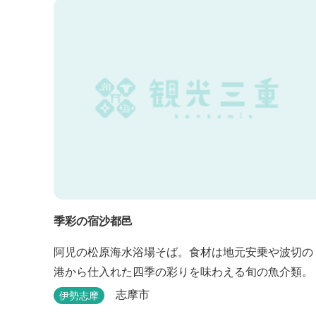
と一緒に泊まれる宿泊棟もあり、「週末、ペットと
ゆっくり過ごしたい」という利用客も多いです。
季彩の宿沙都邑
阿児の松原海水浴場そば。食材は地元安乗や波切の
港から仕入れた四季の彩りを味わえる旬の魚介類。
志摩市
伊勢志摩