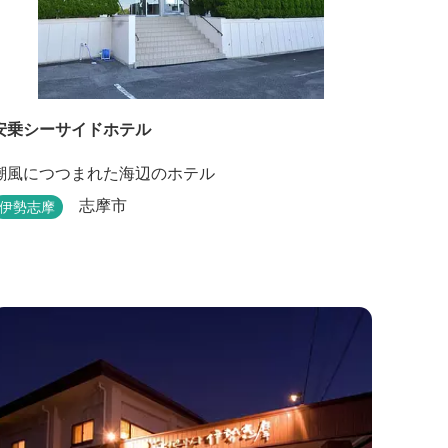
安乗シーサイドホテル
潮風につつまれた海辺のホテル
志摩市
伊勢志摩