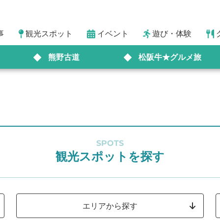
事
観光スポット
イベント
遊び・体験
熊野古道
松阪牛★グルメ旅
SPOTS
観光スポットを探す
エリアから探す