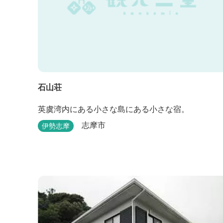
石山荘
英虞湾内にある小さな島にある小さな宿。
志摩市
伊勢志摩