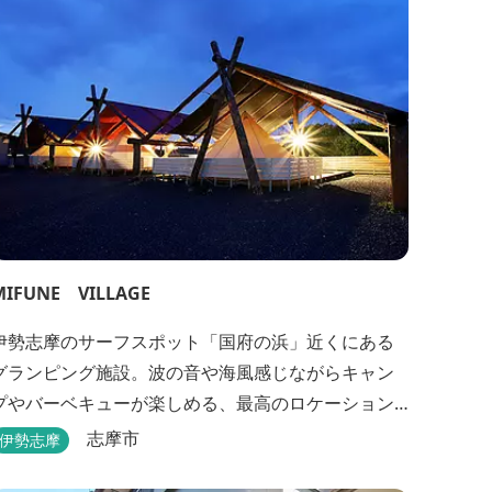
あります。 ご家族連れで気軽にご利用頂け...
MIFUNE VILLAGE
伊勢志摩のサーフスポット「国府の浜」近くにある
グランピング施設。波の音や海風感じながらキャン
プやバーベキューが楽しめる、最高のロケーション
です。
志摩市
伊勢志摩