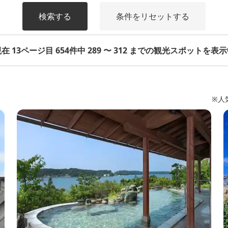
検索する
条件をリセットする
在 13ページ目 654件中 289 〜 312 までの観光スポットを表
※人