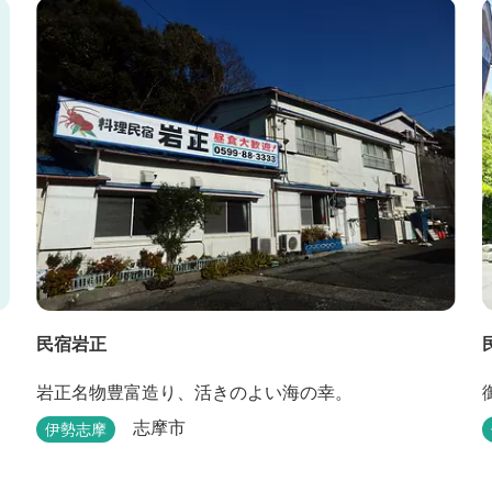
民宿岩正
岩正名物豊富造り、活きのよい海の幸。
志摩市
伊勢志摩