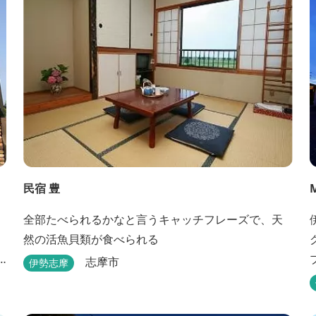
民宿 豊
全部たべられるかなと言うキャッチフレーズで、天
く
然の活魚貝類が食べられる
志摩市
伊勢志摩