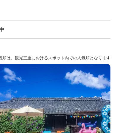
示中
気順は、観光三重におけるスポット内での人気順となります