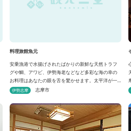
料理旅館魚元
安乗漁港で水揚げされたばかりの新鮮な天然トラフ
グや鯛、アワビ、伊勢海老などなど多彩な海の幸の
お料理はあなたの眼を舌を驚かせます。太平洋が一
望できる静かな宿。
志摩市
伊勢志摩