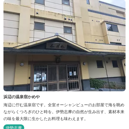
浜辺の温泉宿かめや
海辺に佇む温泉宿です。全室オーシャンビューのお部屋で海を眺め
ながらくつろぎのひと時を。伊勢志摩の自然が生み出す、素材本来
の味を最大限に生かしたお料理も味わえます。
伊勢志摩