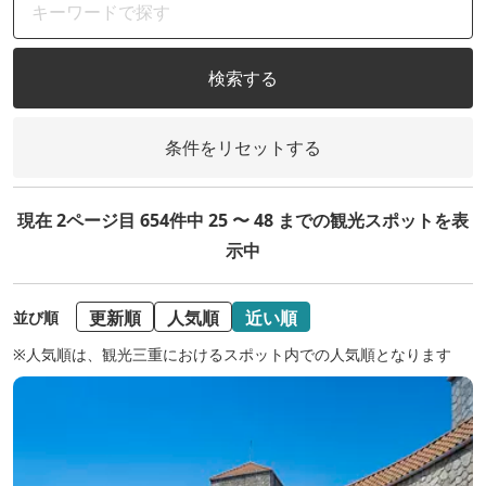
検索する
条件をリセットする
現在 2ページ目 654件中 25 〜 48 までの観光スポットを表
示中
更新順
人気順
近い順
並び順
※人気順は、観光三重におけるスポット内での人気順となります