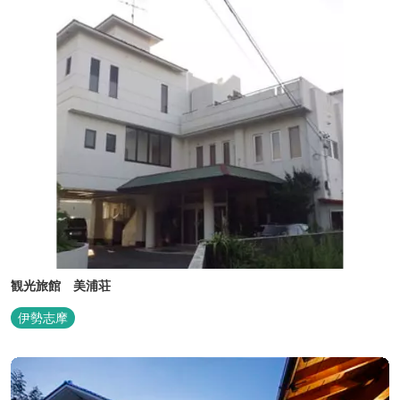
観光旅館 美浦荘
伊勢志摩