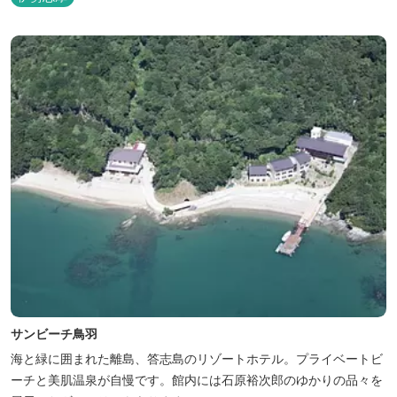
サンビーチ鳥羽
海と緑に囲まれた離島、答志島のリゾートホテル。プライベートビ
ーチと美肌温泉が自慢です。館内には石原裕次郎のゆかりの品々を