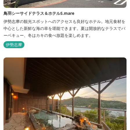
鳥羽シーサイドテラス＆ホテルS.mare
伊勢志摩の観光スポットへのアクセスも良好なホテル。地元食材を
中心とした新鮮な海の幸を堪能できます。夏は開放的なテラスでバ
ーベキュー、冬はカキの食べ放題を楽しめます。
伊勢志摩