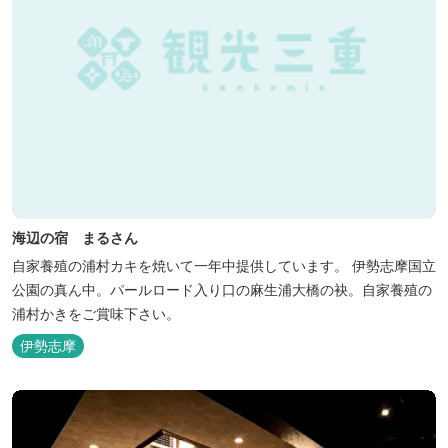
海辺の宿 まるさん
自家養殖の浦村カキを焼いて一年中提供しています。 伊勢志摩国立
公園の真ん中。パールロード入り口の麻生浦大橋の袂。自家養殖の
浦村かきをご賞味下さい。
伊勢志摩