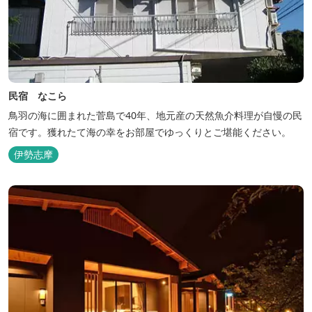
民宿 なこら
鳥羽の海に囲まれた菅島で40年、地元産の天然魚介料理が自慢の民
宿です。獲れたて海の幸をお部屋でゆっくりとご堪能ください。
伊勢志摩