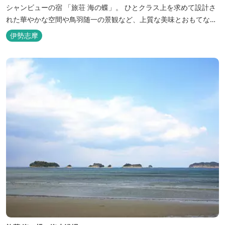
シャンビューの宿 「旅荘 海の蝶」。 ひとクラス上を求めて設計さ
れた華やかな空間や鳥羽随一の景観など、上質な美味とおもてなし
をお約束します。 海の蝶ならではのゆとりの休日をお過ごし下さい
伊勢志摩
ませ。