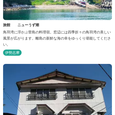
旅館 ニューうず潮
鳥羽湾に浮かぶ菅島の料理宿。窓辺には四季折々の鳥羽湾の美しい
風景が広がります。離島の新鮮な海の幸をゆっくり堪能してくださ
い。
伊勢志摩