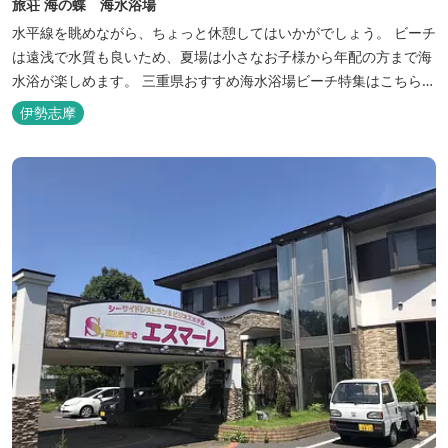
旅荘 海の蝶 海水浴場
水平線を眺めながら、ちょっと休憩してはいかがでしょう。 ビーチ
は遠浅で水質も良いため、夏場は小さなお子様から年配の方まで海
水浴が楽しめます。 三重県おすすめ海水浴場ビーチ特集はこちら
🏖三重の海水浴場ビーチ特集 プー...
伊勢志摩