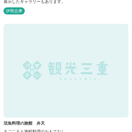
展示したギャラリーもあります。
伊勢志摩
活魚料理の旅館 弁天
まごころと海鮮料理のおもてなし。