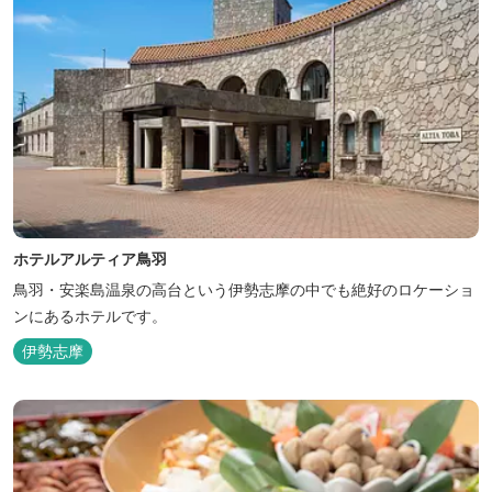
ホテルアルティア鳥羽
鳥羽・安楽島温泉の高台という伊勢志摩の中でも絶好のロケーショ
ンにあるホテルです。
伊勢志摩