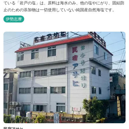
ている「岩戸の塩」は、原料は海水のみ、他の塩やにがり、固結防
止のための添加物は一切使用していない純国産自然海塩です。
伊勢志摩
民宿アサヒ