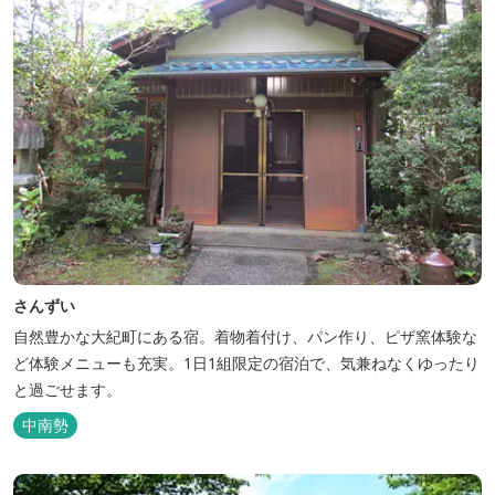
さんずい
自然豊かな大紀町にある宿。着物着付け、パン作り、ピザ窯体験な
ど体験メニューも充実。1日1組限定の宿泊で、気兼ねなくゆったり
と過ごせます。
中南勢