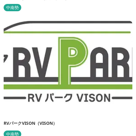
行うアニコムグループが運営します。また、本施設では、飼い主様
中南勢
と一緒にVISONへ訪れたペットを一時的にお預かりするペットホテ
ルをご用意しているほか、広々...
RVパークVISON（VISON）
中南勢