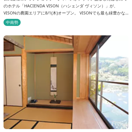
のホテル「HACIENDA VISON（ハシェンダ ヴィソン）」が、
VISONの農園エリアに8/1(木)オープン。 VISONでも最も緑豊かな
農園エリアに建つHACIENDA VISON。 ホテル名
中南勢
の“HACIENDA”は、スペイン語で荘園の主の館を...