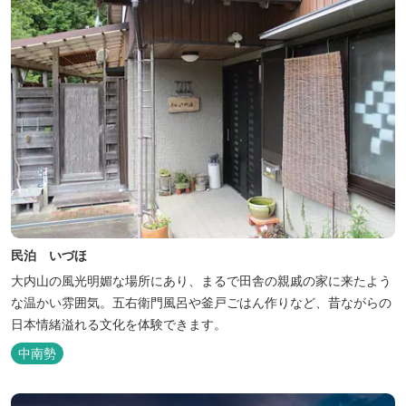
民泊 いづほ
大内山の風光明媚な場所にあり、まるで田舎の親戚の家に来たよう
な温かい雰囲気。五右衛門風呂や釜戸ごはん作りなど、昔ながらの
日本情緒溢れる文化を体験できます。
中南勢