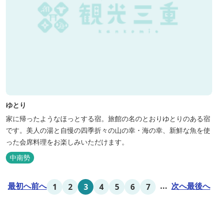
ゆとり
家に帰ったようなほっとする宿。旅館の名のとおりゆとりのある宿
です。美人の湯と自慢の四季折々の山の幸・海の幸、新鮮な魚を使
った会席料理をお楽しみいただけます。
中南勢
最初へ
前へ
...
次へ
最後へ
1
2
3
4
5
6
7