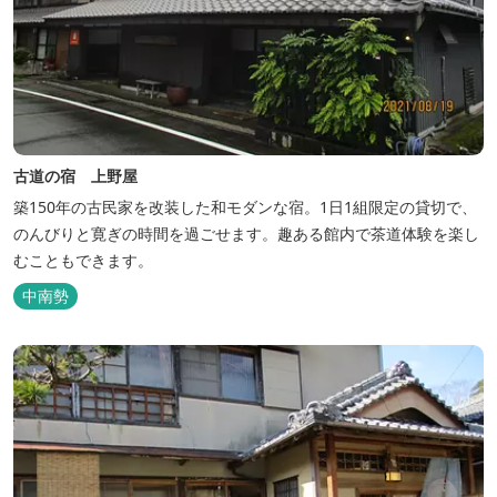
古道の宿 上野屋
築150年の古民家を改装した和モダンな宿。1日1組限定の貸切で、
のんびりと寛ぎの時間を過ごせます。趣ある館内で茶道体験を楽し
むこともできます。
中南勢