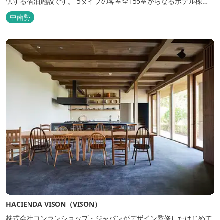
供する宿泊施設です。 5タイプの客室全155室からなるホテル棟
と、プライベートな滞在が楽しめる一棟独立型のヴィラ6棟がござ
中南勢
います。
HACIENDA VISON（VISON）
株式会社コンランショップ・ジャパンがデザイン監修したはじめて