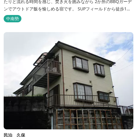
たりと流れる時間を感じ、焚き火を囲みながら 2か所のBBQガーデ
ンでアウトドア飯を愉しめる宿です。 SUPフィールドから徒歩1
分。絶景に囲まれた水上アクティビティも満喫したい方へ。
中南勢
民泊 久保