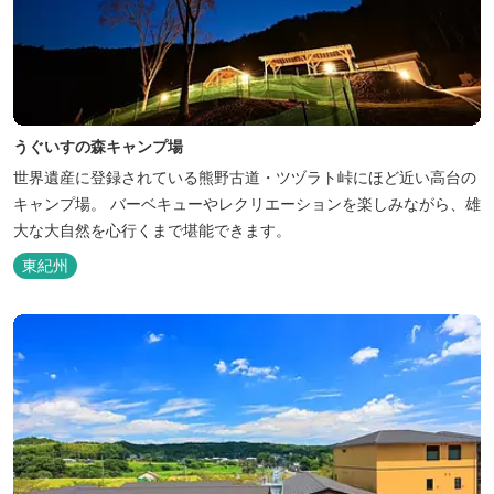
うぐいすの森キャンプ場
世界遺産に登録されている熊野古道・ツヅラト峠にほど近い高台の
キャンプ場。 バーベキューやレクリエーションを楽しみながら、雄
大な大自然を心行くまで堪能できます。
東紀州