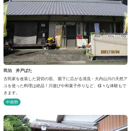
民泊 井戸ばた
古民家を改装した貸切の宿。 眼下に広がる清流・大内山川の天然ア
ユを使った料理は絶品！川遊びや和菓子作りなど、様々な体験もで
きます。
中南勢