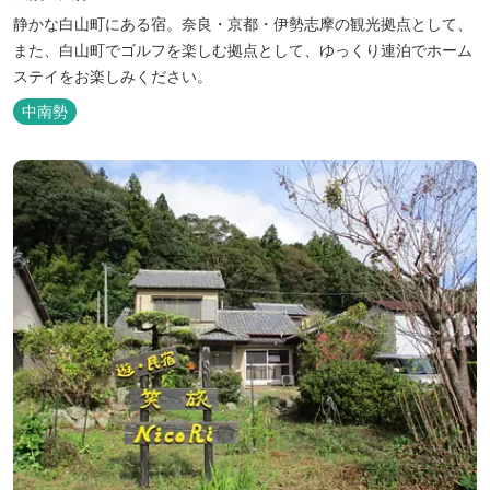
静かな白山町にある宿。奈良・京都・伊勢志摩の観光拠点として、
また、白山町でゴルフを楽しむ拠点として、ゆっくり連泊でホーム
ステイをお楽しみください。
中南勢