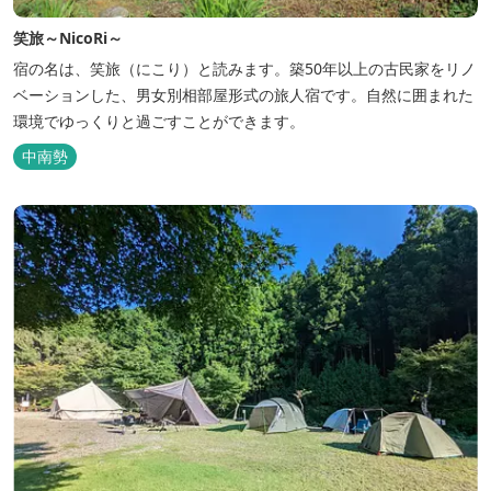
笑旅～NicoRi～
宿の名は、笑旅（にこり）と読みます。築50年以上の古民家をリノ
ベーションした、男女別相部屋形式の旅人宿です。自然に囲まれた
環境でゆっくりと過ごすことができます。
中南勢