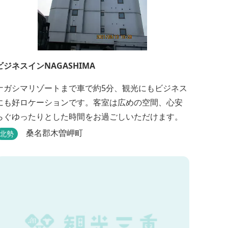
ビジネスインNAGASHIMA
ナガシマリゾートまで車で約5分、観光にもビジネス
にも好ロケーションです。客室は広めの空間、心安
らぐゆったりとした時間をお過ごしいただけます。
桑名郡木曽岬町
北勢