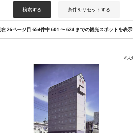
検索する
条件をリセットする
在 26ページ目 654件中 601 〜 624 までの観光スポットを表
※人