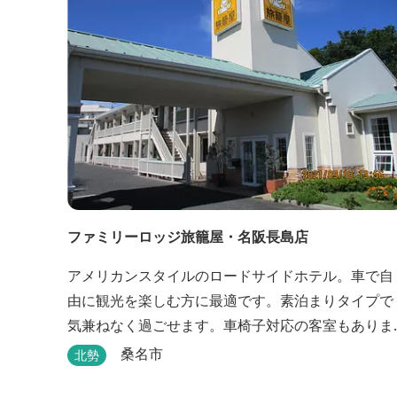
ファミリーロッジ旅籠屋・名阪長島店
アメリカンスタイルのロードサイドホテル。車で自
由に観光を楽しむ方に最適です。素泊まりタイプで
気兼ねなく過ごせます。車椅子対応の客室もありま
す。
桑名市
北勢