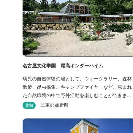
名古屋文化学園 尾高キンダーハイム
幼児の自然体験の場として、ウォークラリー、森林
散策、昆虫採集、キャンプファイヤーなど、恵まれ
た自然環境の中で野外活動を楽しむことができま
す。
三重郡菰野町
北勢