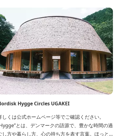
ordisk Hygge Circles UGAKEI
詳しくは公式ホームページ等でご確認ください。
”Hygge”とは、デンマークの語源で、豊かな時間の過
ごし方や暮らし方、心の持ち方を表す言葉。ほっと