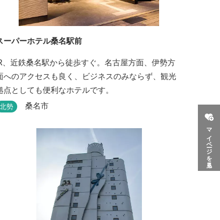
スーパーホテル桑名駅前
JR、近鉄桑名駅から徒歩すぐ。名古屋方面、伊勢方
面へのアクセスも良く、ビジネスのみならず、観光
拠点としても便利なホテルです。
桑名市
北勢
マイページを見る