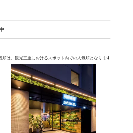
示中
気順は、観光三重におけるスポット内での人気順となります