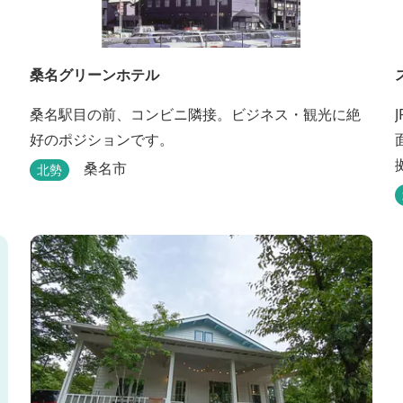
桑名グリーンホテル
桑名駅目の前、コンビニ隣接。ビジネス・観光に絶
好のポジションです。
桑名市
北勢