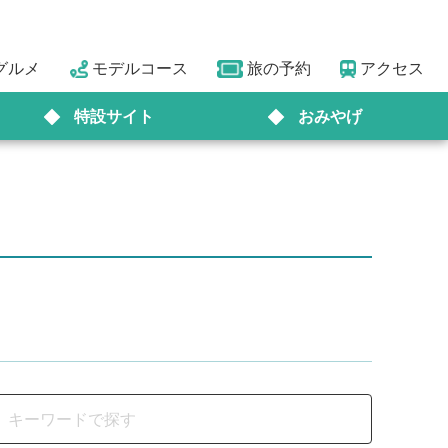
グルメ
モデルコース
旅の予約
アクセス
特設サイト
おみやげ