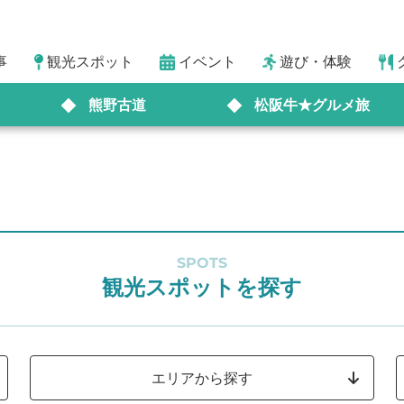
事
観光スポット
イベント
遊び・体験
熊野古道
松阪牛★グルメ旅
SPOTS
観光スポットを探す
エリアから探す