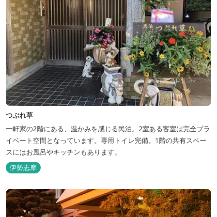
つぶれ草
一軒家の2階にある、温かみを感じる民泊。2室ある客室は完全プラ
イベート空間となっています。専用トイレ完備。1階の共有スペー
スにはお風呂やキッチンもあります。
伊勢志摩