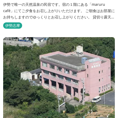
伊勢で唯一の天然温泉の民宿です。宿の１階にある「maruru
café」にてご夕食をお召し上がりいただけます。 ご朝食はお部屋に
お持ちしますのでゆっくりとお召し上がりください。 貸切り露天風
呂完備、駅近、夫婦岩まで徒歩15分です。
伊勢志摩