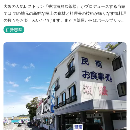
大阪の人気レストラン『香港海鮮飲茶楼』がプロデュースする当館
では 旬の地元の新鮮な極上の食材と料理長の技術が織りなす御料理
の数々をお楽しみいただけます。またお部屋からはパールブリッジ
や真珠筏など、美しい景色が一望できます。「美肌の湯」として有
伊勢志摩
名な榊原温泉の運び湯を使用した大浴場も完備。