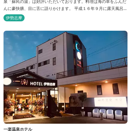
泉「蘇民の湯」は好評いただいております。料理は海の幸をふんだ
んに豪快膳、目に舌に語りかけます。 平成１６年９月に露天風呂が
オープンしました。
伊勢志摩
一楽温泉ホテル