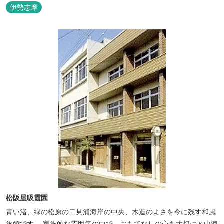
リアンやプレデターのリアルな模型があり、初めて見た方はビック
伊勢志摩
リしますよ。
松阪屋吸霞園
青い渚、緑の松原の二見浦海岸の中央、木造のよさを今に残す和風
旅館です。 家族的な雰囲気の中で、おもてなしの心を大切にと山海