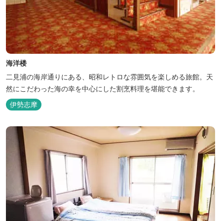
海洋楼
二見浦の海岸通りにある、昭和レトロな雰囲気を楽しめる旅館。天
然にこだわった海の幸を中心にした割烹料理を堪能できます。
伊勢志摩