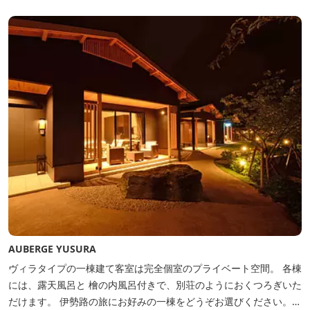
る」癒しの旅をぜひゆったりとお愉しみください。
AUBERGE YUSURA
ヴィラタイプの一棟建て客室は完全個室のプライベート空間。 各棟
には、露天風呂と 檜の内風呂付きで、別荘のようにおくつろぎいた
だけます。 伊勢路の旅にお好みの一棟をどうぞお選びください。