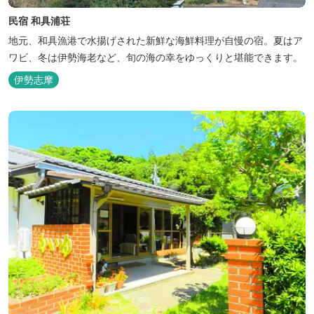
民宿 和具浦荘
地元、和具漁港で水揚げされた新鮮な海鮮料理が自慢の宿。夏はア
ワビ、冬は伊勢海老など、旬の海の幸をゆっくりと堪能できます。
伊勢志摩