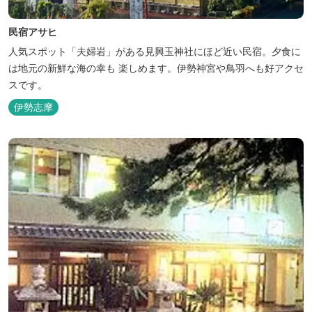
民宿アサヒ
人気スポット「夫婦岩」がある見興玉神社にほど近い民宿。夕食に
は地元の新鮮な海の幸も 楽しめます。伊勢神宮や鳥羽へも好アクセ
スです。
伊勢志摩