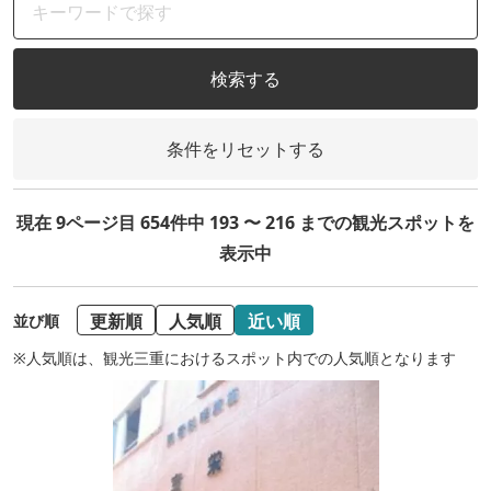
検索する
条件をリセットする
現在 9ページ目 654件中 193 〜 216 までの観光スポットを
表示中
更新順
人気順
近い順
並び順
※人気順は、観光三重におけるスポット内での人気順となります