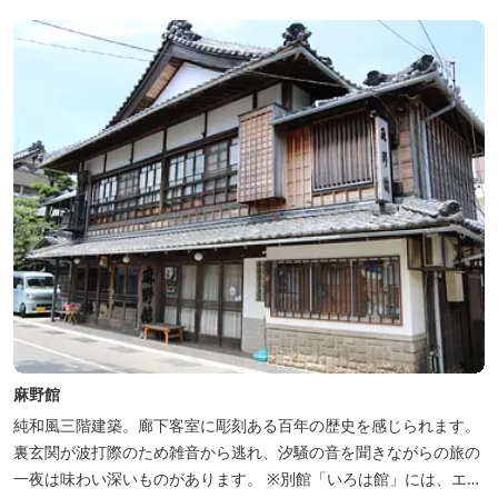
麻野館
純和風三階建築。廊下客室に彫刻ある百年の歴史を感じられます。
裏玄関が波打際のため雑音から逃れ、汐騒の音を聞きながらの旅の
一夜は味わい深いものがあります。 ※別館「いろは館」には、エイ