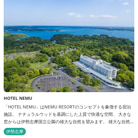
HOTEL NEMU
「HOTEL NEMU」はNEMU RESORTのコンセプトを象徴する宿泊
施設。 ナチュラルウッドを基調にした上質で快適な空間、 大きな
窓からは伊勢志摩国立公園の雄大な自然を望みます。 雄大な自然を
肌で感じるアクティビティや、食材にこだわった旬のお料理、この
伊勢志摩
地に湧き出る温泉… ここでしかできない「伊勢志摩の恵みあふれ