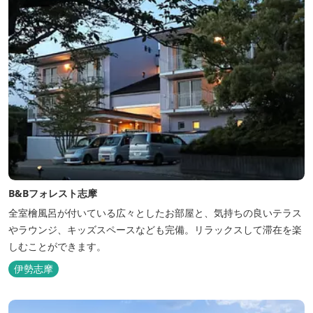
B&Bフォレスト志摩
全室檜風呂が付いている広々としたお部屋と、気持ちの良いテラス
やラウンジ、キッズスペースなども完備。リラックスして滞在を楽
しむことができます。
伊勢志摩