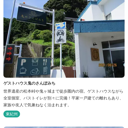
ゲストハウス鬼のさんぽみち
世界遺産の松本峠や鬼ヶ城まで徒歩圏内の宿。ゲストハウスながら
全室個室、バストイレが別々に完備！平家一戸建ての離れもあり、
家族や友人で気兼ねなく泊まれます。
東紀州