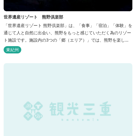
世界遺産リゾート 熊野倶楽部
「世界遺産リゾート 熊野倶楽部」は、「食事」「宿泊」「体験」を
通じて人と自然に出会い、熊野をもっと感じていただく為のリゾー
ト施設です。施設内の3つの「郷（エリア）」では、熊野を楽しむ
為の多彩なイベンを開催。施設内のいたるところに、熊野灘の青い
東紀州
海や雄大な夕日の大パノラマ等、大自然を感じていただけるよう設
計しています。 当館は全室スイート、美食オールインクルーシブを
コンセプトとしております...