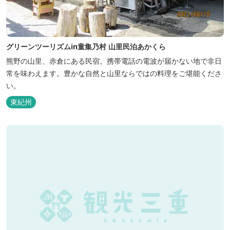
グリーンツーリズムin童集乃村 山里民泊あかくら
熊野の山里、赤倉にある民宿。携帯電話の電波が届かない地で非日
常を味わえます。豊かな自然と山里ならではの料理をご堪能くださ
い。
東紀州