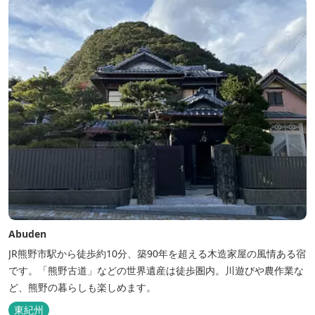
Abuden
JR熊野市駅から徒歩約10分、築90年を超える木造家屋の風情ある宿
です。「熊野古道」などの世界遺産は徒歩圏内。川遊びや農作業な
ど、熊野の暮らしも楽しめます。
東紀州