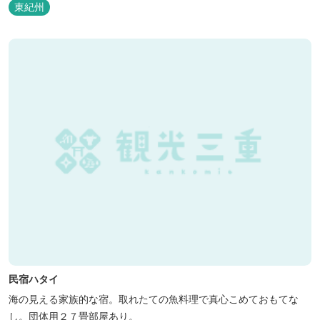
東紀州
民宿ハタイ
海の見える家族的な宿。取れたての魚料理で真心こめておもてな
し。団体用２７畳部屋あり。