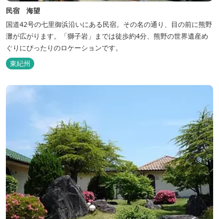
民宿 海望
国道42号の七里御浜沿いにある民宿。その名の通り、目の前に熊野
灘が広がります。「獅子岩」までは徒歩約4分、熊野の世界遺産め
ぐりにぴったりのロケーションです。
東紀州