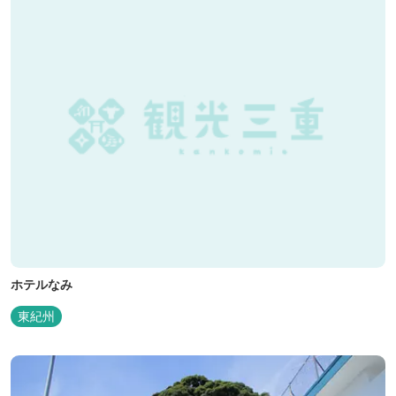
ホテルなみ
東紀州