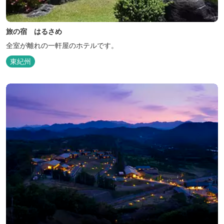
旅の宿 はるさめ
全室が離れの一軒屋のホテルです。
東紀州