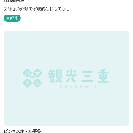
旅館紀南荘
新鮮な魚介類で家族的なおもてなし。
東紀州
ビジネスホテル平谷