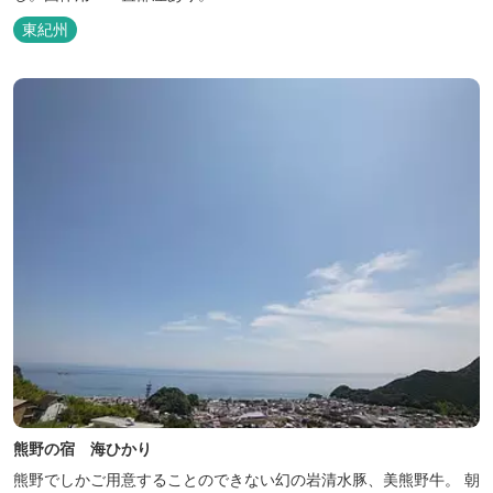
東紀州
熊野の宿 海ひかり
熊野でしかご用意することのできない幻の岩清水豚、美熊野牛。 朝