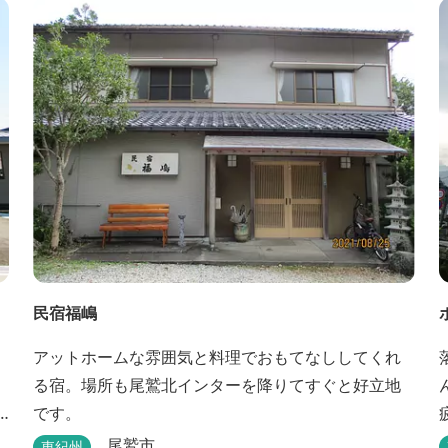
民宿福嶋
アットホームな雰囲気と料理でおもてなししてくれ
る宿。場所も尾鷲北インターを降りてすぐと好立地
です。
尾鷲市
東紀州