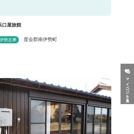
浜口屋旅館
度会郡南伊勢町
伊勢志摩
マイページを見る