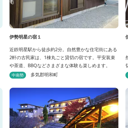
伊勢明星の宿１
近鉄明星駅から徒歩約2分。自然豊かな住宅街にある
2軒の古民家は、1棟丸ごと貸切の宿です。平安装束
や茶道、BBQなどさまざまな体験も楽しめます。
多気郡明和町
中南勢