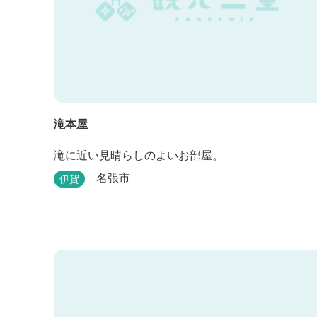
滝本屋
滝に近い見晴らしのよいお部屋。
名張市
伊賀