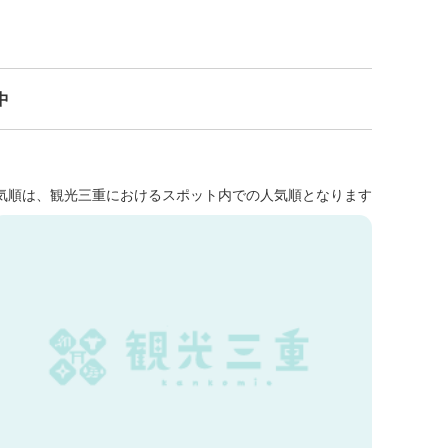
中
気順は、観光三重におけるスポット内での人気順となります