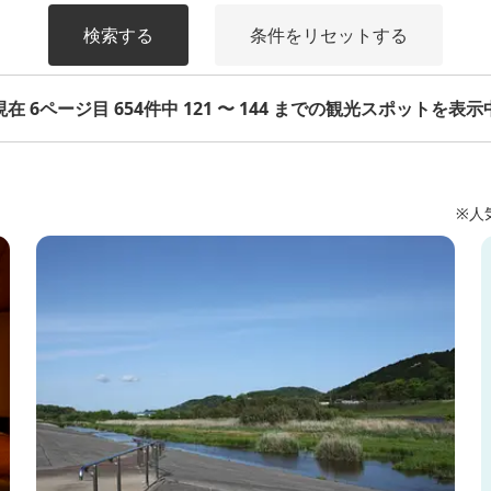
検索する
条件をリセットする
現在 6ページ目 654件中 121 〜 144 までの観光スポットを表示
※人