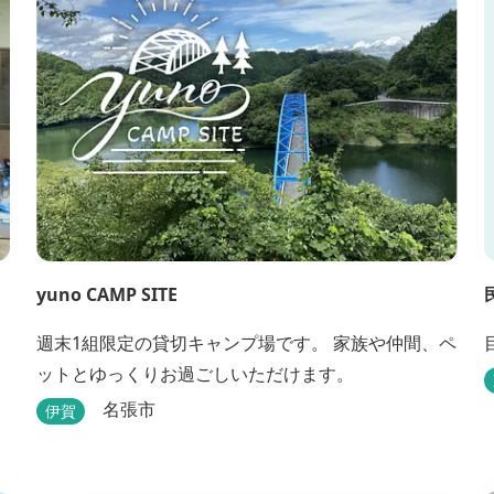
yuno CAMP SITE
週末1組限定の貸切キャンプ場です。 家族や仲間、ペ
ットとゆっくりお過ごしいただけます。
名張市
伊賀