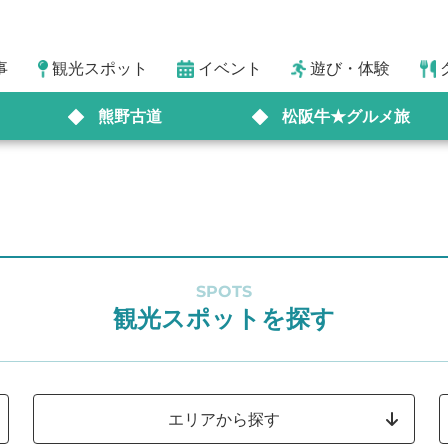
事
観光スポット
イベント
遊び・体験
熊野古道
松阪牛★グルメ旅
SPOTS
観光スポットを探す
エリアから探す