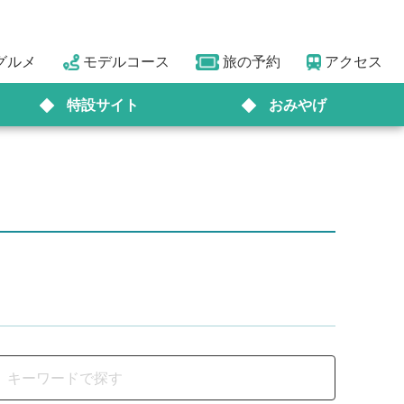
グルメ
モデルコース
旅の予約
アクセス
特設サイト
おみやげ