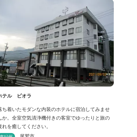
ホテル ビオラ
落ち着いたモダンな内装のホテルに宿泊してみませ
んか。全室空気清浄機付きの客室でゆったりと旅の
疲れを癒してください。
尾鷲市
東紀州