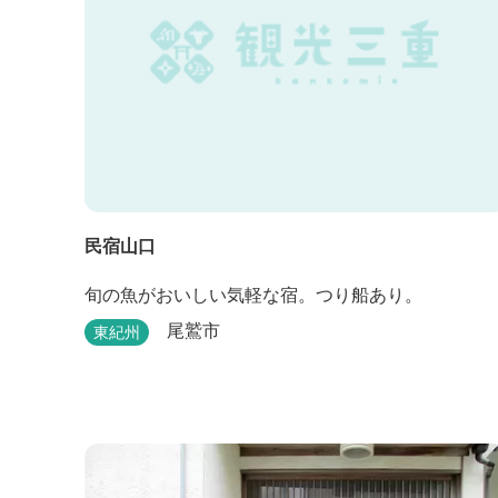
民宿山口
旬の魚がおいしい気軽な宿。つり船あり。
尾鷲市
東紀州