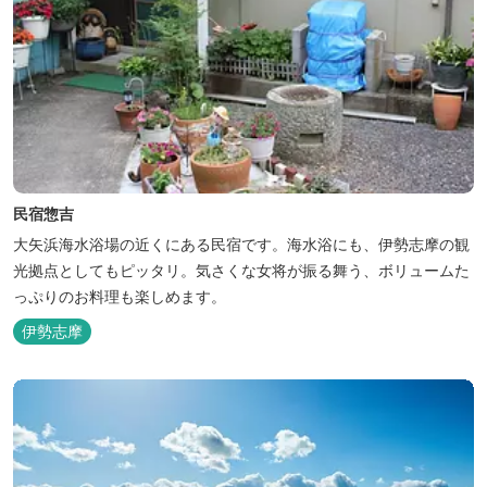
民宿惣吉
大矢浜海水浴場の近くにある民宿です。海水浴にも、伊勢志摩の観
光拠点としてもピッタリ。気さくな女将が振る舞う、ボリュームた
っぷりのお料理も楽しめます。
伊勢志摩