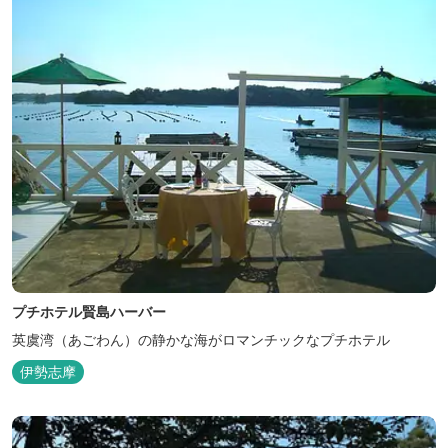
プチホテル賢島ハーバー
英虞湾（あごわん）の静かな海がロマンチックなプチホテル
伊勢志摩