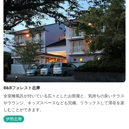
B&Bフォレスト志摩
全室檜風呂が付いている広々としたお部屋と、気持ちの良いテラス
やラウンジ、キッズスペースなども完備。リラックスして滞在を楽
しむことができます。
伊勢志摩