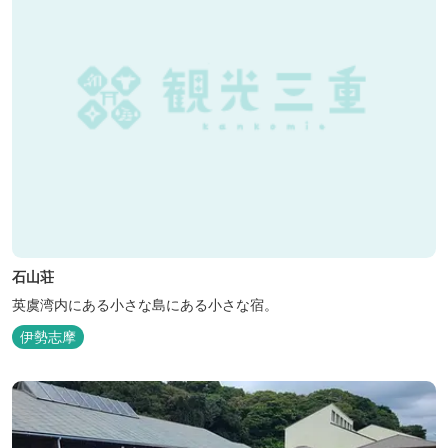
石山荘
英虞湾内にある小さな島にある小さな宿。
伊勢志摩