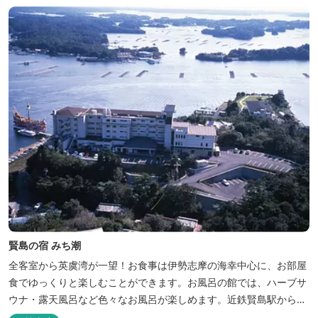
賢島の宿 みち潮
全客室から英虞湾が一望！お食事は伊勢志摩の海幸中心に、お部屋
食でゆっくりと楽しむことができます。お風呂の館では、ハーブサ
ウナ・露天風呂など色々なお風呂が楽しめます。近鉄賢島駅から歩
いて5分と好立地です。