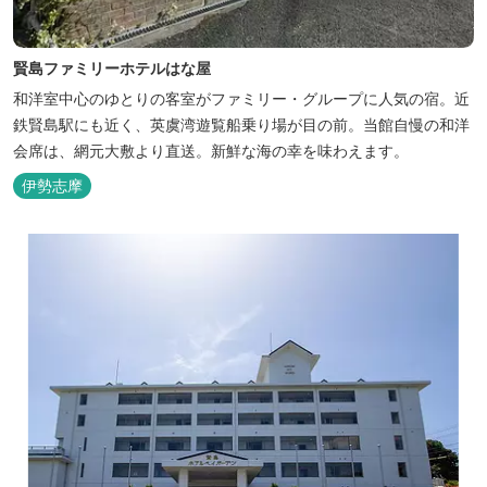
賢島ファミリーホテルはな屋
和洋室中心のゆとりの客室がファミリー・グループに人気の宿。近
鉄賢島駅にも近く、英虞湾遊覧船乗り場が目の前。当館自慢の和洋
会席は、網元大敷より直送。新鮮な海の幸を味わえます。
伊勢志摩