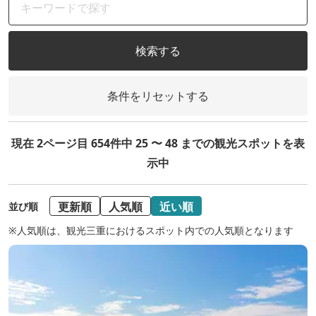
検索する
条件をリセットする
現在 2ページ目 654件中 25 〜 48 までの観光スポットを表
示中
更新順
人気順
近い順
並び順
※人気順は、観光三重におけるスポット内での人気順となります