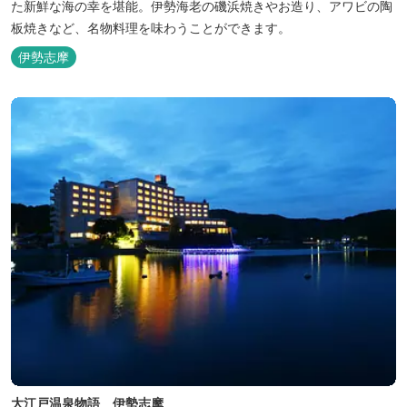
た新鮮な海の幸を堪能。伊勢海老の磯浜焼きやお造り、アワビの陶
板焼きなど、名物料理を味わうことができます。
伊勢志摩
大江戸温泉物語 伊勢志摩