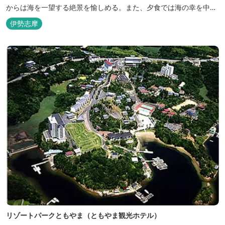
からは海を一望する絶景を愉しめる。また、夕食では海の幸を中心
とした和会席でおもてなしいたします。
伊勢志摩
リゾートパークともやま（ともやま観光ホテル）