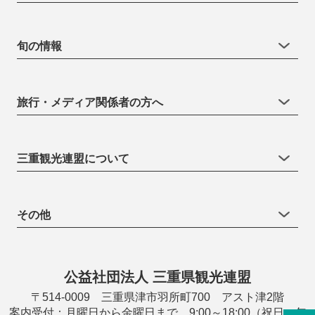
旬の情報
旅行・メディア関係者の方へ
三重観光連盟について
その他
公益社団法人 三重県観光連盟
〒514-0009 三重県津市羽所町700 アスト津2階
案内受付：月曜日から金曜日まで 9:00～18:00（祝日・年