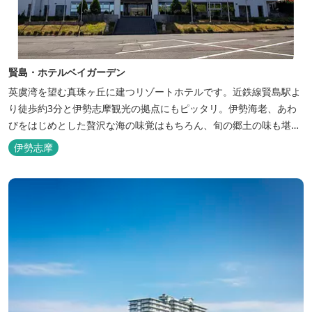
賢島・ホテルベイガーデン
英虞湾を望む真珠ヶ丘に建つリゾートホテルです。近鉄線賢島駅よ
り徒歩約3分と伊勢志摩観光の拠点にもピッタリ。伊勢海老、あわ
びをはじめとした贅沢な海の味覚はもちろん、旬の郷土の味も堪能
できます。
伊勢志摩