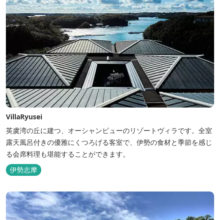
VillaRyusei
英虞湾の丘に建つ、オーシャンビューのリゾートヴィラです。全室
露天風呂付きの優雅にくつろげる客室で、伊勢の食材と季節を感じ
る会席料理も堪能することができます。
伊勢志摩