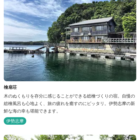
檜扇荘
木のぬくもりを存分に感じることができる総檜づくりの宿。自慢の
総檜風呂も心地よく、旅の疲れを癒すのにピッタリ。伊勢志摩の新
鮮な海の幸も堪能できます。
伊勢志摩