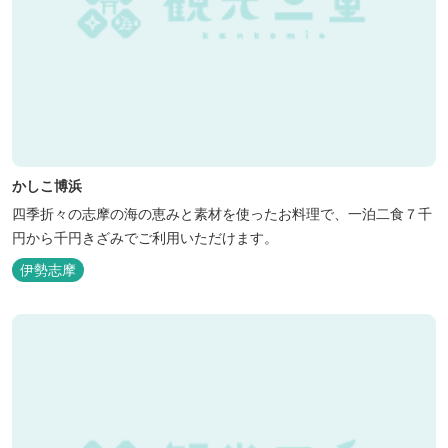
かしこ博浜
四季折々の志摩の海の恵みと素材を使ったお料理で、一泊二食７千
円から千円きざみでご利用いただけます。
伊勢志摩