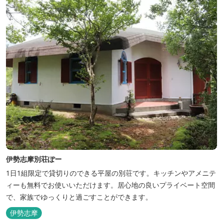
伊勢志摩別荘ぽー
1日1組限定で貸切りのできる平屋の別荘です。キッチンやアメニテ
ィーも無料でお使いいただけます。居心地の良いプライベート空間
で、家族でゆっくりと過ごすことができます。
伊勢志摩