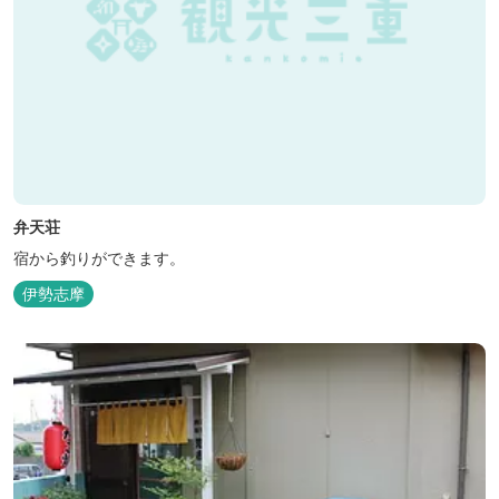
弁天荘
宿から釣りができます。
伊勢志摩