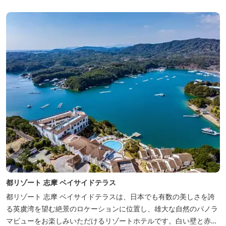
都リゾート 志摩 ベイサイドテラス
都リゾート 志摩 ベイサイドテラスは、日本でも有数の美しさを誇
る英虞湾を望む絶景のロケーションに位置し、雄大な自然のパノラ
マビューをお楽しみいただけるリゾートホテルです。白い壁と赤瓦