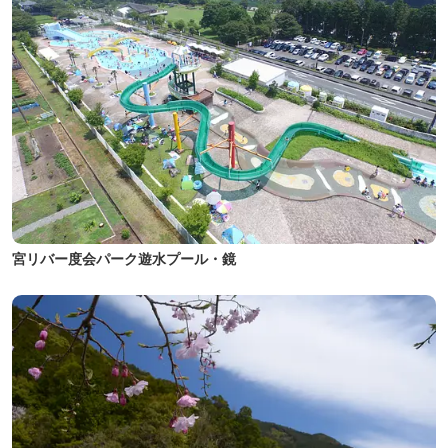
宮リバー度会パーク遊水プール・鏡