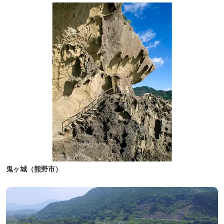
鬼ヶ城（熊野市）