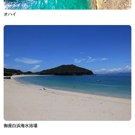
オハイ
御座白浜海水浴場