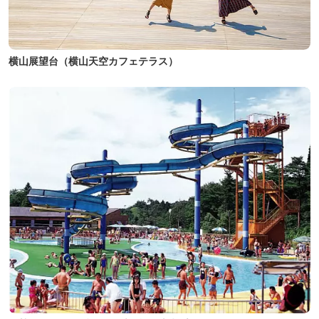
横山展望台（横山天空カフェテラス）