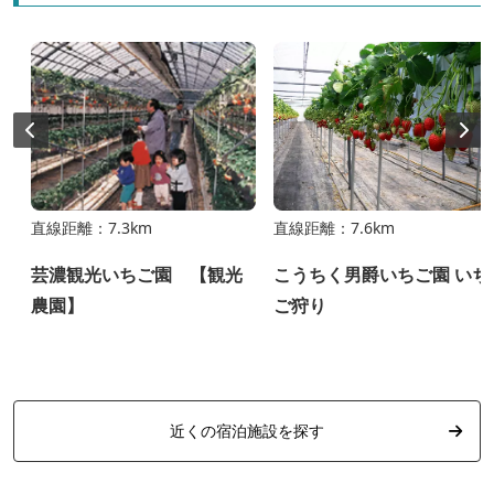
直線距離：7.3km
直線距離：7.6km
芸濃観光いちご園 【観光
こうちく男爵いちご園 いち
農園】
ご狩り
近くの宿泊施設を探す