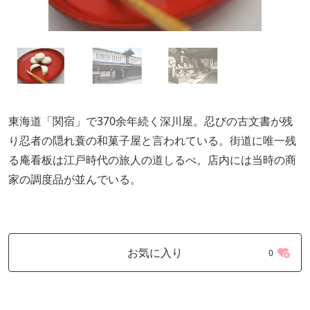
東海道「関宿」で370余年続く深川屋。忍びの古文書が残
り忍者の隠れ蓑の和菓子屋と言われている。街道に唯一残
る庵看板は江戸時代の旅人の道しるべ。店内には当時の商
家の調度品が並んでいる。
お気に入り
0