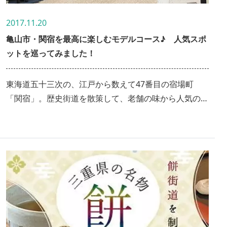
2017.11.20
亀山市・関宿を最高に楽しむモデルコース♪ 人気スポ
ットを巡ってみました！
東海道五十三次の、江戸から数えて47番目の宿場町
「関宿」。歴史街道を散策して、老舗の味から人気のB
級グルメまで、亀山の魅力を味わい尽くす1泊2日の旅
をご紹介！