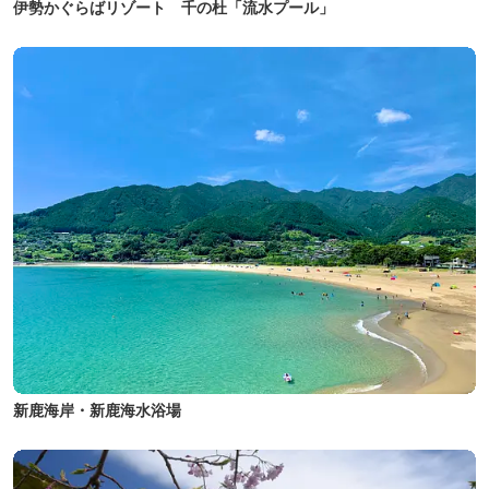
伊勢かぐらばリゾート 千の杜「流水プール」
新鹿海岸・新鹿海水浴場