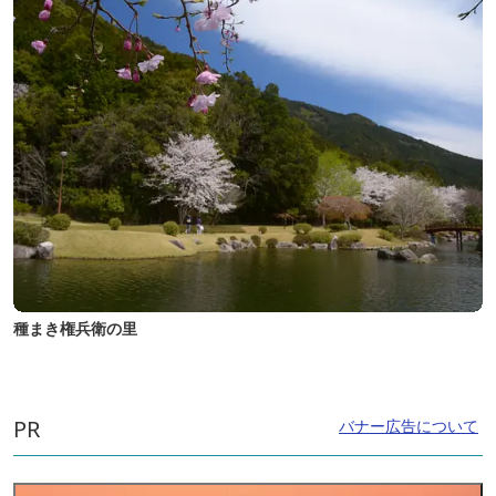
種まき権兵衛の里
PR
バナー広告について