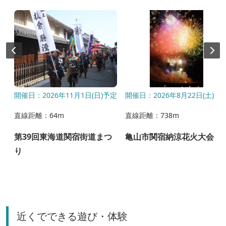
開催日：2026年11月1日(日)予定
開催日：2026年8月22日(土)
直線距離：64m
直線距離：738m
第39回東海道関宿街道まつ
亀山市関宿納涼花火大会
の
り
近くでできる遊び・体験