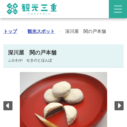
トップ
›
観光スポット
›
深川屋 関の戸本舗
深川屋 関の戸本舗
ふかわや せきのとほんぽ