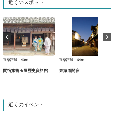
近くのスポット
ます。街道各地のお餅を味わい、当時の人々の旅ごころ
に思いを馳せてみる・・・ そんな、いつもと違った三
重の旅を楽しむことができます。
直線距離：40m
直線距離：64m
関宿旅籠玉屋歴史資料館
東海道関宿
近くのイベント