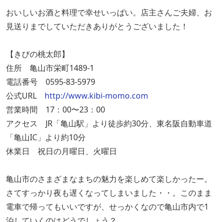
おいしいお酒と料理で幸せいっぱい。店主さんご夫婦、お
見送りまでしていただきありがとうございました！
【きびの桃太郎】
住所 亀山市栄町1489-1
電話番号 0595-83-5979
公式URL
http://www.kibi-momo.com
営業時間 17：00〜23：00
アクセス JR「亀山駅」より徒歩約30分、東名阪自動車道
「亀山IC」より約10分
休業日 祝日の月曜日、火曜日
亀山市のさまざまなまちの魅力を楽しめて楽しかったー。
さてすっかり夜も遅くなってしまいました・・。このまま
電車で帰ってもいいですが、せっかくなので亀山市内で1
泊していくのはどうでしょう？