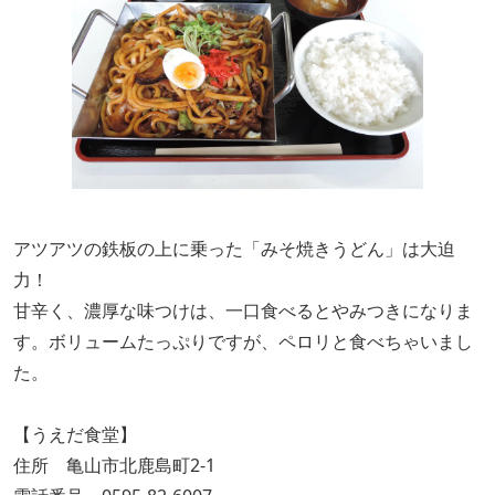
アツアツの鉄板の上に乗った「みそ焼きうどん」は大迫
力！
甘辛く、濃厚な味つけは、一口食べるとやみつきになりま
す。ボリュームたっぷりですが、ペロリと食べちゃいまし
た。
【うえだ食堂】
住所 亀山市北鹿島町2-1