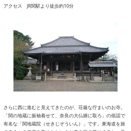
アクセス JR関駅より徒歩約10分
さらに西に進むと見えてきたのが、荘厳な佇まいのお寺。
「関の地蔵に振袖着せて、奈良の大仏婿に取ろ」の俗謡で
有名な「関地蔵院（せきじぞういん）」です。東海道を旅