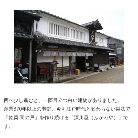
西へ少し進むと、一際目立つ白い建物がありました。
創業370年以上の老舗、今も江戸時代と変わらない製法で
「銘菓 関の戸」を作り続ける「深川屋（ふかわや）」で
す。