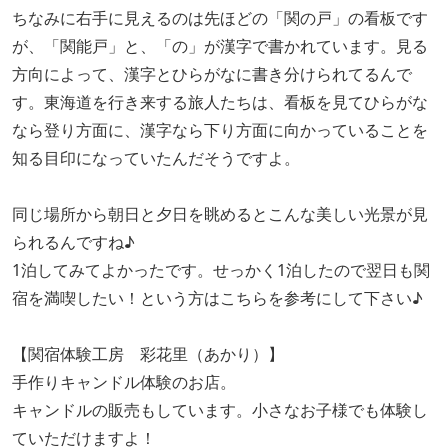
ちなみに右手に見えるのは先ほどの「関の戸」の看板です
が、「関能戸」と、「の」が漢字で書かれています。見る
方向によって、漢字とひらがなに書き分けられてるんで
す。東海道を行き来する旅人たちは、看板を見てひらがな
なら登り方面に、漢字なら下り方面に向かっていることを
知る目印になっていたんだそうですよ。
同じ場所から朝日と夕日を眺めるとこんな美しい光景が見
られるんですね♪
1泊してみてよかったです。せっかく1泊したので翌日も関
宿を満喫したい！という方はこちらを参考にして下さい♪
【関宿体験工房 彩花里（あかり）】
手作りキャンドル体験のお店。
キャンドルの販売もしています。小さなお子様でも体験し
ていただけますよ！