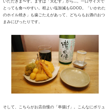
いただきま〜す。まずは「天むす」から…。一口サイズで
とっても食べやすい。程よい塩加減もGOOD。「いかわた
のホイル焼き」も歯ごたえがあって、どちらもお酒のおつ
まみにぴったりです。
そして、こちらがお店自慢の「串揚げ」。こんなにボリュ