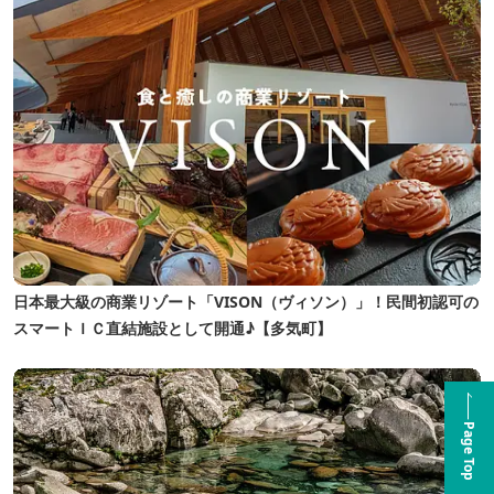
日本最大級の商業リゾート「VISON（ヴィソン）」！民間初認可の
スマートＩＣ直結施設として開通♪【多気町】
Page Top