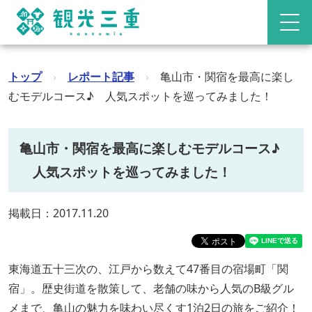
トップ
›
レポート記事
›
亀山市・関宿を最高に楽し
むモデルコース♪ 人気スポットを巡ってみました！
亀山市・関宿を最高に楽しむモデルコース♪
人気スポットを巡ってみました！
掲載日：2017.11.20
東海道五十三次の、江戸から数えて47番目の宿場町「関
宿」。歴史街道を散策して、老舗の味から人気のB級グル
メまで、亀山の魅力を味わい尽くす1泊2日の旅をご紹介！