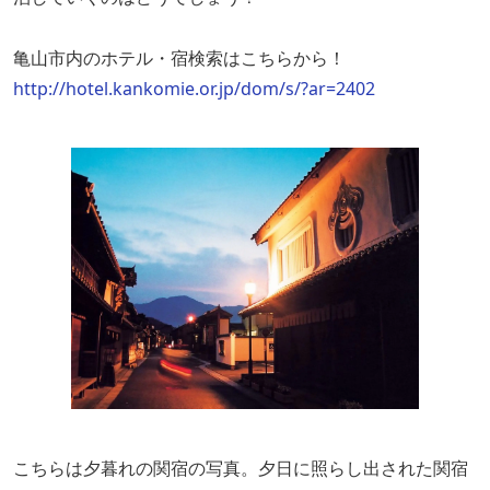
亀山市内のホテル・宿検索はこちらから！
http://hotel.kankomie.or.jp/dom/s/?ar=2402
こちらは夕暮れの関宿の写真。夕日に照らし出された関宿