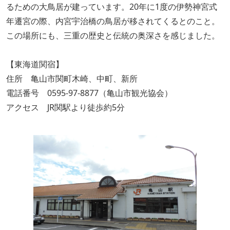
るための大鳥居が建っています。20年に1度の伊勢神宮式
年遷宮の際、内宮宇治橋の鳥居が移されてくるとのこと。
この場所にも、三重の歴史と伝統の奥深さを感じました。
【東海道関宿】
住所 亀山市関町木崎、中町、新所
電話番号 0595-97-8877（亀山市観光協会）
アクセス JR関駅より徒歩約5分