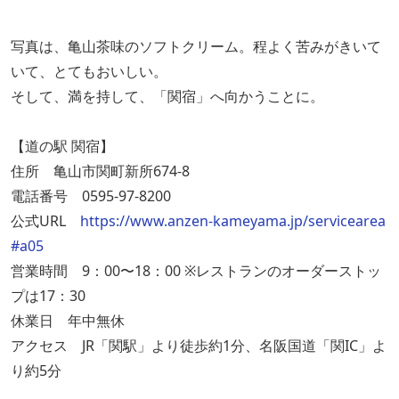
写真は、亀山茶味のソフトクリーム。程よく苦みがきいて
いて、とてもおいしい。
そして、満を持して、「関宿」へ向かうことに。
【道の駅 関宿】
住所 亀山市関町新所674-8
電話番号 0595-97-8200
公式URL
https://www.anzen-kameyama.jp/servicearea
#a05
営業時間 9：00〜18：00 ※レストランのオーダーストッ
プは17：30
休業日 年中無休
アクセス JR「関駅」より徒歩約1分、名阪国道「関IC」よ
り約5分