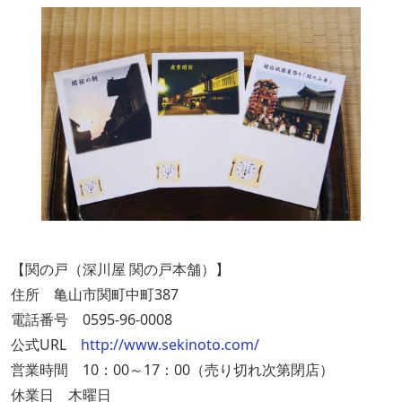
【関の戸（深川屋 関の戸本舗）】
住所 亀山市関町中町387
電話番号 0595-96-0008
公式URL
http://www.sekinoto.com/
営業時間 10：00～17：00（売り切れ次第閉店）
休業日 木曜日