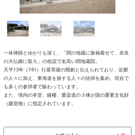
一休禅師とゆかりも深く、「関の地蔵に振袖着せて、奈良
の大仏婿に取ろ」の俗謡で名高い関地蔵院。
天平13年（741）行基菩薩の開創と伝えられており、近郷
の人々に加え、東海道を旅する人々の信仰を集め、現在で
も多くの参拝者で賑わっています。
また、境内の本堂、鐘楼、愛染道の３棟が国の重要文化財
（建造物）に指定されています。