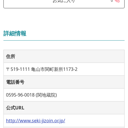
お気に入り
0
詳細情報
住所
〒519-1111 亀山市関町新所1173-2
電話番号
0595-96-0018 (関地蔵院)
公式URL
http://www.seki-jizoin.or.jp/