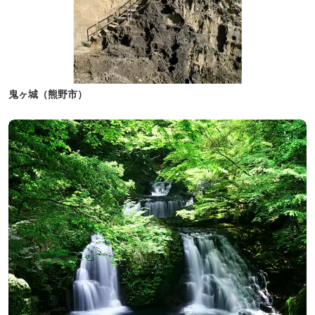
鬼ヶ城（熊野市）