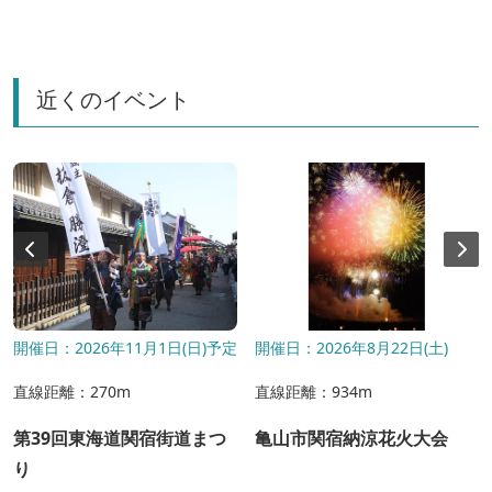
近くのイベント
開催日：2026年11月1日(日)予定
開催日：2026年8月22日(土)
直線距離：270m
直線距離：934m
第39回東海道関宿街道まつ
亀山市関宿納涼花火大会
り