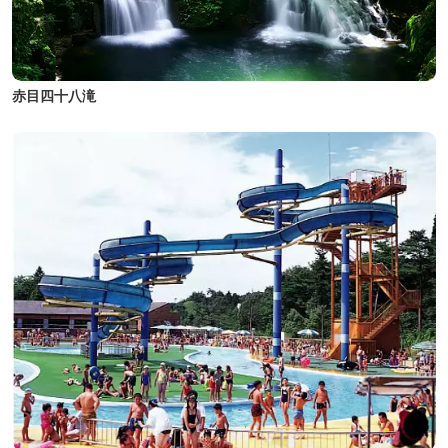
赤目四十八滝