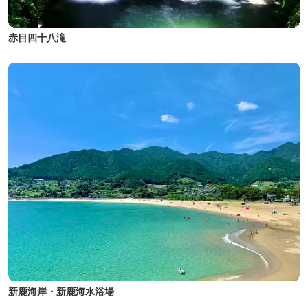
赤目四十八滝
新鹿海岸・新鹿海水浴場