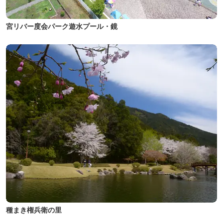
宮リバー度会パーク遊水プール・鏡
種まき権兵衛の里