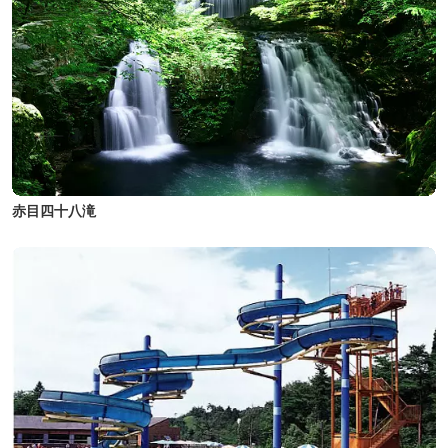
赤目四十八滝