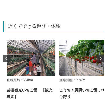
近くでできる遊び・体験
直線距離：7.4km
直線距離：7.8km
芸濃観光いちご園 【観光
こうちく男爵いちご園 いち
農園】
ご狩り