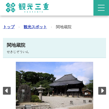
トップ
›
観光スポット
›
関地蔵院
関地蔵院
せきじぞういん