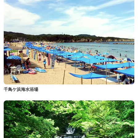
千鳥ケ浜海水浴場