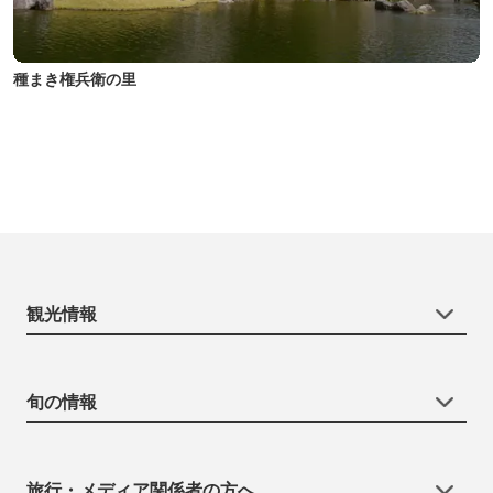
種まき権兵衛の里
観光情報
旬の情報
旅行・メディア関係者の方へ