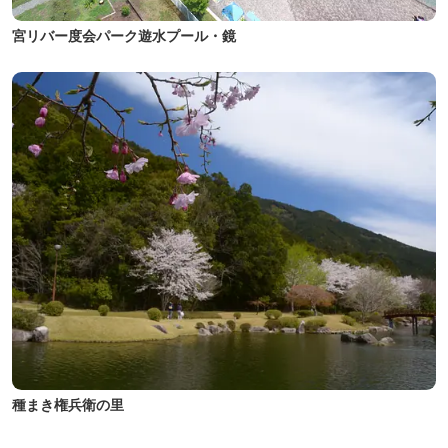
宮リバー度会パーク遊水プール・鏡
種まき権兵衛の里