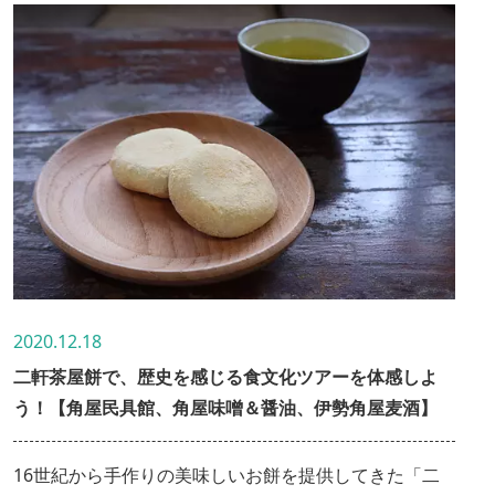
2020.12.18
二軒茶屋餅で、歴史を感じる食文化ツアーを体感しよ
う！【角屋民具館、角屋味噌＆醤油、伊勢角屋麦酒】
16世紀から手作りの美味しいお餅を提供してきた「二