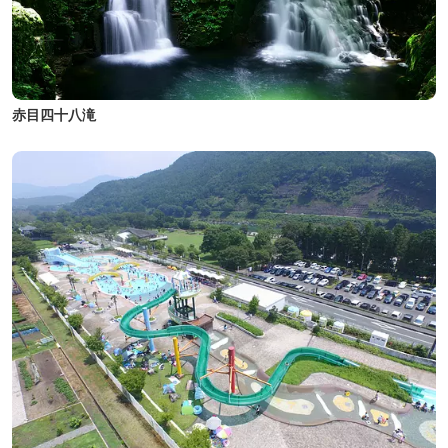
赤目四十八滝