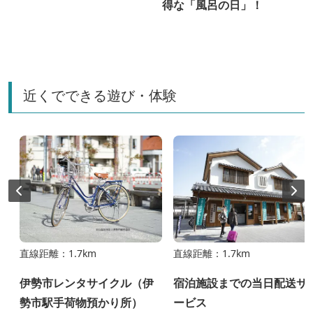
得な「風呂の日」！
近くでできる遊び・体験
直線距離：1.7km
直線距離：1.7km
伊勢市レンタサイクル（伊
宿泊施設までの当日配送サ
勢市駅手荷物預かり所）
ービス