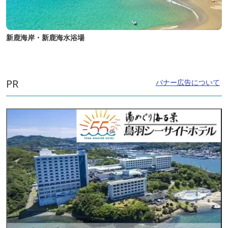
新鹿海岸・新鹿海水浴場
PR
バナー広告について