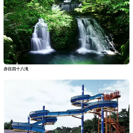
赤目四十八滝