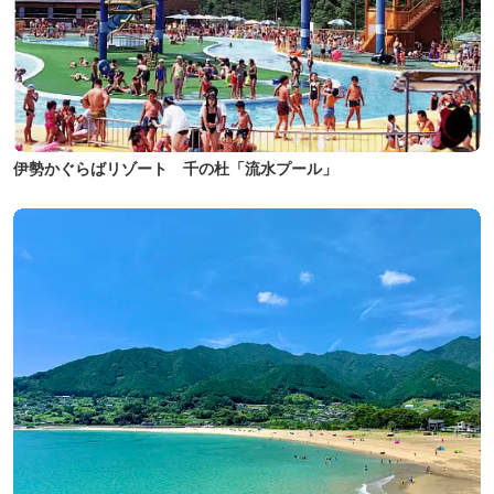
伊勢かぐらばリゾート 千の杜「流水プール」