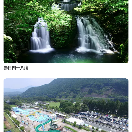
赤目四十八滝