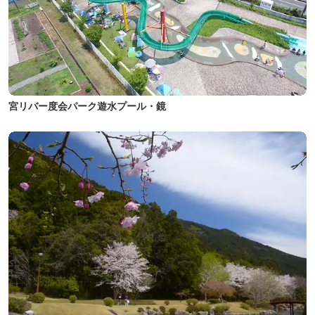
宮リバー度会パーク遊水プール・鏡