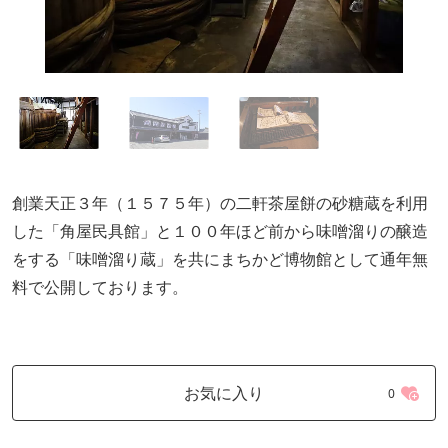
創業天正３年（１５７５年）の二軒茶屋餅の砂糖蔵を利用
した「角屋民具館」と１００年ほど前から味噌溜りの醸造
をする「味噌溜り蔵」を共にまちかど博物館として通年無
料で公開しております。
お気に入り
0