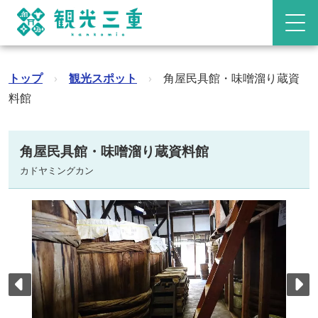
トップ
›
観光スポット
›
角屋民具館・味噌溜り蔵資
料館
角屋民具館・味噌溜り蔵資料館
カドヤミングカン