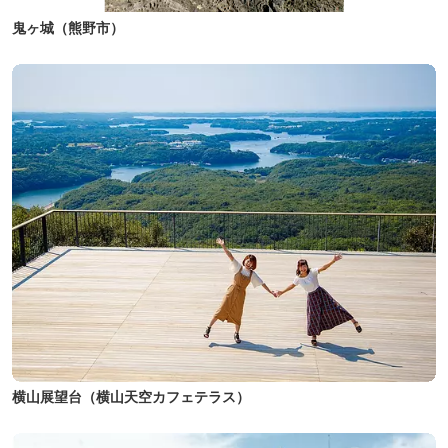
鬼ヶ城（熊野市）
横山展望台（横山天空カフェテラス）