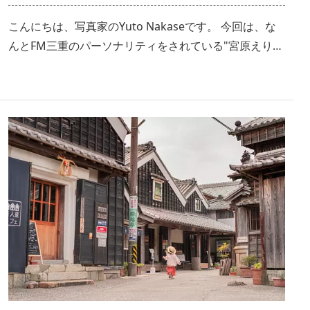
こんにちは、写真家のYuto Nakaseです。 今回は、な
んとFM三重のパーソナリティをされている"宮原えり
か"さんと伊勢市の宮川堤〜河崎町を撮り歩いてきたの
で、スポットと撮影テクニックを交えてご紹介していき
ます。