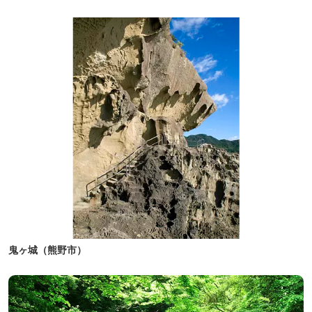
鬼ヶ城（熊野市）