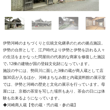
伊勢河崎のまちづくりと伝統文化継承のための拠点施設。
伊勢の台所として、江戸時代より伊勢と伊勢を訪れる人々
の生活をまかなった問屋街の代表的な商家を修復した施設
で､12棟の建物が国の登録文化財になっています。
施設の中には、勢田川に面した3棟の蔵が商人蔵として店
舗30店が入るほか、河崎まちなみ館と内蔵資料館の展示室
では、伊勢と河崎の歴史と文化の展示を行っています。母
屋には、京都の茶室を写した場所もあり、茶会の日には体
験も出来るようになっています。
◆河崎商人蔵【壱の蔵・弐の蔵・参の蔵】