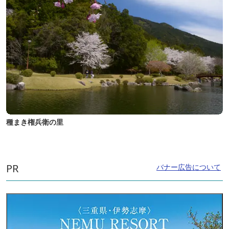
種まき権兵衛の里
PR
バナー広告について