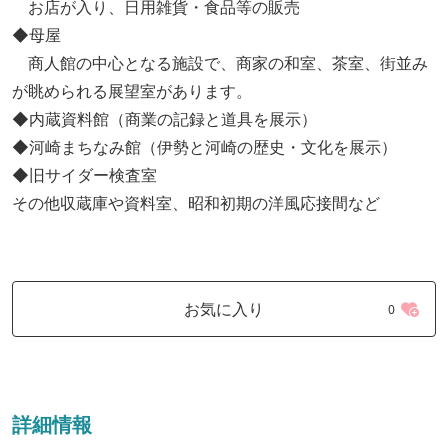
お店が入り、日用雑貨・食品等の販売
◆母屋
商人館の中心となる施設で、商家の和室、茶室、街並み
が眺められる展望室があります。
◆内蔵資料館（商業の記録と道具を展示）
◆河崎まちなみ館（伊勢と河崎の歴史・文化を展示）
◆旧サイダー検査室
その他収蔵庫や資料室、昭和初期の洋風応接間など
お気に入り
0
詳細情報