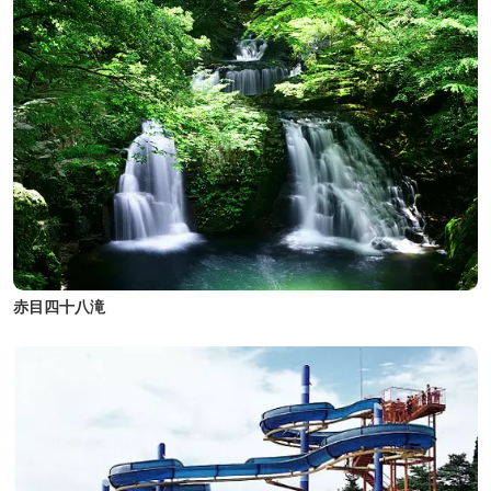
赤目四十八滝