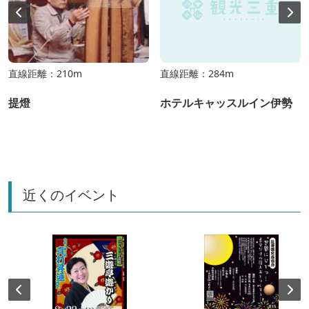
直線距離：210m
直線距離：284m
提燈
ホテルキャッスルイン伊勢
近くのイベント