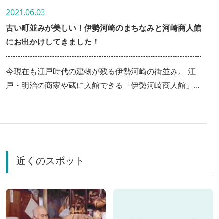
2021.06.03
古い町並みが美しい！伊勢河崎のまちなみと河崎商人館
にお出かけしてきました！
今現在も江戸時代の建物が残る伊勢河崎の街並み。 江
戸・明治の商家や蔵に入館できる「伊勢河崎商人館」。
落ち着いた雰囲気の「商人蔵カフェ」に家族でお出かけ
して、当時へタイムスリップしたような感覚が味わって
きました！
近くのスポット