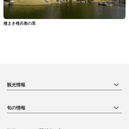
種まき権兵衛の里
観光情報
旬の情報