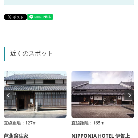
近くのスポット
直線距離：127m
直線距離：165m
芭蕉翁生家
NIPPONIA HOTEL 伊賀上