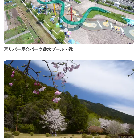
宮リバー度会パーク遊水プール・鏡