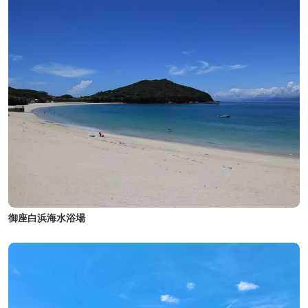
御座白浜海水浴場