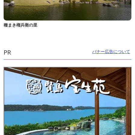
種まき権兵衛の里
PR
バナー広告について