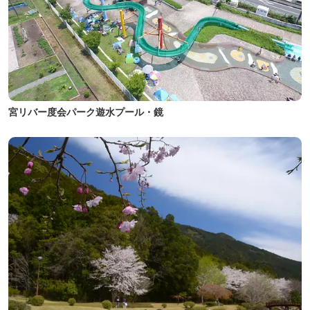
宮リバー度会パーク遊水プール・鏡