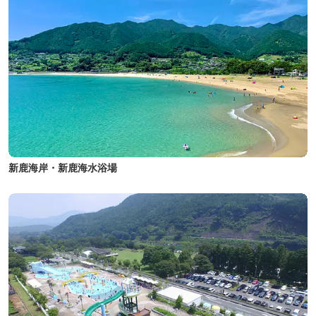
新鹿海岸・新鹿海水浴場