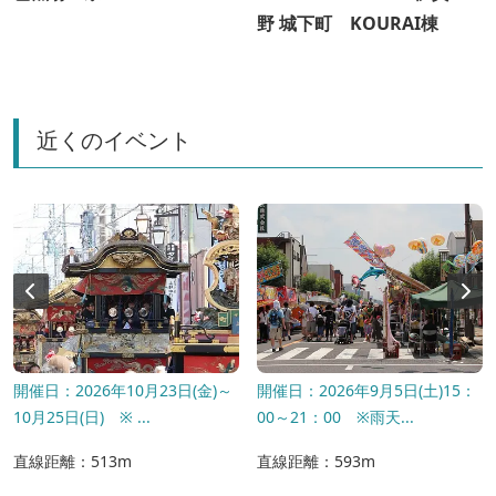
野 城下町 KOURAI棟
近くのイベント
開催日：2026年10月23日(金)～
開催日：2026年9月5日(土)15：
10月25日(日) ※ ...
00～21：00 ※雨天...
直線距離：513m
直線距離：593m