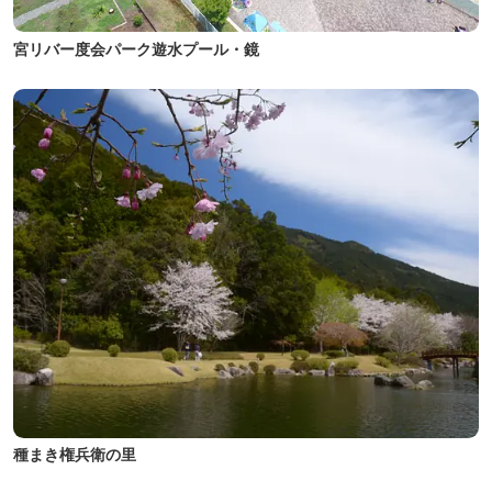
宮リバー度会パーク遊水プール・鏡
種まき権兵衛の里