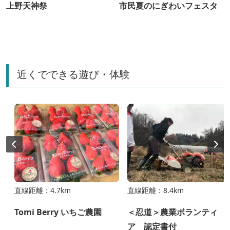
上野天神祭
市民夏のにぎわいフェスタ
近くでできる遊び・体験
直線距離：4.7km
直線距離：8.4km
Tomi Berry いちご農園
＜忍道＞農業ボランティ
ア 認定書付