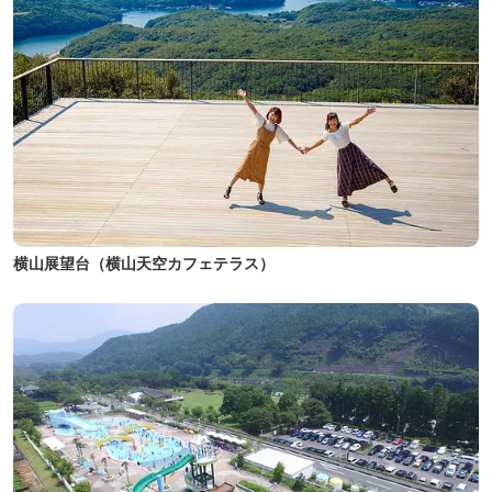
横山展望台（横山天空カフェテラス）