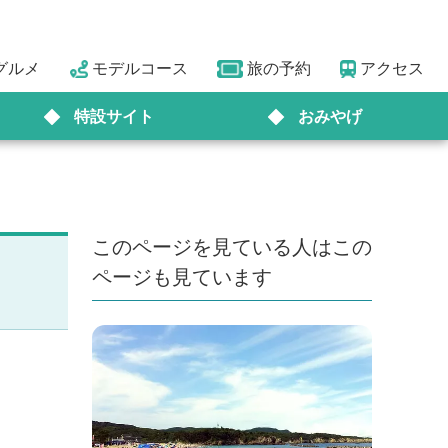
グルメ
モデルコース
旅の予約
アクセス
特設サイト
おみやげ
このページを見ている人はこの
ページも見ています