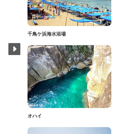
千鳥ケ浜海水浴場
オハイ