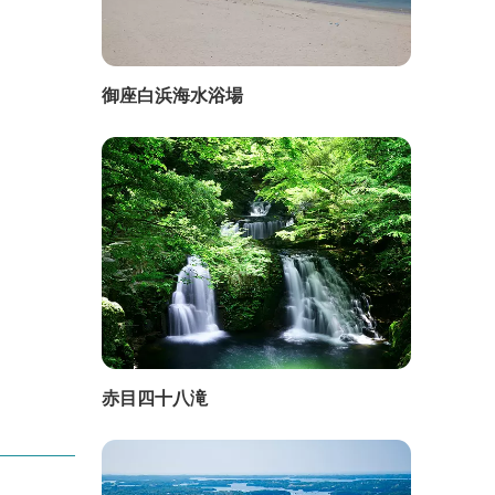
御座白浜海水浴場
赤目四十八滝