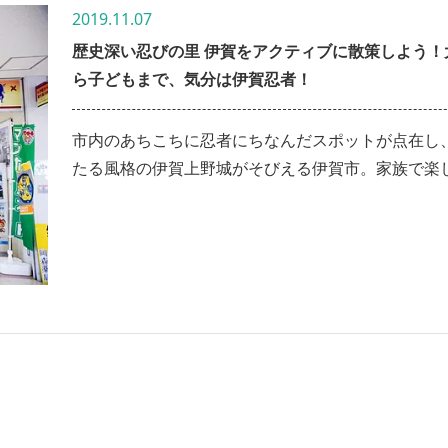
2019.11.07
歴史深い忍びの里 伊賀をアクティブに散策しよう！
ら子どもまで、気分は伊賀忍者！
市内のあちこちに忍者にちなんだスポットが点在し
たる風格の伊賀上野城がそびえる伊賀市。家族で楽
忍者博物館から老舗茶屋まで、「答えてラッキー！
でみえ得キャンペーン」の協力施設を巡りながらお
しんできました！