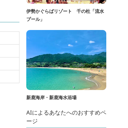
伊勢かぐらばリゾート 千の杜「流水
プール」
新鹿海岸・新鹿海水浴場
AIによるあなたへのおすすめペ
ージ