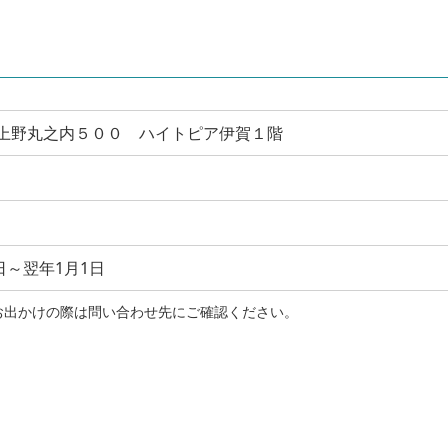
伊賀市上野丸之内５００ ハイトピア伊賀１階
日～翌年1月1日
お出かけの際は問い合わせ先にご確認ください。