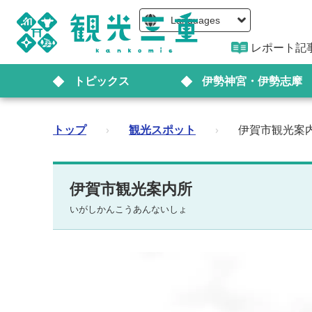
Languages
レポート記
トピックス
伊勢神宮・伊勢志摩
トップ
›
観光スポット
›
伊賀市観光案
伊賀市観光案内所
いがしかんこうあんないしょ