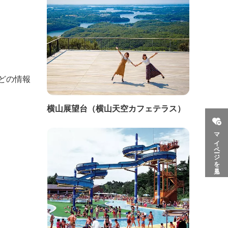
どの情報
横山展望台（横山天空カフェテラス）
マイページを見る