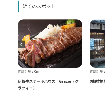
近くのスポット
直線距離：0m
直線距離：
伊賀牛ステーキハウス Grazie（グ
(株)桔
ラツィエ）