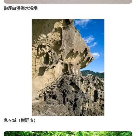
御座白浜海水浴場
鬼ヶ城（熊野市）