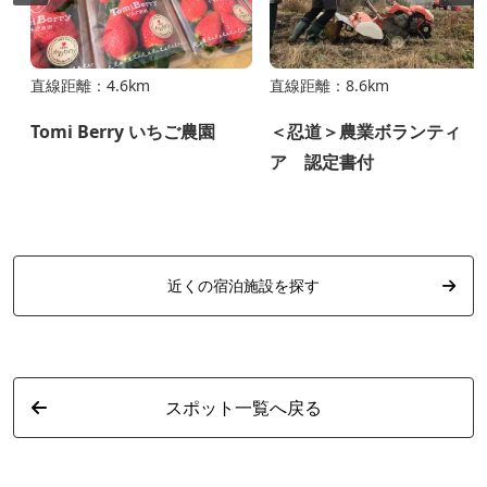
直線距離：4.6km
直線距離：8.6km
Tomi Berry いちご農園
＜忍道＞農業ボランティ
ア 認定書付
近くの宿泊施設を探す
スポット一覧へ戻る