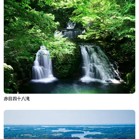
赤目四十八滝