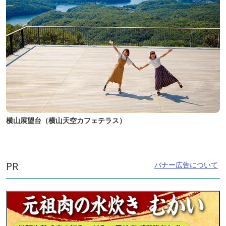
横山展望台（横山天空カフェテラス）
PR
バナー広告について