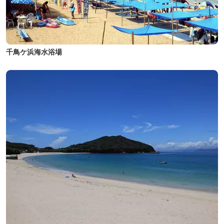
千鳥ケ浜海水浴場