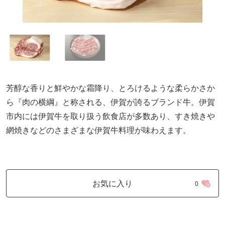
芳醇な香りと鮮やかな霜降り、とろけるような柔らかさか
ら『肉の横綱』と称される、伊賀が誇るブランド牛。伊賀
市内には伊賀牛を取り扱う飲食店が多数あり、すき焼きや
網焼きなどのさまざまな伊賀牛料理が味わえます。
お気に入り
0