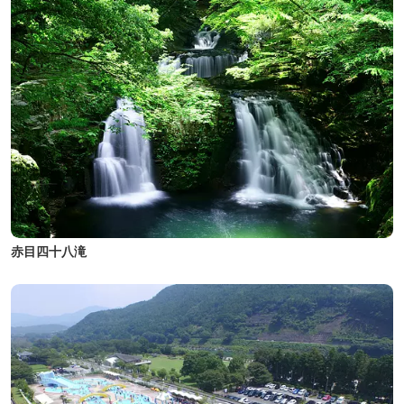
赤目四十八滝