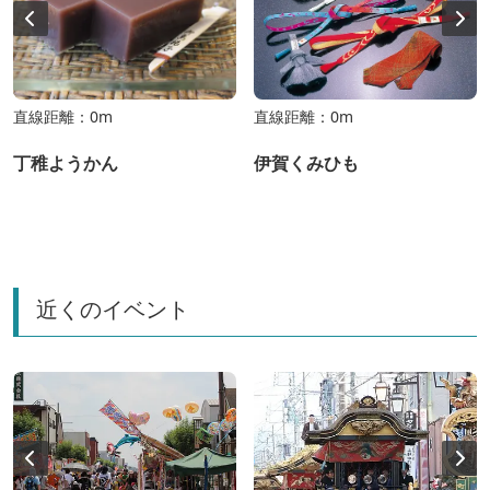
直線距離：0m
直線距離：0m
丁稚ようかん
伊賀くみひも
近くのイベント