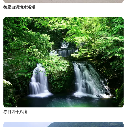
御座白浜海水浴場
赤目四十八滝