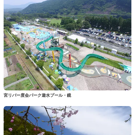
宮リバー度会パーク遊水プール・鏡