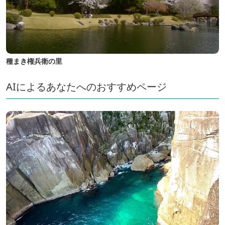
種まき権兵衛の里
AIによるあなたへのおすすめページ