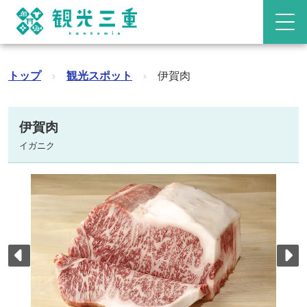
トップ
›
観光スポット
›
伊賀肉
伊賀肉
イガニク