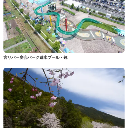
宮リバー度会パーク遊水プール・鏡