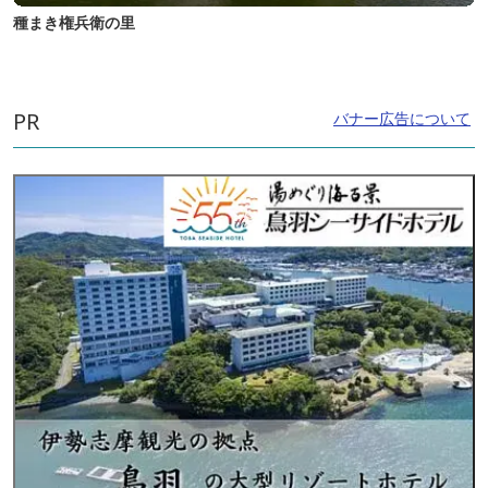
種まき権兵衛の里
PR
バナー広告について