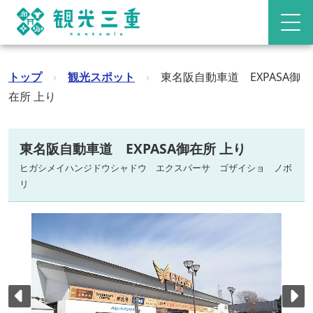
トップ
›
観光スポット
›
東名阪自動車道 EXPASA御
在所 上り
東名阪自動車道 EXPASA御在所 上り
ヒガシメイハンジドウシャドウ エクスパーサ ゴザイショ ノボ
リ