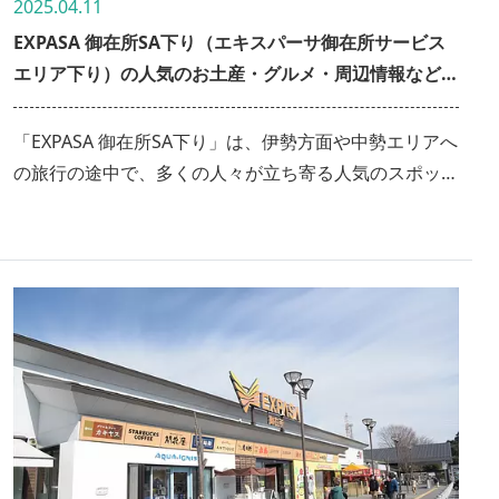
2025.04.11
EXPASA 御在所SA下り（エキスパーサ御在所サービス
エリア下り）の人気のお土産・グルメ・周辺情報など詳
しくご紹介！
「EXPASA 御在所SA下り」は、伊勢方面や中勢エリアへ
の旅行の途中で、多くの人々が立ち寄る人気のスポッ
ト。三重の美味しいものやお土産をはじめ、ドッグラン
やエリアコンシェルジュなどの便利な設備も充実してい
ます。立ち寄るだけで楽しくなる「EXPASA御在所SA下
り」をご紹介します。