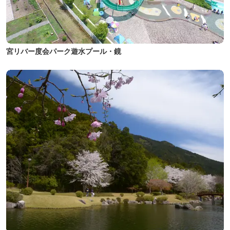
宮リバー度会パーク遊水プール・鏡