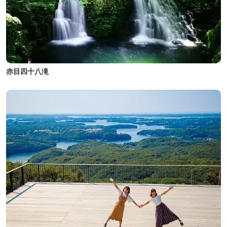
赤目四十八滝