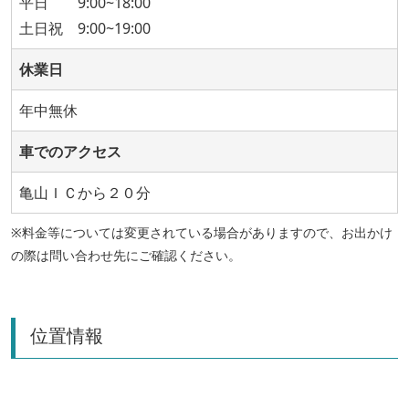
平日 9:00~18:00
土日祝 9:00~19:00
休業日
年中無休
車でのアクセス
亀山ＩＣから２０分
※料金等については変更されている場合がありますので、お出かけ
の際は問い合わせ先にご確認ください。
位置情報