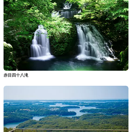
赤目四十八滝