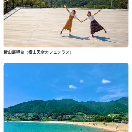
横山展望台（横山天空カフェテラス）