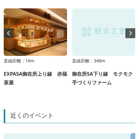
直線距離：16m
直線距離：348m
EXPASA御在所上り線 赤福
御在所SA下り線 モクモク
茶屋
手づくりファーム
近くのイベント