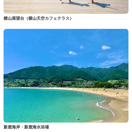
横山展望台（横山天空カフェテラス）
新鹿海岸・新鹿海水浴場