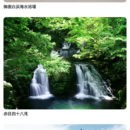
御座白浜海水浴場
赤目四十八滝