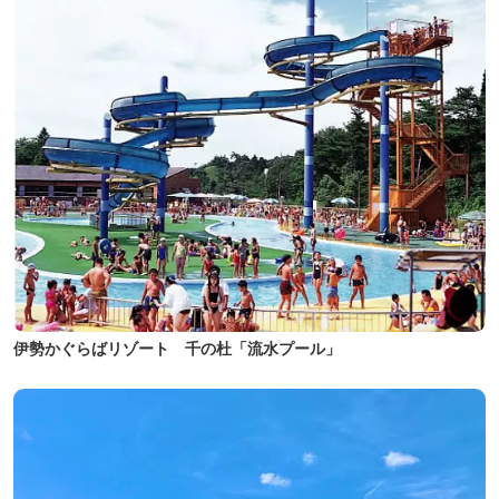
伊勢かぐらばリゾート 千の杜「流水プール」