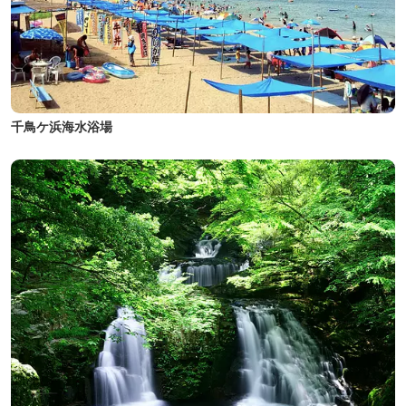
千鳥ケ浜海水浴場