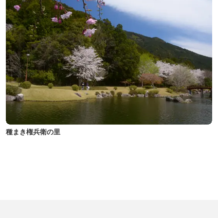
種まき権兵衛の里