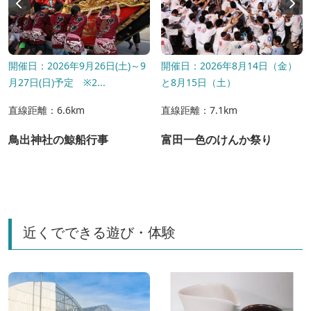
開催日：2026年9月26日(土)～9
開催日：2026年8月14日（金）
月27日(日)予定 ※2...
と8月15日（土）
直線距離：6.6km
直線距離：7.1km
鳥出神社の鯨船行事
富田一色のけんか祭り
近くでできる遊び・体験