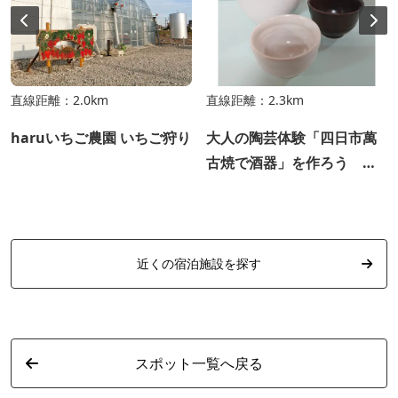
直線距離：2.0km
直線距離：2.3km
haruいちご農園 いちご狩り
大人の陶芸体験「四日市萬
古焼で酒器」を作ろう ～
よっかいちガストロノミー
ツーリズム～
近くの宿泊施設を探す
スポット一覧へ戻る