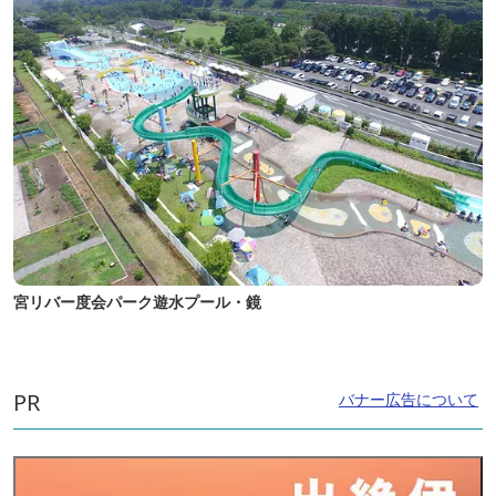
宮リバー度会パーク遊水プール・鏡
PR
バナー広告について