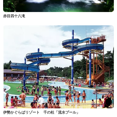
赤目四十八滝
伊勢かぐらばリゾート 千の杜「流水プール」