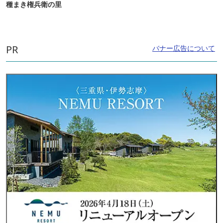
種まき権兵衛の里
PR
バナー広告について