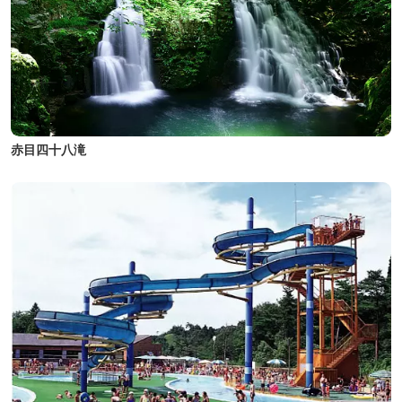
赤目四十八滝