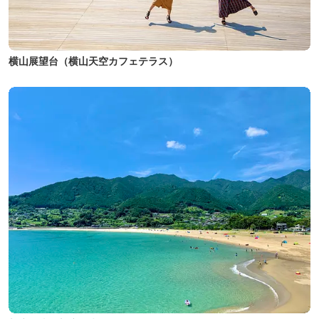
横山展望台（横山天空カフェテラス）