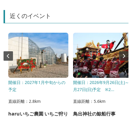
近くのイベント
開催日：2027年1月中旬からの
開催日：2026年9月26日(土)～9
予定
月27日(日)予定 ※2...
直線距離：2.8km
直線距離：5.6km
haruいちご農園 いちご狩り
鳥出神社の鯨船行事