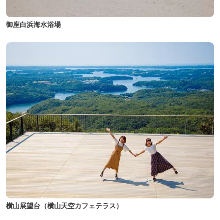
御座白浜海水浴場
横山展望台（横山天空カフェテラス）