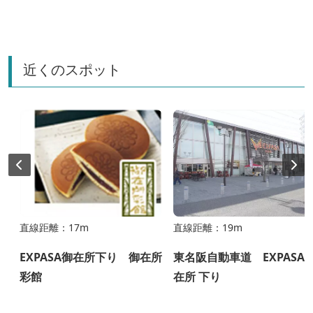
近くのスポット
直線距離：17m
直線距離：19m
EXPASA御在所下り 御在所
東名阪自動車道 EXPASA
彩館
在所 下り