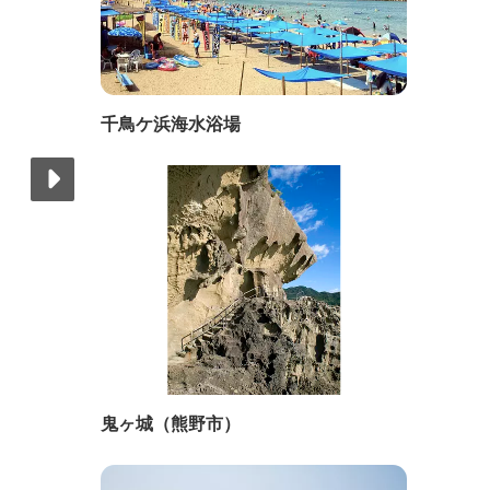
千鳥ケ浜海水浴場
鬼ヶ城（熊野市）