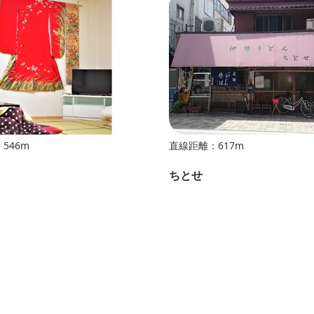
546m
直線距離：617m
ちとせ