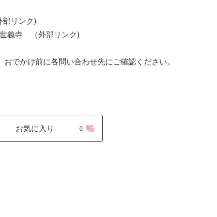
（外部リンク)
) 鎌倉 世義寺 （外部リンク)
、おでかけ前に各問い合わせ先にご確認ください。
お気に入り
0