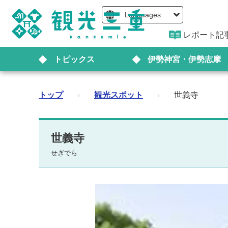
Languages
レポート記
トピックス
伊勢神宮・伊勢志摩
トップ
›
観光スポット
›
世義寺
世義寺
せぎでら