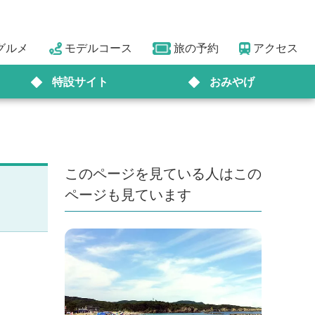
グルメ
モデルコース
旅の予約
アクセス
特設サイト
おみやげ
このページを見ている人はこの
ページも見ています