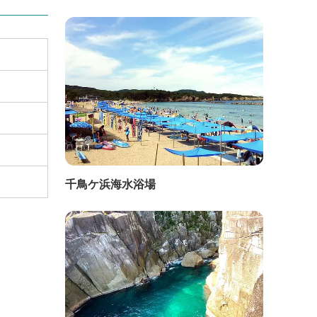
千鳥ケ浜海水浴場