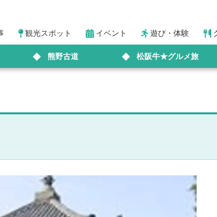
事
観光スポット
イベント
遊び・体験
熊野古道
松阪牛★グルメ旅