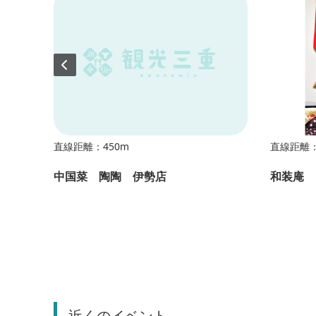
直線距離：450m
直線距離：
中国菜 陶陶 伊勢店
和装庵
近くのイベント