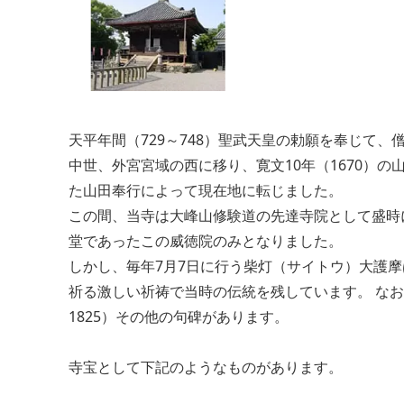
天平年間（729～748）聖武天皇の勅願を奉じて
中世、外宮宮域の西に移り、寛文10年（1670）
た山田奉行によって現在地に転じました。
この間、当寺は大峰山修験道の先達寺院として盛時
堂であったこの威徳院のみとなりました。
しかし、毎年7月7日に行う柴灯（サイトウ）大護
祈る激しい祈祷で当時の伝統を残しています。 なお、
1825）その他の句碑があります。
寺宝として下記のようなものがあります。