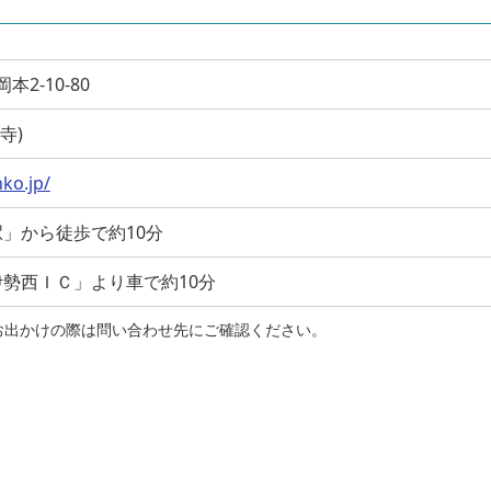
岡本2-10-80
義寺)
ko.jp/
」から徒歩で約10分
勢西ＩＣ」より車で約10分
お出かけの際は問い合わせ先にご確認ください。