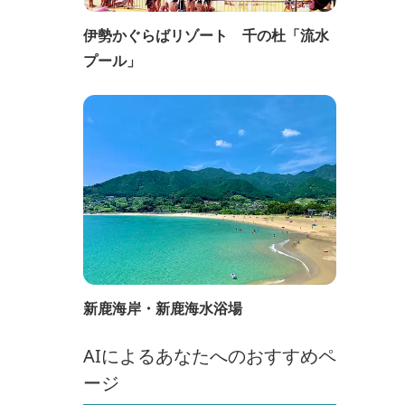
伊勢かぐらばリゾート 千の杜「流水
プール」
新鹿海岸・新鹿海水浴場
AIによるあなたへのおすすめペ
ージ