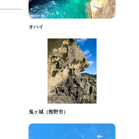
オハイ
鬼ヶ城（熊野市）