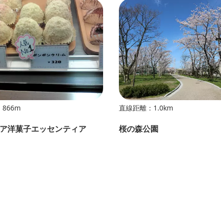
866m
直線距離：1.0km
ア洋菓子エッセンティア
桜の森公園