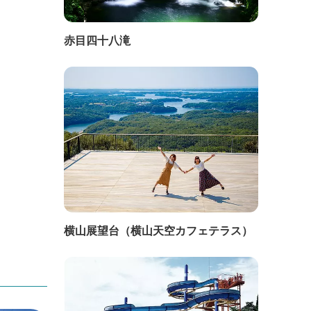
赤目四十八滝
横山展望台（横山天空カフェテラス）