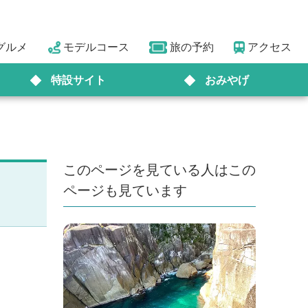
グルメ
モデルコース
旅の予約
アクセス
特設サイト
おみやげ
このページを見ている人はこの
ページも見ています