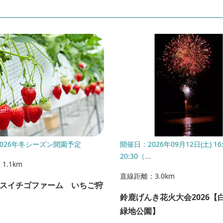
026年冬シーズン開園予定
開催日：2026年09月12日(土) 16
20:30（...
1.1km
直線距離：3.0km
スイチゴファーム いちご狩
鈴鹿げんき花火大会2026【
緑地公園】