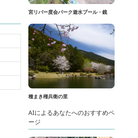
宮リバー度会パーク遊水プール・鏡
種まき権兵衛の里
AIによるあなたへのおすすめペ
ージ