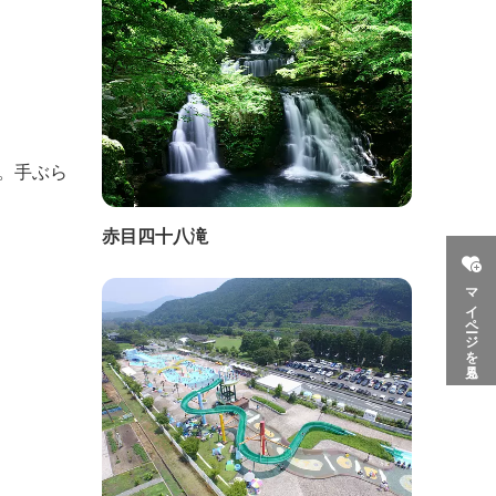
。手ぶら
赤目四十八滝
マイページを見る