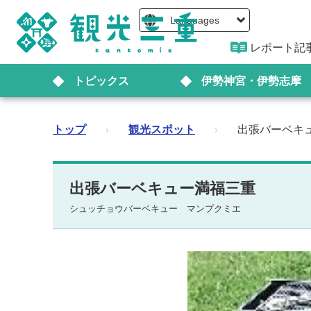
Languages
レポート記
トピックス
伊勢神宮・伊勢志摩
トップ
›
観光スポット
›
出張バーベキ
出張バーベキュー満福三重
シュッチョウバーベキュー マンプクミエ