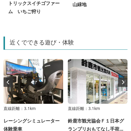
トリックスイチゴファー
山緑地
ム いちご狩り
近くでできる遊び・体験
直線距離：3.1km
直線距離：3.1km
レーシングシミュレーター
鈴鹿市観光協会Ｆ１日本グ
体験乗車
ランプリおもてなし手荷物