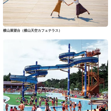
横山展望台（横山天空カフェテラス）