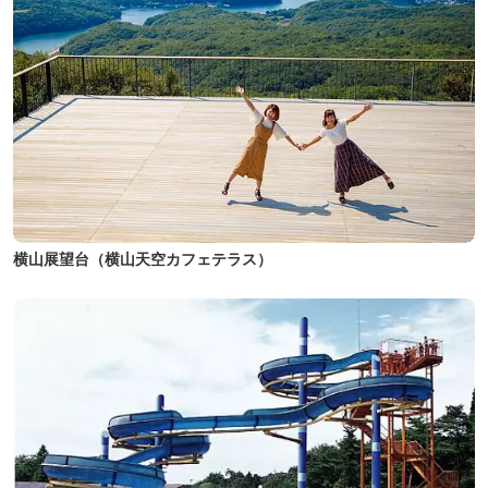
横山展望台（横山天空カフェテラス）