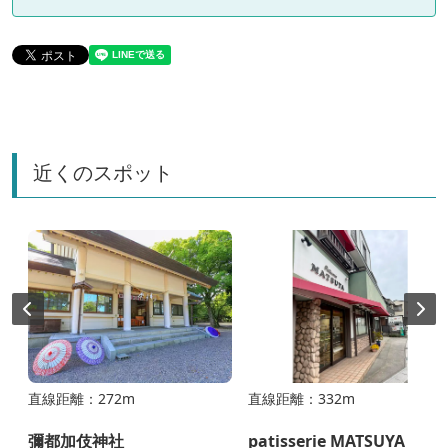
近くのスポット
直線距離：272m
直線距離：332m
彌都加伎神社
patisserie MATSUYA