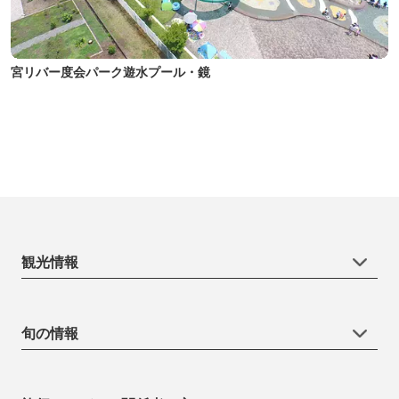
宮リバー度会パーク遊水プール・鏡
観光情報
旬の情報