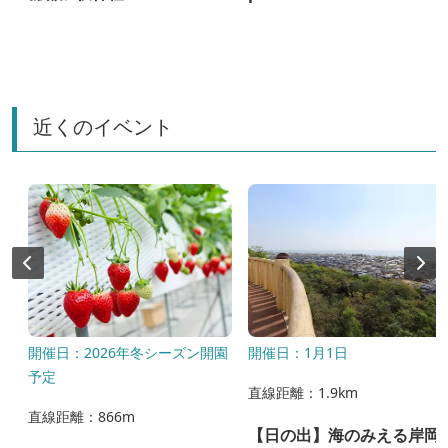
近くのイベント
土曜
開催日：2026年冬シーズン開園
開催日：1月1日
予定
直線距離：1.9km
直線距離：866m
【日の出】海のみえる岸岡