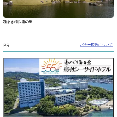
種まき権兵衛の里
PR
バナー広告について