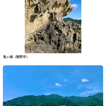
鬼ヶ城（熊野市）