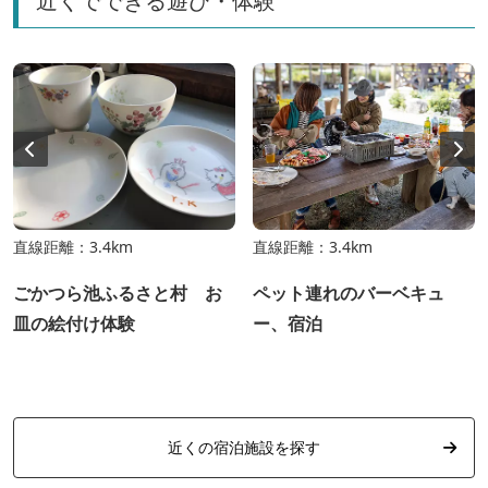
近くでできる遊び・体験
直線距離：3.4km
直線距離：3.4km
ごかつら池ふるさと村 お
ペット連れのバーベキュ
皿の絵付け体験
ー、宿泊
近くの宿泊施設を探す