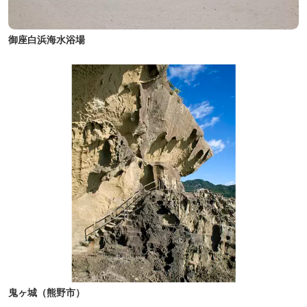
御座白浜海水浴場
鬼ヶ城（熊野市）