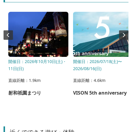
開催日：2026年10月10日(土)・
開催日：2026/07/18(土)〜
11日(日)
2026/08/16(日)
直線距離：1.9km
直線距離：4.6km
ー
射和祇園まつり
VISON 5th anniversary
君