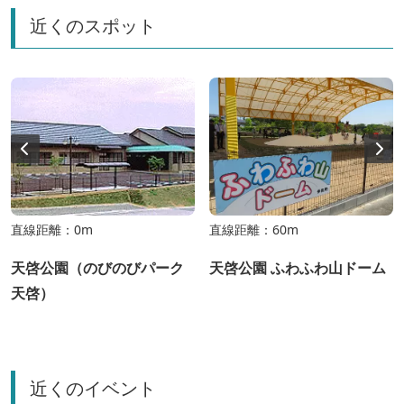
近くのスポット
直線距離：0m
直線距離：60m
天啓公園（のびのびパーク
天啓公園 ふわふわ山ドーム
天啓）
近くのイベント