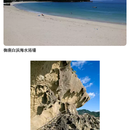
御座白浜海水浴場