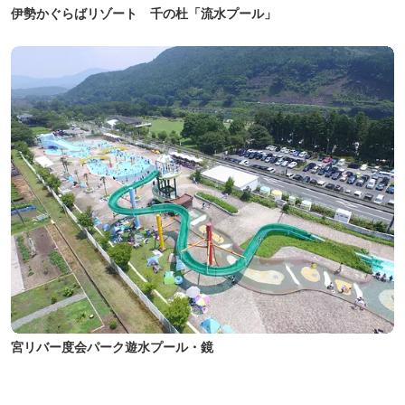
伊勢かぐらばリゾート 千の杜「流水プール」
宮リバー度会パーク遊水プール・鏡