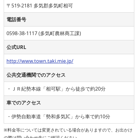
〒519-2181 多気郡多気町相可
電話番号
0598-38-1117 (多気町農林商工課)
公式URL
http://www.town.taki.mie.jp/
公共交通機関でのアクセス
・ＪＲ紀勢本線「相可駅」から徒歩で約20分
車でのアクセス
・伊勢自動車道「勢和多気IC」から車で約10分
※料金等については変更されている場合がありますので、お出かけ
の際は問い合わせ先にご確認ください。