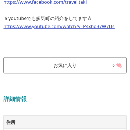
https://www.facebook.com/travel.taki
☆youtubeでも多気町の紹介をしてます☆
https://www.youtube.com/watch?v=P4xho37W7Us
お気に入り
0
詳細情報
住所