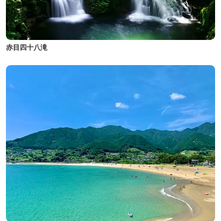
赤目四十八滝