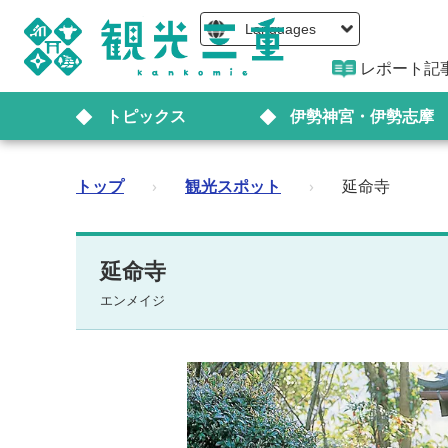
Languages
レポート記
トピックス
伊勢神宮・伊勢志摩
トップ
›
観光スポット
›
延命寺
延命寺
エンメイジ