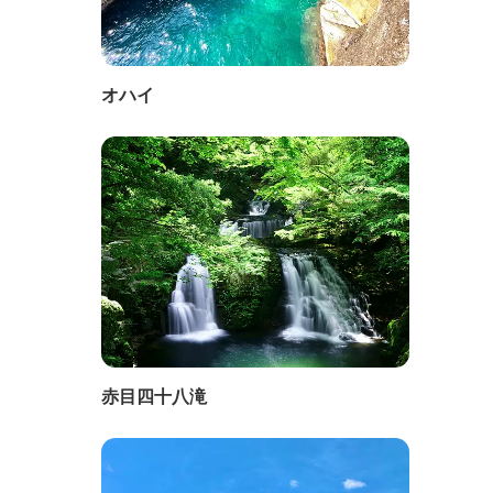
オハイ
赤目四十八滝