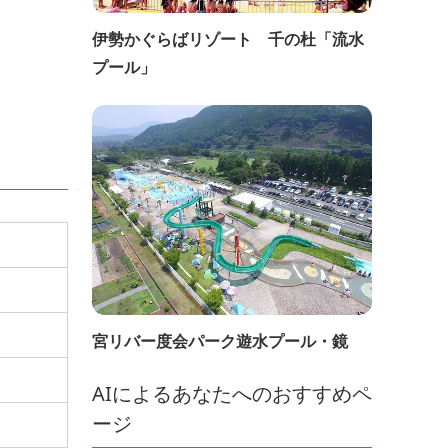
伊勢かぐらばリゾート 千の杜「流水
プール」
宮リバー度会パーク遊水プール・鏡
AIによるあなたへのおすすめペ
ージ