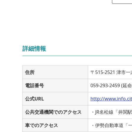
詳細情報
住所
〒515-2521 津市
電話番号
059-293-2459 (延
公式URL
http://www.info.cit
公共交通機関でのアクセス
・JR名松線「井関
車でのアクセス
・伊勢自動車道「一