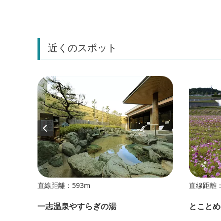
近くのスポット
直線距離：593m
直線距離：
一志温泉やすらぎの湯
とことめ