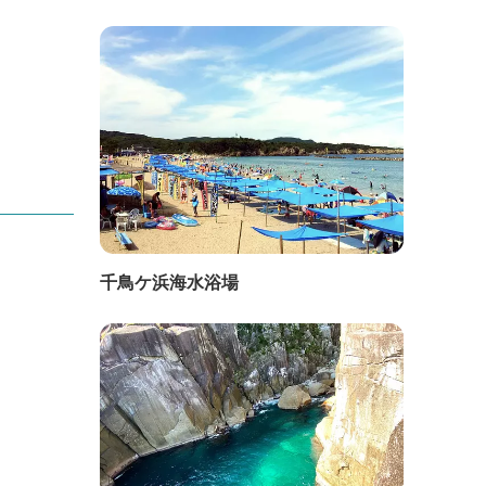
千鳥ケ浜海水浴場