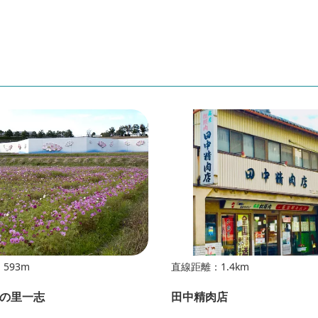
593m
直線距離：1.4km
の里一志
田中精肉店