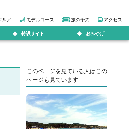
グルメ
モデルコース
旅の予約
アクセス
特設サイト
おみやげ
このページを見ている人はこの
ページも見ています