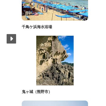
千鳥ケ浜海水浴場
鬼ヶ城（熊野市）