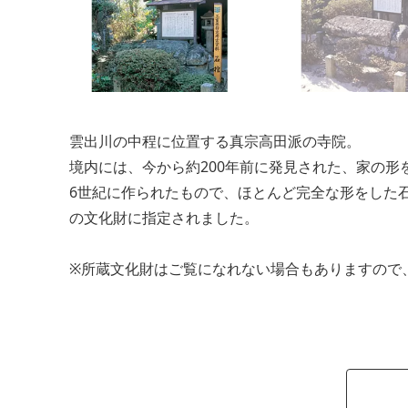
雲出川の中程に位置する真宗高田派の寺院。
境内には、今から約200年前に発見された、家の形
6世紀に作られたもので、ほとんど完全な形をした石棺
の文化財に指定されました。
※所蔵文化財はご覧になれない場合もありますので