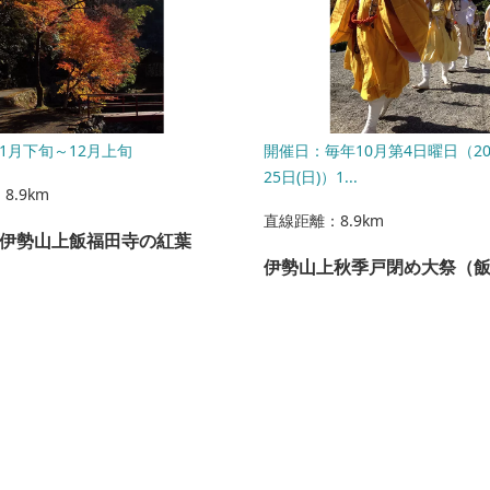
1月下旬～12月上旬
開催日：毎年10月第4日曜日（20
25日(日)）1...
8.9km
直線距離：8.9km
伊勢山上飯福田寺の紅葉
伊勢山上秋季戸閉め大祭（