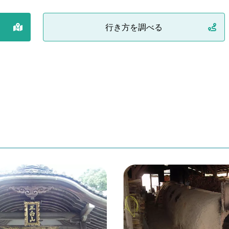
行き方を調べる