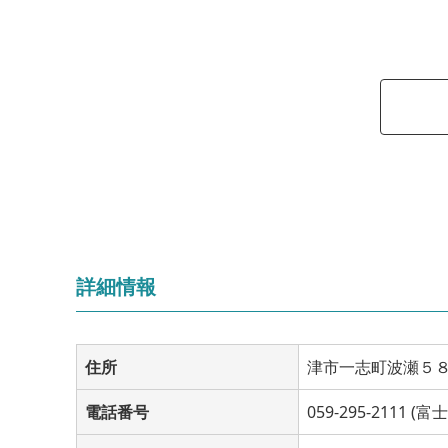
詳細情報
住所
津市一志町波瀬５
電話番号
059-295-211