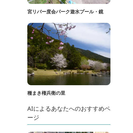
宮リバー度会パーク遊水プール・鏡
種まき権兵衛の里
AIによるあなたへのおすすめペ
ージ