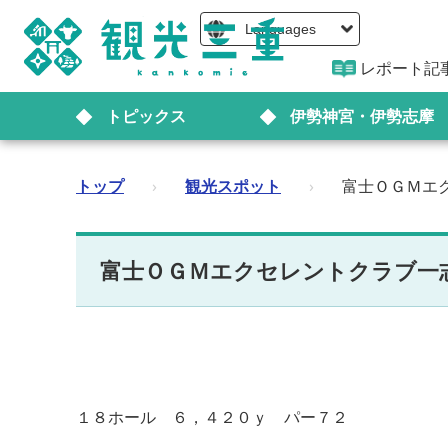
Languages
レポート記
トピックス
伊勢神宮・伊勢志摩
トップ
›
観光スポット
›
富士ＯＧＭエ
富士ＯＧＭエクセレントクラブ一
１８ホール ６，４２０ｙ パー７２