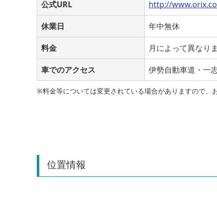
公式URL
http://www.orix.c
休業日
年中無休
料金
月によって異なり
車でのアクセス
伊勢自動車道・一志
※料金等については変更されている場合がありますので、
位置情報