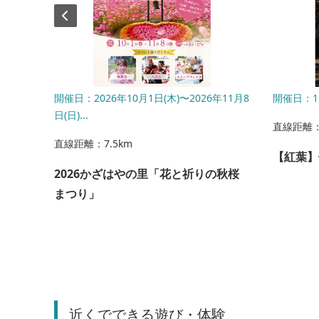
開催日：2026年10月1日(木)〜2026年11月8
開催日：1
日(日)...
直線距離：
直線距離：7.5km
【紅葉】
2026かざはやの里「花と祈りの秋桜
まつり」
近くでできる遊び・体験