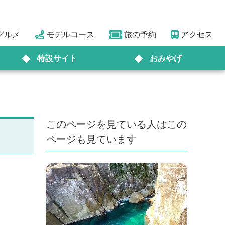
グルメ
モデルコース
旅の予約
アクセス
特設サイト
おみやげ
このページを見ている人はこの
ページも見ています