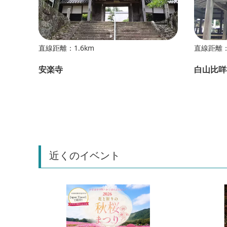
直線距離：1.6km
直線距離：
安楽寺
白山比咩
近くのイベント