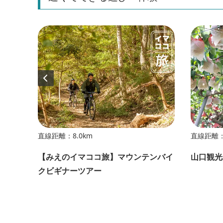
直線距離：8.0km
直線距離：
【みえのイマココ旅】マウンテンバイ
山口観光
クビギナーツアー