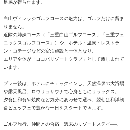
足感が得られます。
白山ヴィレッジゴルフコースの魅力は、ゴルフだけに留ま
りません。
近隣の姉妹コース（「三重白山ゴルフコース」「三重フェ
ニックスゴルフコース」）や、ホテル・温泉・レストラ
ン・コテージなどの宿泊施設と一体となり、
エリア全体が「ココパリゾートクラブ」として親しまれて
います。
プレー後は、ホテルにチェックインし、天然温泉の大浴場
や露天風呂、ロウリュサウナで心身ともにリラックス。
夕食は和食や焼肉など気分にあわせて選べ、翌朝は和洋朝
食ビュッフェで豊かな一日をスタートできます。
ゴルフ旅行、仲間との合宿、週末のリゾートステイ──。