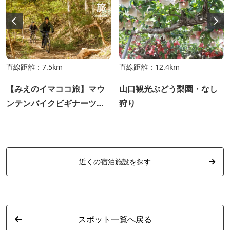
直線距離：7.5km
直線距離：12.4km
【みえのイマココ旅】マウ
山口観光ぶどう梨園・なし
ンテンバイクビギナーツア
狩り
ー
近くの宿泊施設を探す
スポット一覧へ戻る