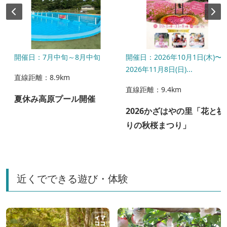
開催日：7月中旬～8月中旬
開催日：2026年10月1日(木)〜
2026年11月8日(日)...
直線距離：8.9km
直線距離：9.4km
夏休み高原プール開催
2026かざはやの里「花と祈
りの秋桜まつり」
近くでできる遊び・体験