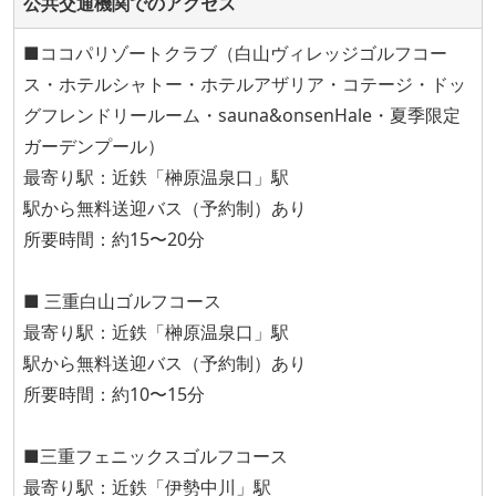
公共交通機関でのアクセス
■ココパリゾートクラブ（白山ヴィレッジゴルフコー
ス・ホテルシャトー・ホテルアザリア・コテージ・ドッ
グフレンドリールーム・sauna&onsenHale・夏季限定
ガーデンプール）
最寄り駅：近鉄「榊原温泉口」駅
駅から無料送迎バス（予約制）あり
所要時間：約15〜20分
■ 三重白山ゴルフコース
最寄り駅：近鉄「榊原温泉口」駅
駅から無料送迎バス（予約制）あり
所要時間：約10〜15分
■三重フェニックスゴルフコース
最寄り駅：近鉄「伊勢中川」駅