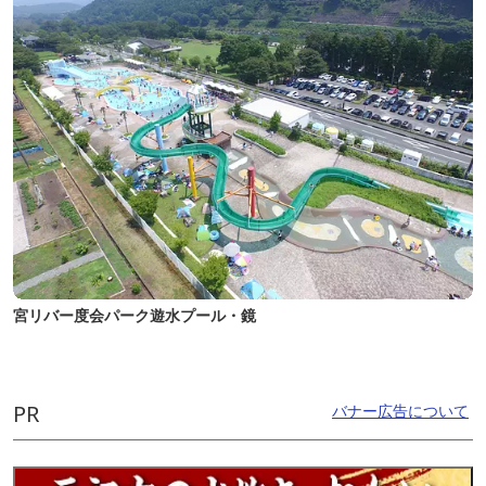
宮リバー度会パーク遊水プール・鏡
PR
バナー広告について