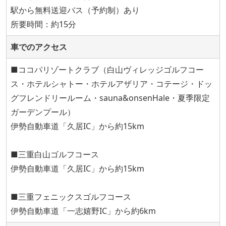
駅から無料送迎バス（予約制）あり
所要時間：約15分
車でのアクセス
■ココパリゾートクラブ（白山ヴィレッジゴルフコー
ス・ホテルシャトー・ホテルアザリア・コテージ・ドッ
グフレンドリールーム・sauna&onsenHale・夏季限定
ガーデンプール）
伊勢自動車道「久居IC」から約15km
■三重白山ゴルフコース
伊勢自動車道「久居IC」から約15km
■三重フェニックスゴルフコース
伊勢自動車道「一志嬉野IC」から約6km