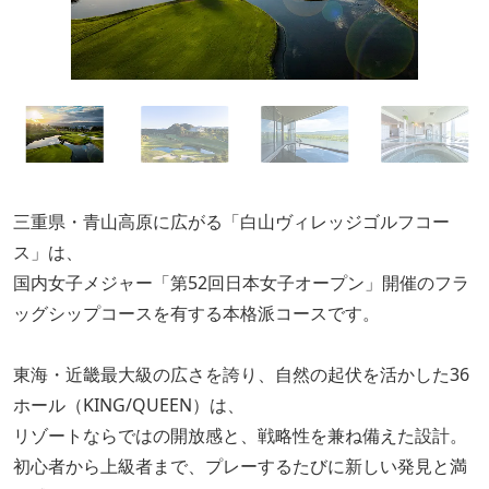
三重県・青山高原に広がる「白山ヴィレッジゴルフコー
ス」は、
国内女子メジャー「第52回日本女子オープン」開催のフラ
ッグシップコースを有する本格派コースです。
東海・近畿最大級の広さを誇り、自然の起伏を活かした36
ホール（KING/QUEEN）は、
リゾートならではの開放感と、戦略性を兼ね備えた設計。
初心者から上級者まで、プレーするたびに新しい発見と満