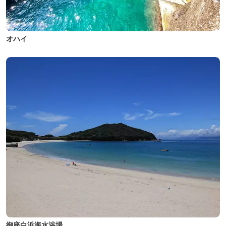
オハイ
御座白浜海水浴場