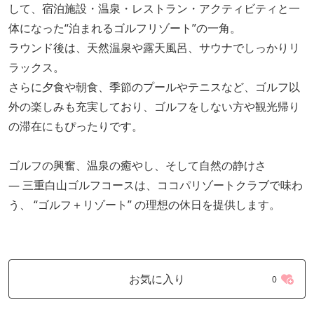
して、宿泊施設・温泉・レストラン・アクティビティと一
体になった“泊まれるゴルフリゾート”の一角。
ラウンド後は、天然温泉や露天風呂、サウナでしっかりリ
ラックス。
さらに夕食や朝食、季節のプールやテニスなど、ゴルフ以
外の楽しみも充実しており、ゴルフをしない方や観光帰り
の滞在にもぴったりです。
ゴルフの興奮、温泉の癒やし、そして自然の静けさ
— 三重白山ゴルフコースは、ココパリゾートクラブで味わ
う、 “ゴルフ＋リゾート” の理想の休日を提供します。
お気に入り
0