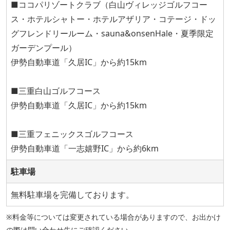
■ココパリゾートクラブ（白山ヴィレッジゴルフコー
ス・ホテルシャトー・ホテルアザリア・コテージ・ドッ
グフレンドリールーム・sauna&onsenHale・夏季限定
ガーデンプール）
伊勢自動車道「久居IC」から約15km
■三重白山ゴルフコース
伊勢自動車道「久居IC」から約15km
■三重フェニックスゴルフコース
伊勢自動車道「一志嬉野IC」から約6km
駐車場
無料駐車場を完備しております。
※料金等については変更されている場合がありますので、お出かけ
の際は問い合わせ先にご確認ください。