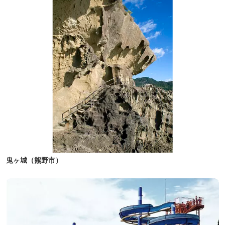
鬼ヶ城（熊野市）