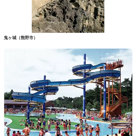
鬼ヶ城（熊野市）