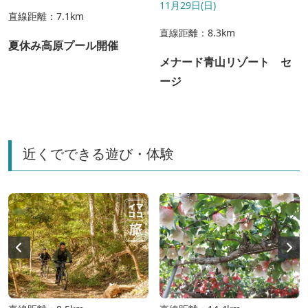
11月29日(日)
直線距離：7.1km
直線距離：8.3km
夏休み高原プール開催
メナード青山リゾート セ
ージ
近くでできる遊び・体験