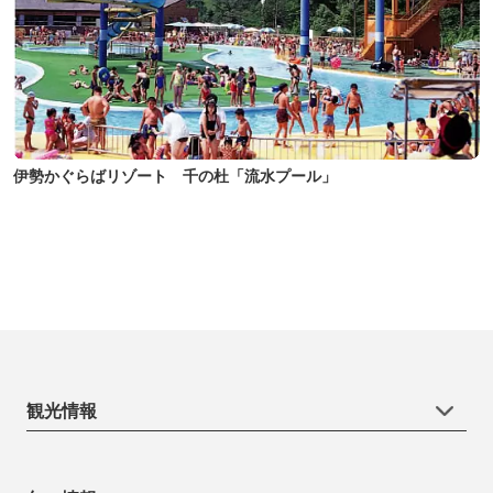
伊勢かぐらばリゾート 千の杜「流水プール」
観光情報