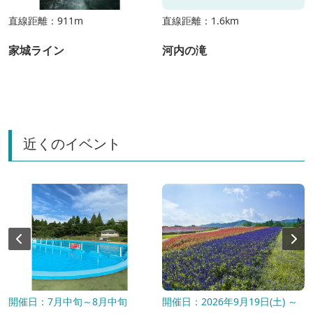
直線距離：911m
直線距離：1.6km
家城ライン
河内の滝
近くのイベント
開催日：7月中旬～8月中旬
開催日：2026年9月19日(土) ～