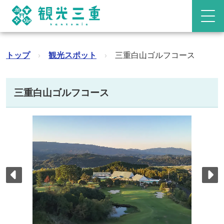
トップ
›
観光スポット
›
三重白山ゴルフコース
三重白山ゴルフコース