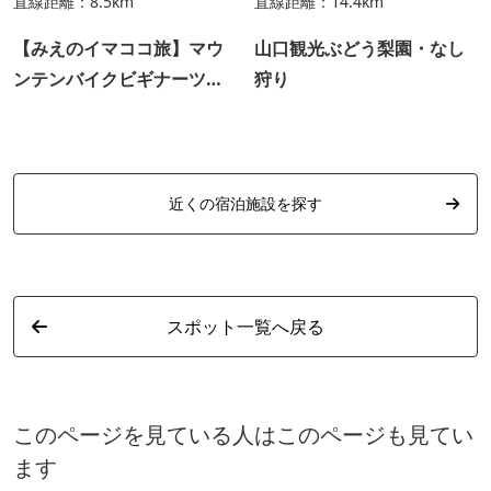
直線距離：8.5km
直線距離：14.4km
【みえのイマココ旅】マウ
山口観光ぶどう梨園・なし
ンテンバイクビギナーツア
狩り
ー
近くの宿泊施設を探す
スポット一覧へ戻る
このページを見ている人はこのページも見てい
ます