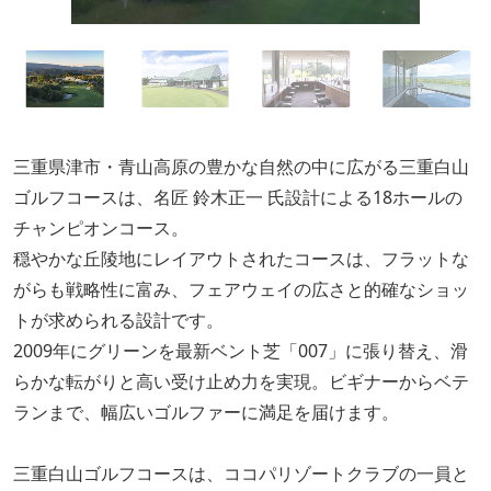
三重県津市・青山高原の豊かな自然の中に広がる三重白山
ゴルフコースは、名匠 鈴木正一 氏設計による18ホールの
チャンピオンコース。
穏やかな丘陵地にレイアウトされたコースは、フラットな
がらも戦略性に富み、フェアウェイの広さと的確なショッ
トが求められる設計です。
2009年にグリーンを最新ベント芝「007」に張り替え、滑
らかな転がりと高い受け止め力を実現。ビギナーからベテ
ランまで、幅広いゴルファーに満足を届けます。
三重白山ゴルフコースは、ココパリゾートクラブの一員と