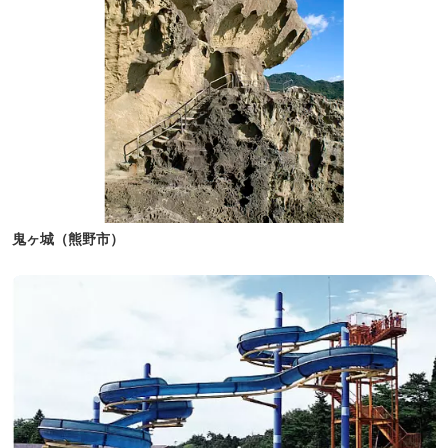
鬼ヶ城（熊野市）