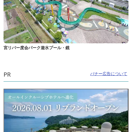
宮リバー度会パーク遊水プール・鏡
PR
バナー広告について