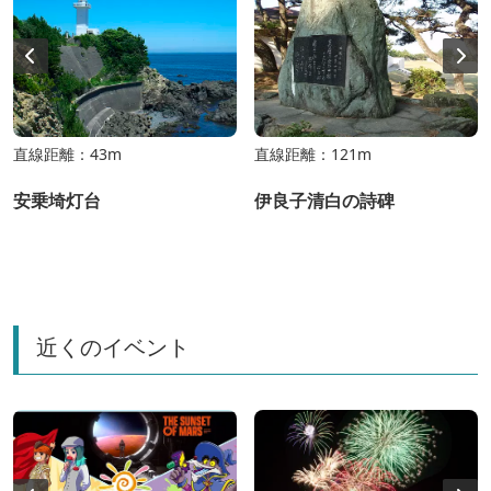
直線距離：43m
直線距離：121m
安乗埼灯台
伊良子清白の詩碑
近くのイベント