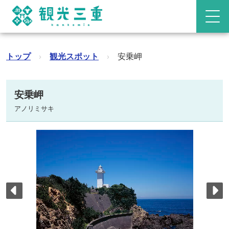
トップ
›
観光スポット
›
安乗岬
安乗岬
アノリミサキ