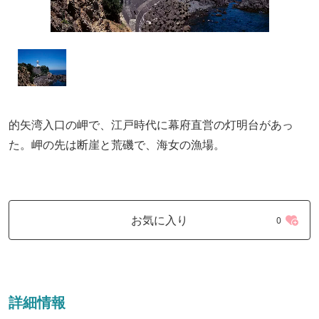
的矢湾入口の岬で、江戸時代に幕府直営の灯明台があっ
た。岬の先は断崖と荒磯で、海女の漁場。
お気に入り
0
詳細情報