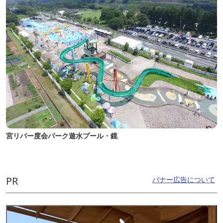
宮リバー度会パーク遊水プール・鏡
PR
バナー広告について