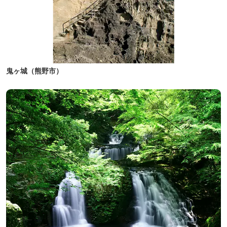
鬼ヶ城（熊野市）