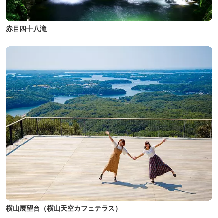
赤目四十八滝
横山展望台（横山天空カフェテラス）