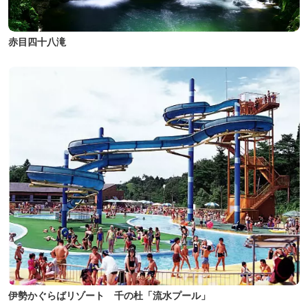
赤目四十八滝
伊勢かぐらばリゾート 千の杜「流水プール」