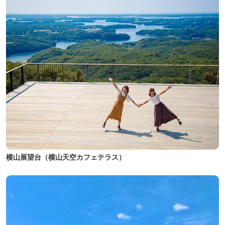
横山展望台（横山天空カフェテラス）