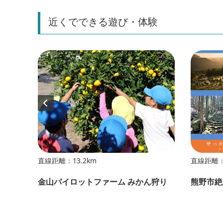
近くでできる遊び・体験
直線距離：13.2km
直線距離：1
金山パイロットファーム みかん狩り
熊野市絶