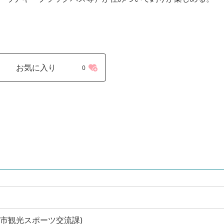
お気に入り
0
 (熊野市観光スポーツ交流課)