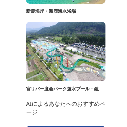
新鹿海岸・新鹿海水浴場
宮リバー度会パーク遊水プール・鏡
AIによるあなたへのおすすめペ
ージ