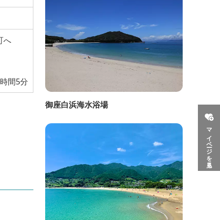
町へ
1時間5分
御座白浜海水浴場
マイページを見る