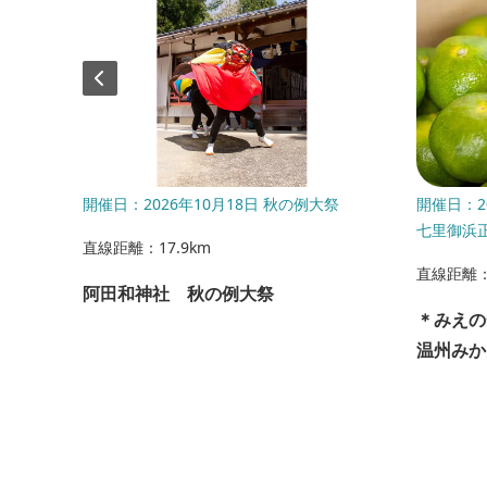
6年08月
開催日：2026年10月18日 秋の例大祭
開催日：2
七里御浜正
直線距離：17.9km
直線距離：1
阿田和神社 秋の例大祭
体験
＊みえの
温州みか