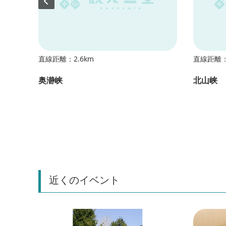
直線距離：2.6km
直線距離：
奥瀞峡
北山峡
近くのイベント