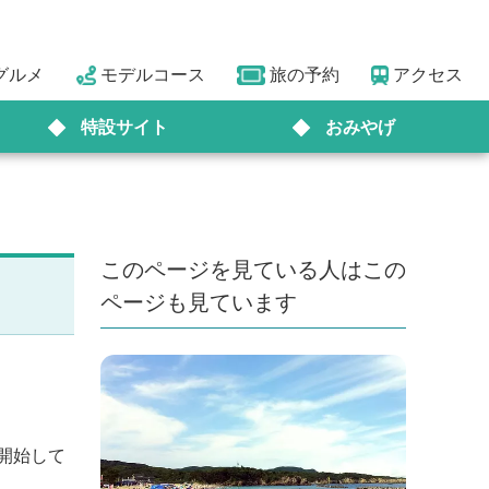
グルメ
モデルコース
旅の予約
アクセス
特設サイト
おみやげ
このページを見ている人はこの
ページも見ています
開始して