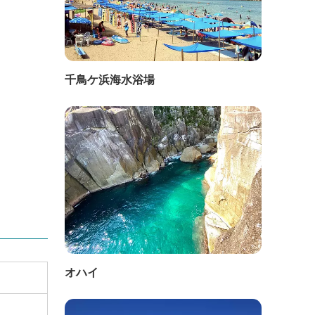
千鳥ケ浜海水浴場
オハイ