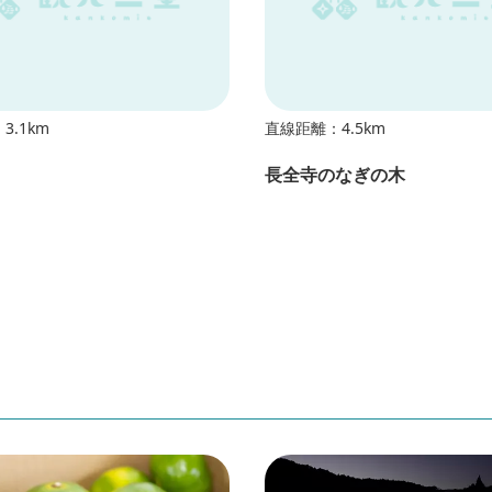
3.1km
直線距離：4.5km
長全寺のなぎの木