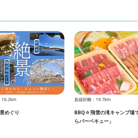
6.2km
直線距離：19.7km
景めぐり
BBQ☆飛雪の滝キャンプ場
らバーベキュー」