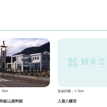
70m
直線距離：1.1km
和鉱山資料館
入鹿八幡宮