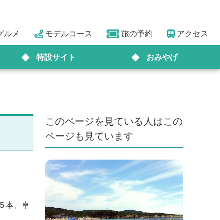
グルメ
モデルコース
旅の予約
アクセス
特設サイト
おみやげ
このページを見ている人はこの
ページも見ています
５本、卓