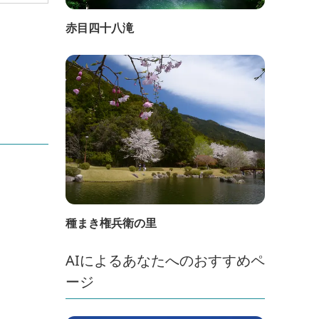
赤目四十八滝
種まき権兵衛の里
AIによるあなたへのおすすめペ
ージ