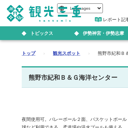
Languages
レポート記
トピックス
伊勢神宮・伊勢志摩
トップ
›
観光スポット
›
熊野市紀和Ｂ
熊野市紀和Ｂ＆Ｇ海洋センター
夜間使用可。バレーボール２面、バスケットボール
球など利用できる。柔道場や温水プールも備える。