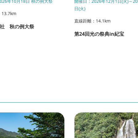
026年10月18日 秋の例大祭
開催日：2026年12月1日(火)～20
日(火)
3.7km
直線距離：14.1km
社 秋の例大祭
第24回光の祭典in紀宝