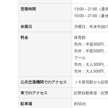
営業時間
13:00～21:00（
10:00～21:00
休業日
月曜日、年末年始(12
料金
体育館
市内：半面300円、
市外：半面500円、
プール
市内：大人300円、
市外：大人500円、
公共交通機関でのアクセス
ＪＲ新宮駅から紀和
車でのアクセス
紀勢自動車道・紀
駐車場
約50台