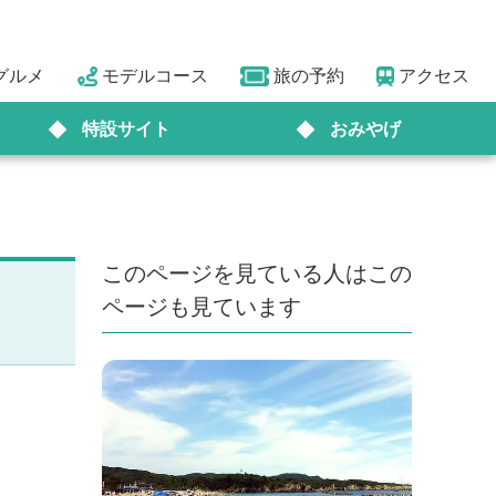
グルメ
モデルコース
旅の予約
アクセス
特設サイト
おみやげ
このページを見ている人はこの
ページも見ています