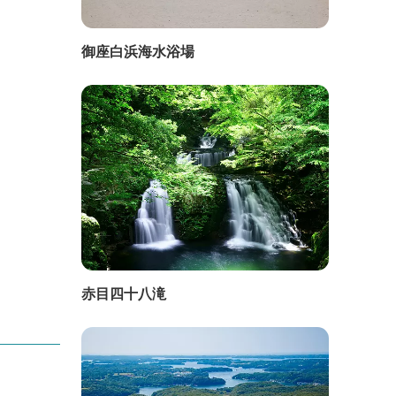
御座白浜海水浴場
赤目四十八滝