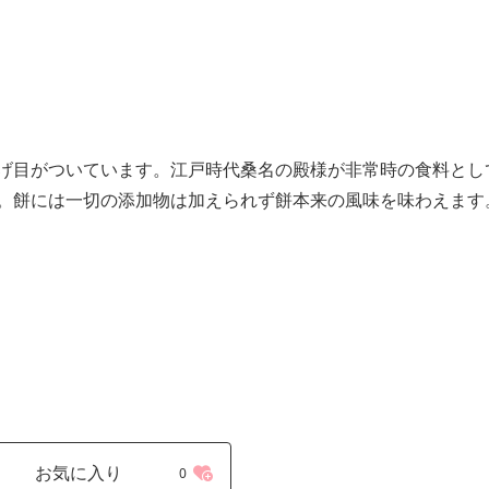
げ目がついています。江戸時代桑名の殿様が非常時の食料とし
。餅には一切の添加物は加えられず餅本来の風味を味わえます
お気に入り
0