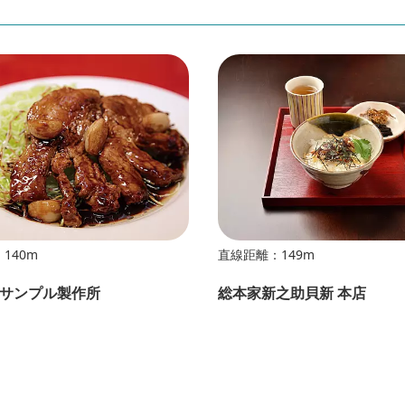
140m
直線距離：149m
サンプル製作所
総本家新之助貝新 本店