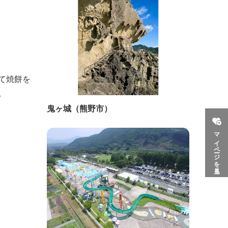
て焼餅を
。
鬼ヶ城（熊野市）
マイページを見る