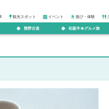
事
観光スポット
イベント
遊び・体験
熊野古道
松阪牛★グルメ旅