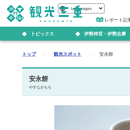
Languages
レポート記
トピックス
伊勢神宮・伊勢志摩
トップ
›
観光スポット
›
安永餅
安永餅
やすながもち