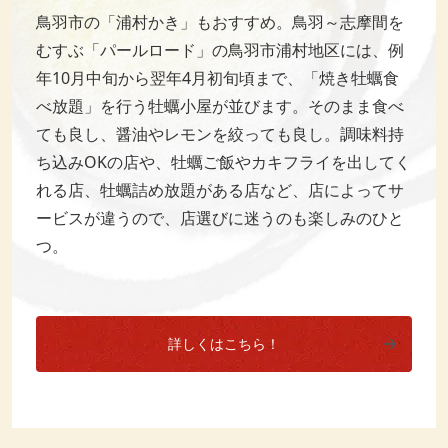
鳥羽市の「浦村かき」もおすすめ。鳥羽～志摩間を
むすぶ「パールロード」の鳥羽市浦村地区には、例
年10月中旬から翌年4月初旬頃まで、「焼き牡蠣食
べ放題」を行う牡蠣小屋が並びます。そのまま食べ
ても良し、醤油やレモンを絞っても良し。調味料持
ち込みOKの店や、牡蠣ご飯やカキフライを出してく
れる店、牡蠣詰め放題がある店など、店によってサ
ービスが違うので、店選びに迷うのも楽しみのひと
つ。
詳しくはこちら！