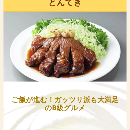
とんてき
ご飯が進む！ガッツリ派も大満足
のB級グルメ