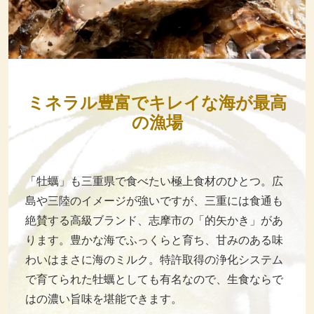
ミネラル豊富でキレイな海が最高
の漁場
「牡蠣」も三重県で食べたい極上食材のひとつ。広
島や三陸のイメージが強いですが、三重には食通も
絶賛する高級ブランド、志摩市の「的矢かき」があ
ります。豊かな海でふっくらと育ち、甘みのある味
わいはまさに海のミルク。特許取得の浄化システム
で育てられた牡蠣としても有名なので、生食ならで
はの濃い旨味を堪能できます。