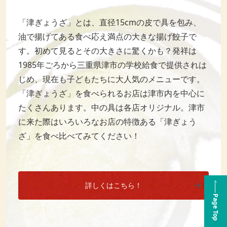
「津ぎょうざ」とは、直径15cmの皮で具を包み、
油で揚げてある食べ応え満点の大きな揚げ餃子で
す。初めて見るとその大きさに驚くかも？発祥は
1985年ごろから三重県津市の学校給食で提供されは
じめ、現在も子どもたちに大人気のメニューです。
「津ぎょうざ」を食べられるお店は津市内を中心に
たくさんあります。中の具は各店オリジナル。津市
に来た際はいろいろなお店の特徴ある「津ぎょう
ざ」を食べ比べてみてください！
詳しくはこちら！
Page Top