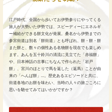
江戸時代、全国から歩いてお伊勢参りにやってくる
旅人が大勢いた伊勢では、スピーディーにエネルギ
ー補給ができる餅文化が発展。桑名から伊勢までの
参宮街道は別名「餅街道」とも呼ばれ、餅・餅・餅
また餅と、数々の個性ある名物餅を現在でも楽しめ
ます。あんを五十鈴川の清流に見立てた「赤福餅」
や、日本神話の古事にちなんで作られた「岩戸
餅」、宮川のほとりで馬を返した（返馬）ことが由
来の「へんば餅」…。歴史あるエピソードと共に、
街道各地のお餅を味わい、当時の人々の旅ごころに
思いを馳せてみてはいかがですか？