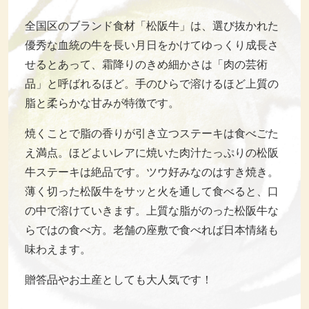
全国区のブランド食材「松阪牛」は、選び抜かれた
優秀な血統の牛を長い月日をかけてゆっくり成長さ
せるとあって、霜降りのきめ細かさは「肉の芸術
品」と呼ばれるほど。手のひらで溶けるほど上質の
脂と柔らかな甘みが特徴です。
焼くことで脂の香りが引き立つステーキは食べごた
え満点。ほどよいレアに焼いた肉汁たっぷりの松阪
牛ステーキは絶品です。ツウ好みなのはすき焼き。
薄く切った松阪牛をサッと火を通して食べると、口
の中で溶けていきます。上質な脂がのった松阪牛な
らではの食べ方。老舗の座敷で食べれば日本情緒も
味わえます。
贈答品やお土産としても大人気です！