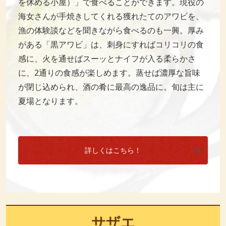
を休める小屋）」で食べることができます。現役の
海女さんが手焼きしてくれる獲れたてのアワビを、
漁の体験談などを聞きながら食べるのも一興。厚み
がある「黒アワビ」は、刺身にすればコリコリの食
感に、火を通せばスーッとナイフが入る柔らかさ
に、2通りの食感が楽しめます。蒸せば濃厚な旨味
が閉じ込められ、酒の肴に最高の逸品に。旬は主に
夏場となります。
詳しくはこちら！
サザエ