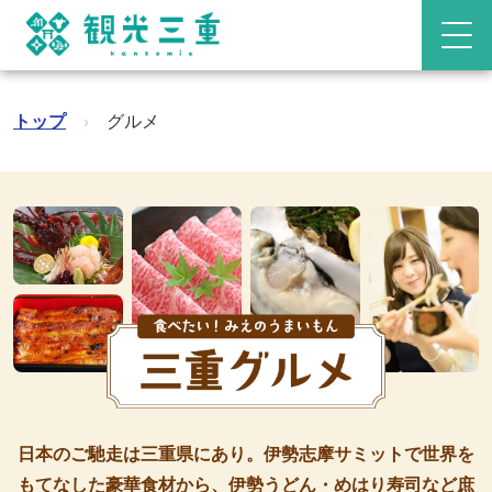
トップ
›
グルメ
日本のご馳走は三重県にあり。伊勢志摩サミットで世界を
もてなした豪華食材から、伊勢うどん・めはり寿司など庶