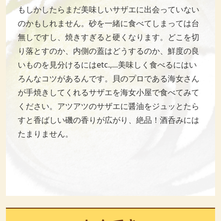
もしかしたらまだ美味しいサザエに出会っていない
のかもしれません。砂を一緒に食べてしまっては台
無しですし、焼きすぎると硬くなります。どこを切
り落とすのか、内側の蓋はどうするのか、鮮度の良
いものを見分けるにはetc.,...美味しく食べるにはい
ろんなコツがあるんです。貝のプロである海女さん
が手焼きしてくれるサザエを海女小屋で食べてみて
ください。アツアツのサザエに醤油をジュッとたら
すと香ばしい磯の香りが広がり、絶品！酒呑みには
たまりません。