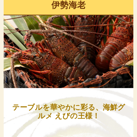
伊勢海老
テーブルを華やかに彩る、海鮮グ
ルメ えびの王様！