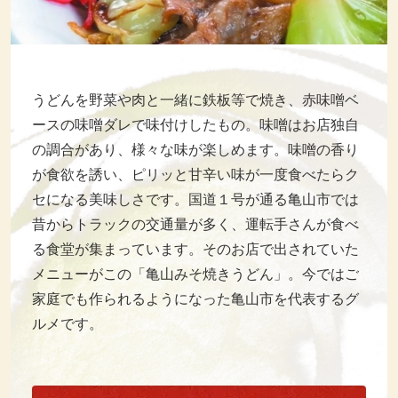
うどんを野菜や肉と一緒に鉄板等で焼き、赤味噌ベ
ースの味噌ダレで味付けしたもの。味噌はお店独自
の調合があり、様々な味が楽しめます。味噌の香り
が食欲を誘い、ピリッと甘辛い味が一度食べたらク
セになる美味しさです。国道１号が通る亀山市では
昔からトラックの交通量が多く、運転手さんが食べ
る食堂が集まっています。そのお店で出されていた
メニューがこの「亀山みそ焼きうどん」。今ではご
家庭でも作られるようになった亀山市を代表するグ
ルメです。