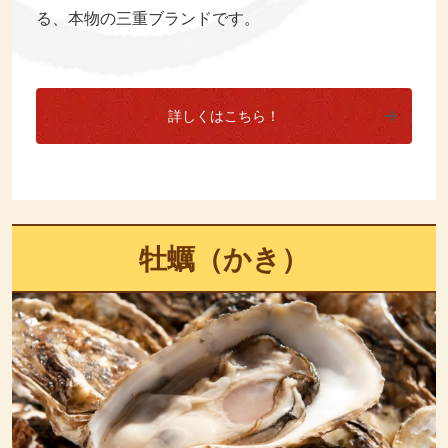
る、本物の三重ブランドです。
詳しくはこちら！
牡蠣（かき）