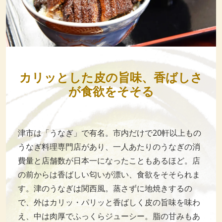
カリッとした皮の旨味、香ばしさ
が食欲をそそる
津市は「うなぎ」で有名。市内だけで20軒以上もの
うなぎ料理専門店があり、一人あたりのうなぎの消
費量と店舗数が日本一になったこともあるほど。店
の前からは香ばしい匂いが漂い、食欲をそそられま
す。津のうなぎは関西風。蒸さずに地焼きするの
で、外はカリッ・パリッと香ばしく皮の旨味を味わ
え、中は肉厚でふっくらジューシー。脂の甘みもあ