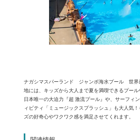
ナガシマスパーランド ジャンボ海水プール 世界最大
地には、キッズから大人まで夏を満喫できるプール
日本唯一の大迫力『超 激流プール』や、サーフィン
ィビティ「ミュージックスプラッシュ」も大人気！キ
ズの好奇心やワクワク感を満足させてくれます。
関連情報