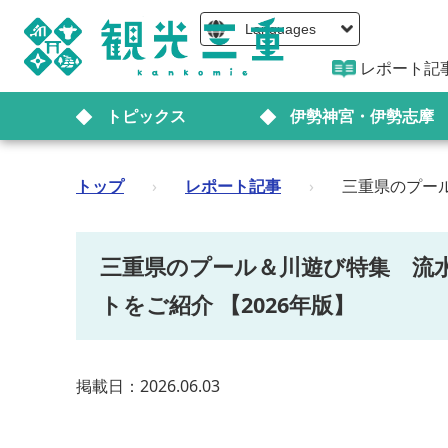
Languages
レポート記
トピックス
伊勢神宮・伊勢志摩
トップ
›
レポート記事
›
三重県のプー
三重県のプール＆川遊び特集 流
トをご紹介 【2026年版】
掲載日：2026.06.03