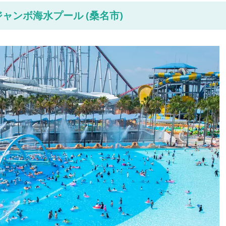
ジャンボ海水プール (桑名市)