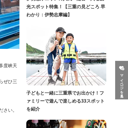
光スポット特集！【三重の見どころ 早
わかり：伊勢志摩編】
多度峡天
マイページを見る
らぜひ三
子どもと一緒に三重県でお出かけ！フ
ァミリーで遊んで楽しめる33スポット
を紹介
ださい。