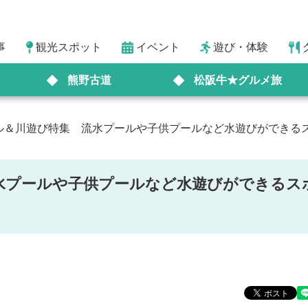
事
観光スポット
イベント
遊び・体験
熊野古道
松阪牛★グルメ旅
ル＆川遊び特集 流水プールや子供プールなど水遊びができるスポ
水プールや子供プールなど水遊びができるス