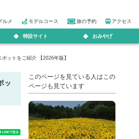
グルメ
モデルコース
旅の予約
アクセス
特設サイト
おみやげ
ットをご紹介 【2026年版】
このページを見ている人はこの
ポッ
ページも見ています