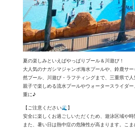
夏の楽しみといえばやっぱりプール＆川遊び！
大人気のナガシマジャンボ海水プールや、鈴鹿サー
然プール、川遊び・ラフティングまで、三重県で人
親子で楽しめる流水プールやウォータースライダー
重に♪
【ご注意ください🌊】
安全に楽しくお過ごしいただくため、遊泳区域や時
また、暑い日は熱中症の危険性が高まります。こま