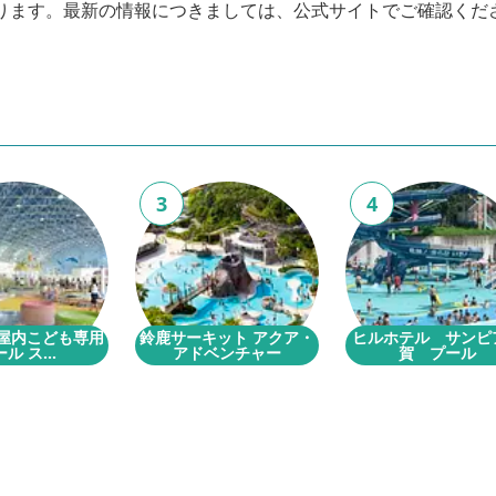
ります。最新の情報につきましては、公式サイトでご確認くだ
3
4
 屋内こども専用
鈴鹿サーキット アクア・
ヒルホテル サンピ
ル ス...
アドベンチャー
賀 プール