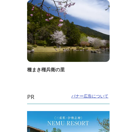
種まき権兵衛の里
PR
バナー広告について