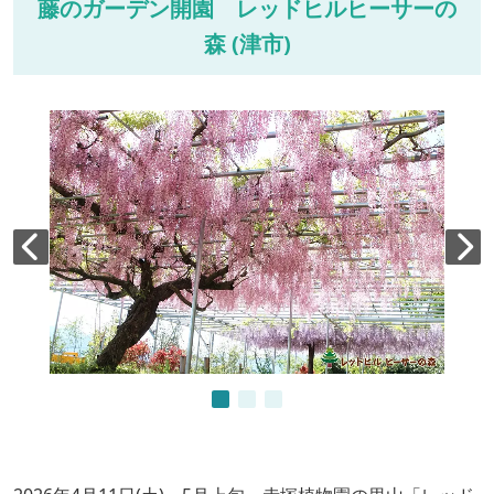
藤のガーデン開園 レッドヒルヒーサーの
森 (津市)