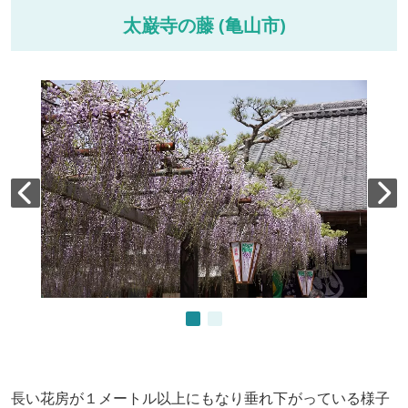
太巌寺の藤 (亀山市)
長い花房が１メートル以上にもなり垂れ下がっている様子