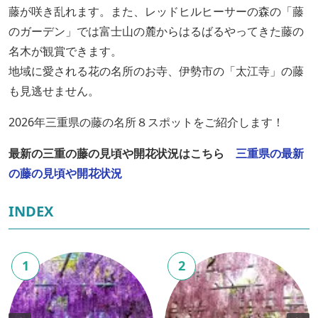
藤が咲き乱れます。また、レッドヒルヒーサーの森の「藤
のガーデン」では富士山の麓からはるばるやってきた藤の
名木が観賞できます。
地域に愛される花の名所のお寺、伊勢市の「太江寺」の藤
も見逃せません。
2026年三重県の藤の名所８スポットをご紹介します！
最新の三重の藤の見頃や開花状況はこちら
三重県の最新
の藤の見頃や開花状況
INDEX
1
2