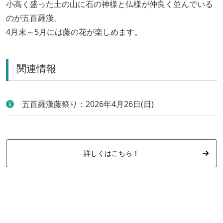
小高く盛った土の山に石の神様と仏様が仲良く並んでいる
のが五百羅漢。
4月末～5月には藤の花が楽しめます。
関連情報
五百羅漢藤祭り：2026年4月26日(日)
詳しくはこちら！