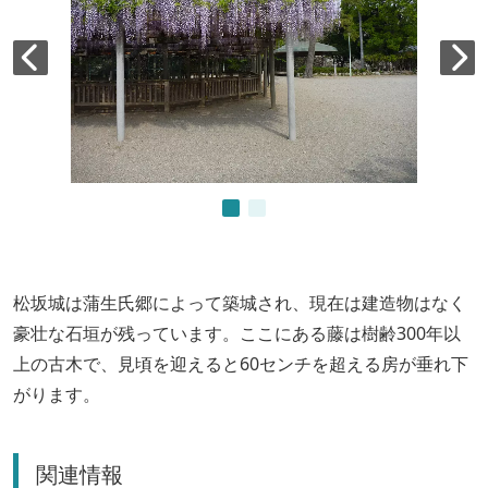
松坂城は蒲生氏郷によって築城され、現在は建造物はなく
豪壮な石垣が残っています。ここにある藤は樹齢300年以
上の古木で、見頃を迎えると60センチを超える房が垂れ下
がります。
関連情報