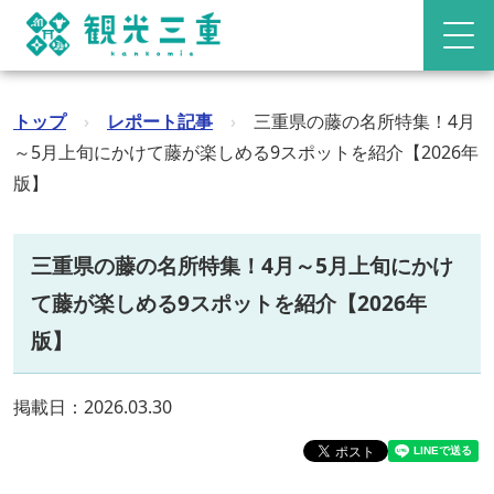
トップ
›
レポート記事
›
三重県の藤の名所特集！4月
～5月上旬にかけて藤が楽しめる9スポットを紹介【2026年
版】
三重県の藤の名所特集！4月～5月上旬にかけ
て藤が楽しめる9スポットを紹介【2026年
版】
掲載日：2026.03.30