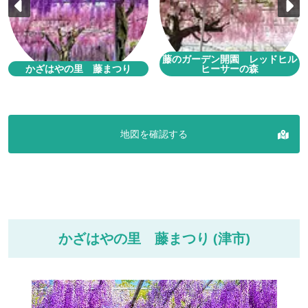
藤のガーデン開園 レッドヒル
かざはやの里 藤まつり
ヒーサーの森
地図を確認する
かざはやの里 藤まつり (津市)