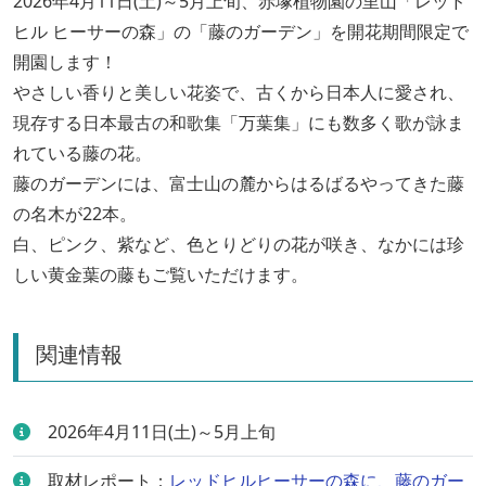
2026年4月11日(土)～5月上旬、赤塚植物園の里山「レッド
ヒル ヒーサーの森」の「藤のガーデン」を開花期間限定で
開園します！
やさしい香りと美しい花姿で、古くから日本人に愛され、
現存する日本最古の和歌集「万葉集」にも数多く歌が詠ま
れている藤の花。
藤のガーデンには、富士山の麓からはるばるやってきた藤
の名木が22本。
白、ピンク、紫など、色とりどりの花が咲き、なかには珍
しい黄金葉の藤もご覧いただけます。
関連情報
2026年4月11日(土)～5月上旬
取材レポート：
レッドヒルヒーサーの森に、藤のガー