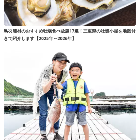
鳥羽浦村のおすすめ牡蠣食べ放題17選！三重県の牡蠣小屋を地図付
きで紹介します【2025年～2026年】