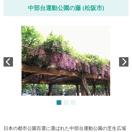
中部台運動公園の藤 (松阪市)
日本の都市公園百選に選ばれた中部台運動公園の芝生広場